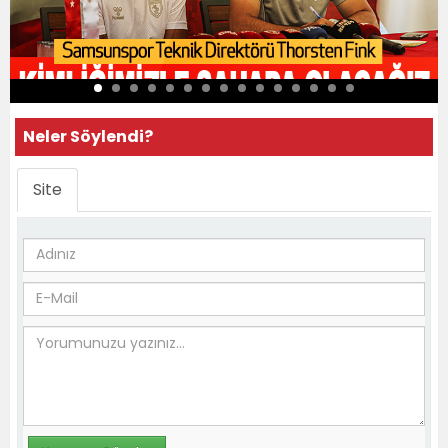
Neler Söylendi?
Site