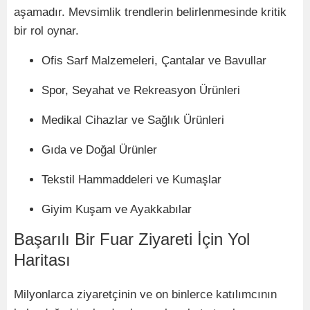
a
şamadır. Mevsimlik trendlerin belirlenmesinde kritik
bir rol oynar.
Ofis Sarf Malzemeleri, Çantalar ve Bavullar
Spor, Seyahat ve Rekreasyon
Ü
rünleri
Medikal Cihazlar ve Sağlık
Ü
rünleri
Gıda ve Doğal
Ü
rünler
Tekstil Hammaddeleri ve Kumaşlar
Giyim Kuşam ve Ayakkabılar
Başarılı Bir Fuar Ziyareti İçin Yol
Haritası
Milyonlarca ziyaretçinin ve on binlerce katılımcının