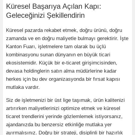
Küresel Başarıya Açılan Kapı:
Geleceğinizi Şekillendirin
Küresel pazarda rekabet etmek, doğru ürünü, doğru
zamanda ve en doğru maliyetle bulmayı gerektirir. İşte
Kanton Fuarı, işletmelere tam olarak bu üçlü
kombinasyonu sunan dünyanı
n en b
üyük ticari
ekosistemidir. Küçük bir e-ticaret girişimcisinden,
devasa holdinglerin satın alma müdürlerine kadar
herkes için bu dev organizasyonda bir fırsat kapısı
mutlaka vardır.
Siz de işletmenizi bir ü
st lige ta
şımak, ürün kalitenizi
artırırken maliyetlerinizi optimize etmek ve küresel
ticaret trendlerini yerinde g
ö
zlemlemek istiyorsanız,
ajandanızda bu benzersiz etkinliğe mutlaka yer
ayırmalısınız. Doğru bir strateji, disiplinli bir hazırlık