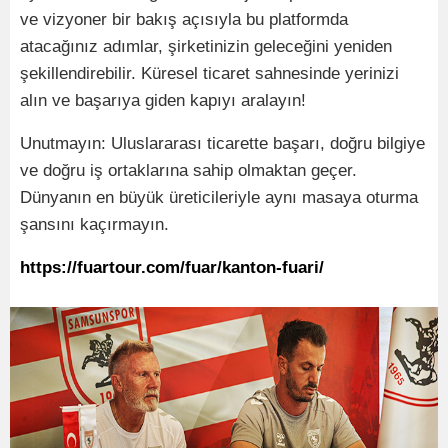
ve vizyoner bir bakış açısıyla bu platformda
atacağınız adımlar, şirketinizin geleceğini yeniden
şekillendirebilir. Küresel ticaret sahnesinde yerinizi
alın ve başarıya giden kapıyı aralayı
n!
Unutmayın: Uluslararası ticarette başarı, doğru bilgiye
ve doğru iş ortaklarına sahip olmaktan geçer.
Dünyanı
n en b
üyük üreticileriyle aynı masaya oturma
şansını kaçırmayın.
https://fuartour.com/fuar/kanton-fuari/