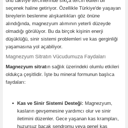
onu takviye tercihlerinde sıkça tercih edilen bir
seçenek haline getiriyor. Özellikle Türkiye'de yaşayan
bireylerin beslenme alışkanlıkları göz önüne
alındığında, magnezyum alımının yeterli düzeyde
olmadığı görülüyor. Bu da birçok kişinin enerji
düşüklüğü, sinir sistemi problemleri ve kas gerginliği
yaşamasına yol açabiliyor.
Magnezyum Sitratın Vücudumuza Faydaları
Magnezyum sitrat
ın sağlık üzerindeki olumlu etkileri
oldukça çeşitlidir. İşte bu mineral formunun başlıca
faydaları:
Kas ve Sinir Sistemi Desteği:
Magnezyum,
kasların gevşemesine yardımcı olur ve sinir
iletimini düzenler. Gece yaşanan kas krampları,
huzursuz bacak sendromu veya genel kas