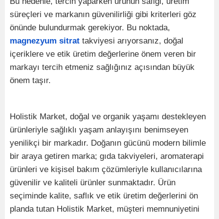
Bu nedenle, tercih yaparken ürünün safiği, üretim
süreçleri ve markanın güvenilirliği gibi kriterleri göz
önünde bulundurmak gerekiyor. Bu noktada,
magnezyum sitrat
takviyesi arıyorsanız, doğal
içeriklere ve etik üretim değerlerine önem veren bir
markayı tercih etmeniz sağlığınız açısından büyük
önem taşır.
Holistik Market, doğal ve organik yaşamı destekleyen
ürünleriyle sağlıklı yaşam anlayışını benimseyen
yenilikçi bir markadır. Doğanın gücünü modern bilimle
bir araya getiren marka; gıda takviyeleri, aromaterapi
ürünleri ve kişisel bakım çözümleriyle kullanıcılarına
güvenilir ve kaliteli ürünler sunmaktadır. Ürün
seçiminde kalite, saflık ve etik üretim değerlerini ön
planda tutan Holistik Market, müşteri memnuniyetini