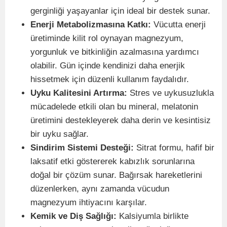
gerginliği yaşayanlar için ideal bir destek sunar.
Enerji Metabolizmasına Katkı:
Vücutta enerji
üretiminde kilit rol oynayan magnezyum,
yorgunluk ve bitkinliğin azalmasına yardımcı
olabilir. Gün içinde kendinizi daha enerjik
hissetmek için düzenli kullanım faydalıdır.
Uyku Kalitesini Artırma:
Stres ve uykusuzlukla
mücadelede etkili olan bu mineral, melatonin
üretimini destekleyerek daha derin ve kesintisiz
bir uyku sağlar.
Sindirim Sistemi Desteği:
Sitrat formu, hafif bir
laksatif etki göstererek kabızlık sorunlarına
doğal bir çözüm sunar. Bağırsak hareketlerini
düzenlerken, aynı zamanda vücudun
magnezyum ihtiyacını karşılar.
Kemik ve Diş Sağlığı:
Kalsiyumla birlikte