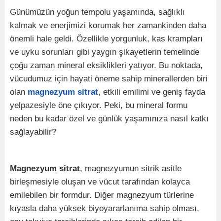
Günümüzün yoğun tempolu yaşamında, sağlıklı
kalmak ve enerjimizi korumak her zamankinden daha
önemli hale geldi. Özellikle yorgunluk, kas krampları
ve uyku sorunları gibi yaygın şikayetlerin temelinde
çoğu zaman mineral eksiklikleri yatıyor. Bu noktada,
vücudumuz için hayati öneme sahip minerallerden biri
olan
magnezyum sitrat
, etkili emilimi ve geniş fayda
yelpazesiyle öne çıkıyor. Peki, bu mineral formu
neden bu kadar özel ve günlük yaşamınıza nasıl katkı
sağlayabilir?
Magnezyum sitrat
, magnezyumun sitrik asitle
birleşmesiyle oluşan ve vücut tarafından kolayca
emilebilen bir formdur. Diğer magnezyum türlerine
kıyasla daha yüksek biyoyararlanıma sahip olması,