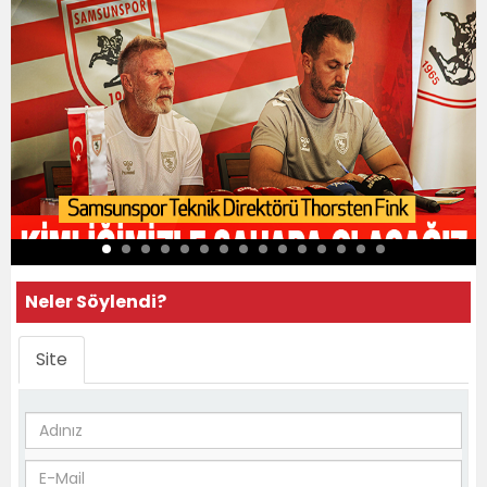
Neler Söylendi?
Site