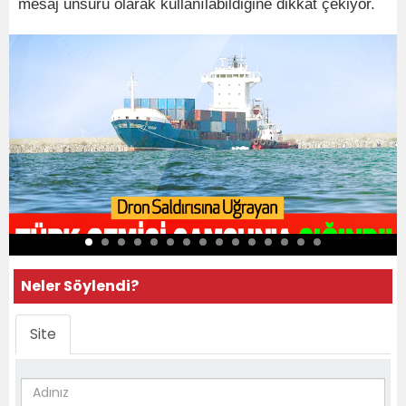
mesaj unsuru olarak kullanılabildiğine dikkat çekiyor.
Neler Söylendi?
Site