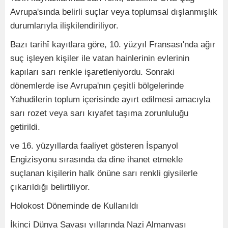
Avrupa'sında belirli suçlar veya toplumsal dışlanmışlık
durumlarıyla ilişkilendiriliyor.
Bazı tarihî kayıtlara göre, 10. yüzyıl Fransası'nda ağır
suç işleyen kişiler ile vatan hainlerinin evlerinin
kapıları sarı renkle işaretleniyordu. Sonraki
dönemlerde ise Avrupa'nın çeşitli bölgelerinde
Yahudilerin toplum içerisinde ayırt edilmesi amacıyla
sarı rozet veya sarı kıyafet taşıma zorunluluğu
getirildi.
ve 16. yüzyıllarda faaliyet gösteren İspanyol
Engizisyonu sırasında da dine ihanet etmekle
suçlanan kişilerin halk önüne sarı renkli giysilerle
çıkarıldığı belirtiliyor.
Holokost Döneminde de Kullanıldı
İkinci Dünya Savaşı yıllarında Nazi Almanyası