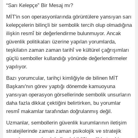
“Sarı Kelepçe” Bir Mesaj mı?
MİT'in son operasyonlarında görüntülere yansıyan sarı
kelepçelerin bilinçli bir sembolik tercih olup olmadığına
ilişkin resmî bir değerlendirme bulunmuyor. Ancak
güvenlik politikaları üzerine yapılan yorumlarda,
teşkilatın zaman zaman tarihî ve kültürel çağrışımları
güçlü semboller kullandığı yönünde değerlendirmeler
yapılıyor.
Bazı yorumcular, tarihçi kimliğiyle de bilinen MİT
Başkanı'nın görev yaptığı dönemde kamuoyuna
yansıyan operasyon görsellerinde sembolik unsurların
daha fazla dikkat çektiğini belirtirken, bu yorumlar
resmî makamlar tarafından doğrulanmış değil.
Uzmanlar, sembollerin güvenlik kurumlarının iletişim
stratejilerinde zaman zaman psikolojik ve stratejik