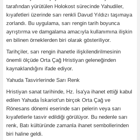
tarafından yürütülen Holokost sürecinde Yahudiler,
kıyafetleri üzerinde sarı renkli Davud Yıldızı taşımaya
zorlandı. Bu uygulama, sarı rengin tarih boyunca
ayrıştırma ve damgalama amacıyla kullanımına ilişkin
en bilinen örneklerden biri olarak gösteriliyor.
Tarihçiler, sarı rengin ihanetle ilişkilendirilmesinin
önemli ölçüde Orta Çağ Hristiyan geleneğinden
kaynaklandığını ifade ediyor.
Yahuda Tasvirlerinde Sarı Renk
Hristiyan sanat tarihinde, Hz. İsa'ya ihanet ettiği kabul
edilen Yahuda İskariot'un birçok Orta Çağ ve
Rönesans dönemi eserinde sarı pelerin veya sarı
kıyafetlerle tasvir edildiği görülüyor. Bu nedenle sarı
renk, Batı kültüründe zamanla ihanet sembollerinden
biri haline geldi.