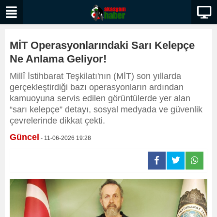
MİT Operasyonlarındaki Sarı Kelepçe
Ne Anlama Geliyor!
Millî İstihbarat Teşkilatı'nın (MİT) son yıllarda
gerçekleştirdiği bazı operasyonların ardından
kamuoyuna servis edilen görüntülerde yer alan
“sarı kelepçe” detayı, sosyal medyada ve güvenlik
çevrelerinde dikkat çekti.
Güncel
- 11-06-2026 19:28