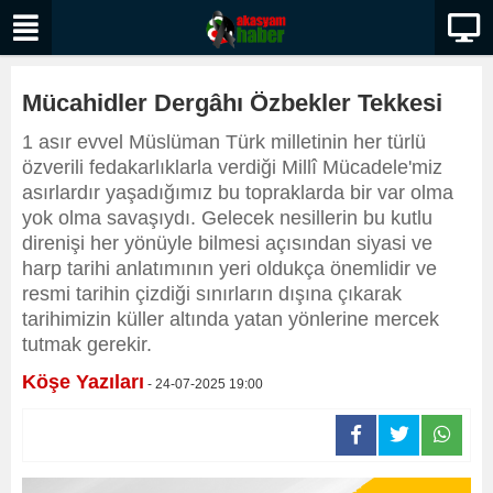
Mücahidler Dergâhı Özbekler Tekkesi
1 asır evvel Müslüman Türk milletinin her türlü
özverili fedakarlıklarla verdiği Millî Mücadele'miz
asırlardır yaşadığımız bu topraklarda bir var olma
yok olma savaşıydı. Gelecek nesillerin bu kutlu
direnişi her yönüyle bilmesi açısından siyasi ve
harp tarihi anlatımının yeri oldukça önemlidir ve
resmi tarihin çizdiği sınırların dışına çıkarak
tarihimizin küller altında yatan yönlerine mercek
tutmak gerekir.
Köşe Yazıları
- 24-07-2025 19:00