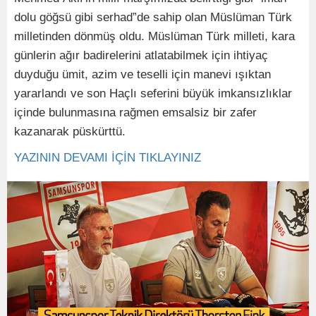
dolu göğsü gibi serhad”de sahip olan Müslüman Türk
milletinden dönmüş oldu. Müslüman Türk milleti, kara
günlerin ağır badirelerini atlatabilmek için ihtiyaç
duyduğu ümit, azim ve teselli için manevi ışıktan
yararlandı ve son Haçlı seferini büyük imkansızlıklar
içinde bulunmasına rağmen emsalsiz bir zafer
kazanarak püskürttü.
YAZININ DEVAMI İÇİN TIKLAYINIZ