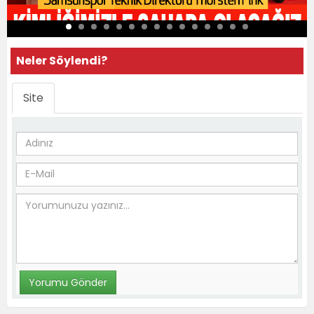
Neler Söylendi?
Site