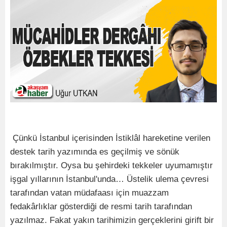
Çünkü İstanbul içerisinden İstiklâl hareketine verilen
destek tarih yazımında es geçilmiş ve sönük
bırakılmıştır. Oysa bu şehirdeki tekkeler uyumamıştır
işgal yıllarının İstanbul'unda… Üstelik ulema çevresi
tarafından vatan müdafaası için muazzam
fedakârlıklar gösterdiği de resmi tarih tarafından
yazılmaz. Fakat yakın tarihimizin gerçeklerini girift bir