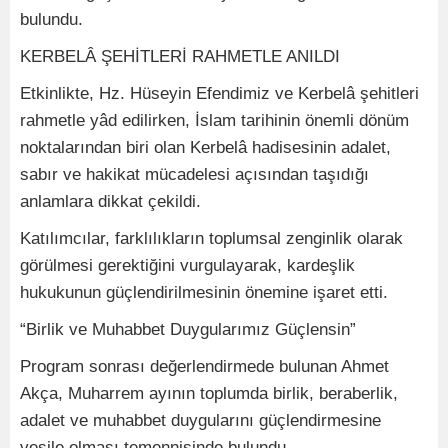
bulundu.
KERBELÂ ŞEHİTLERİ RAHMETLE ANILDI
Etkinlikte, Hz. Hüseyin Efendimiz ve Kerbelâ şehitleri
rahmetle yâd edilirken, İslam tarihinin önemli dönüm
noktalarından biri olan Kerbelâ hadisesinin adalet,
sabır ve hakikat mücadelesi açısından taşıdığı
anlamlara dikkat çekildi.
Katılımcılar, farklılıkların toplumsal zenginlik olarak
görülmesi gerektiğini vurgulayarak, kardeşlik
hukukunun güçlendirilmesinin önemine işaret etti.
“Birlik ve Muhabbet Duygularımız Güçlensin”
Program sonrası değerlendirmede bulunan Ahmet
Akça, Muharrem ayının toplumda birlik, beraberlik,
adalet ve muhabbet duygularını güçlendirmesine
vesile olması temennisinde bulundu.