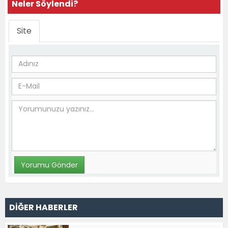
Neler Söylendi?
Site
DİĞER HABERLER