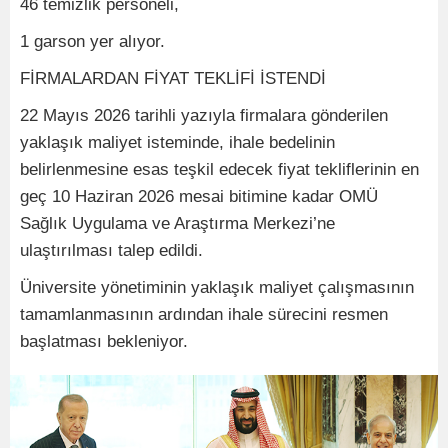
46 temizlik personeli,
1 garson yer alıyor.
FİRMALARDAN FİYAT TEKLİFİ İSTENDİ
22 Mayıs 2026 tarihli yazıyla firmalara gönderilen
yaklaşık maliyet isteminde, ihale bedelinin
belirlenmesine esas teşkil edecek fiyat tekliflerinin en
geç 10 Haziran 2026 mesai bitimine kadar OMÜ
Sağlık Uygulama ve Araştırma Merkezi’ne
ulaştırılması talep edildi.
Üniversite yönetiminin yaklaşık maliyet çalışmasının
tamamlanmasının ardından ihale sürecini resmen
başlatması bekleniyor.