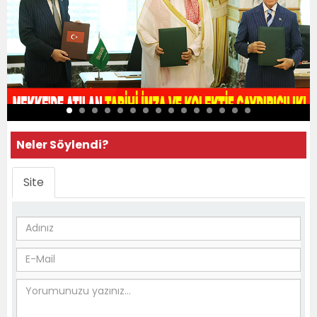
Neler Söylendi?
Site