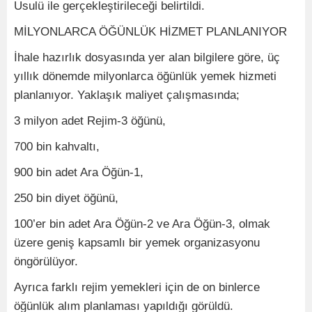
Usulü ile gerçekleştirileceği belirtildi.
MİLYONLARCA ÖĞÜNLÜK HİZMET PLANLANIYOR
İhale hazırlık dosyasında yer alan bilgilere göre, üç
yıllık dönemde milyonlarca öğünlük yemek hizmeti
planlanıyor. Yaklaşık maliyet çalışmasında;
3 milyon adet Rejim-3 öğünü,
700 bin kahvaltı,
900 bin adet Ara Öğün-1,
250 bin diyet öğünü,
100’er bin adet Ara Öğün-2 ve Ara Öğün-3, olmak
üzere geniş kapsamlı bir yemek organizasyonu
öngörülüyor.
Ayrıca farklı rejim yemekleri için de on binlerce
öğünlük alım planlaması yapıldığı görüldü.