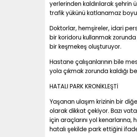
yerlerinden kaldırılarak şehrin
trafik yükünü katlanamaz boyut
Doktorlar, hemşireler, idari pe
bir koridoru kullanmak zorund
bir keşmekeş oluşturuyor.
Hastane çalışanlarının bile mes
yola çıkmak zorunda kaldığı beli
HATALI PARK KRONİKLEŞTİ
Yaşanan ulaşım krizinin bir diğe
olarak dikkat çekiyor. Bazı vat
için araçlarını yol kenarlarına, 
hatalı şekilde park ettiğini ifad