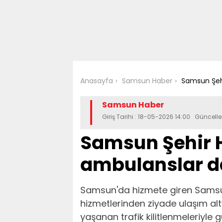
Anasayfa
Samsun Haber
Samsun Şehi
Samsun Haber
Giriş Tarihi : 18-05-2026 14:00 Güncell
Samsun Şehir 
ambulanslar d
Samsun'da hizmete giren Samsun
hizmetlerinden ziyade ulaşım alt
yaşanan trafik kilitlenmeleriyl