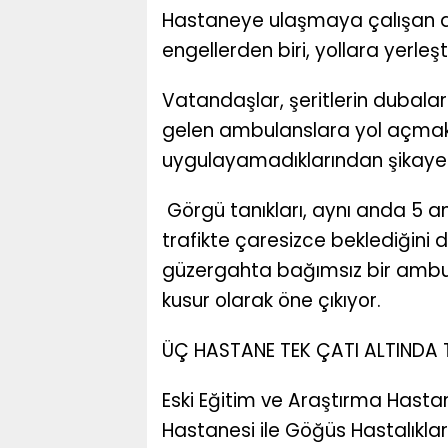
Hastaneye ulaşmaya çalışan ac
engellerden biri, yollara yerleşti
Vatandaşlar, şeritlerin dubalar
gelen ambulanslara yol açmak 
uygulayamadıklarından şikayet
Görgü tanıkları, aynı anda 5 
trafikte çaresizce beklediğini 
güzergahta bağımsız bir ambul
kusur olarak öne çıkıyor.
ÜÇ HASTANE TEK ÇATI ALTINDA 
Eski Eğitim ve Araştırma Hasta
Hastanesi ile Göğüs Hastalıklar