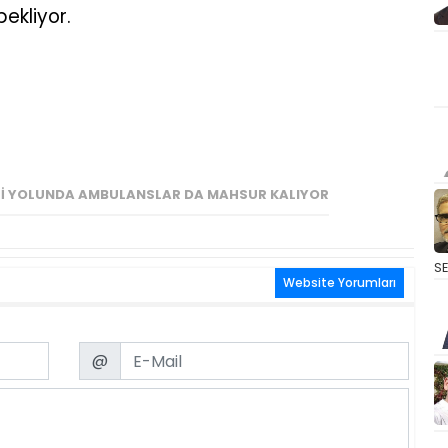
ekliyor.
SI YOLUNDA AMBULANSLAR DA MAHSUR KALIYOR
S
Website Yorumları
Email
@