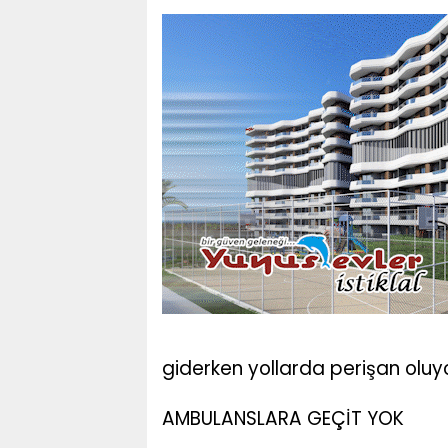
giderken yollarda perişan oluy
AMBULANSLARA GEÇİT YOK