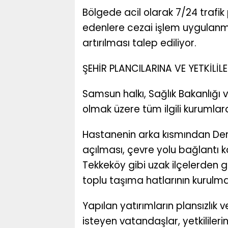
Bölgede acil olarak 7/24 trafik 
edenlere cezai işlem uygulanm
artırılması talep ediliyor.
ŞEHİR PLANCILARINA VE YETKİLİL
Samsun halkı, Sağlık Bakanlığı
olmak üzere tüm ilgili kurumlard
Hastanenin arka kısmından Dere
açılması, çevre yolu bağlantı ka
Tekkeköy gibi uzak ilçelerden 
toplu taşıma hatlarının kurulmas
Yapılan yatırımların plansızlık 
isteyen vatandaşlar, yetkilile