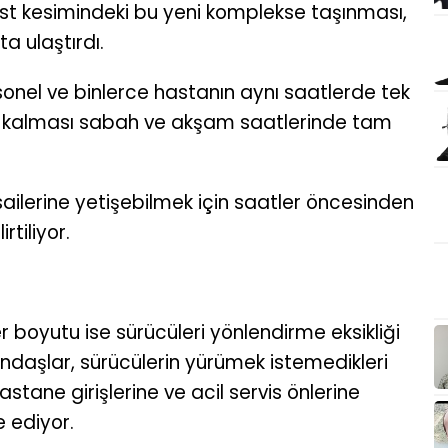
 üst kesimindeki bu yeni komplekse taşınması,
a ulaştırdı.
rsonel ve binlerce hastanın aynı saatlerde tek
a kalması sabah ve akşam saatlerinde tam
ailerine yetişebilmek için saatler öncesinden
rtiliyor.
r boyutu ise sürücüleri yönlendirme eksikliği
andaşlar, sürücülerin yürümek istemedikleri
hastane girişlerine ve acil servis önlerine
e ediyor.