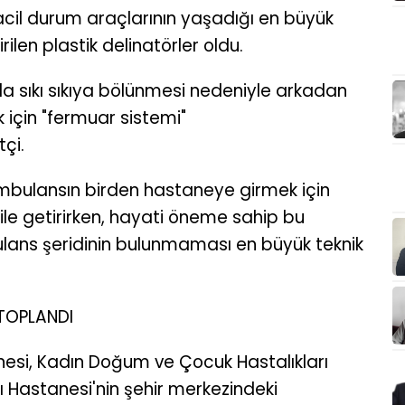
il durum araçlarının yaşadığı en büyük
rilen plastik delinatörler oldu.
la sıkı sıkıya bölünmesi nedeniyle arkadan
için "fermuar sistemi"
çi.
ambulansın birden hastaneye girmek için
dile getirirken, hayati öneme sahip bu
ans şeridinin bulunmaması en büyük teknik
TOPLANDI
nesi, Kadın Doğum ve Çocuk Hastalıkları
ı Hastanesi'nin şehir merkezindeki