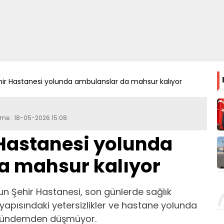
r Hastanesi yolunda ambulanslar da mahsur kalıyor
eme : 18-05-2026 15:08
Hastanesi yolunda
a mahsur kalıyor
 Şehir Hastanesi, son günlerde sağlık
yapısındaki yetersizlikler ve hastane yolunda
e gündemden düşmüyor.