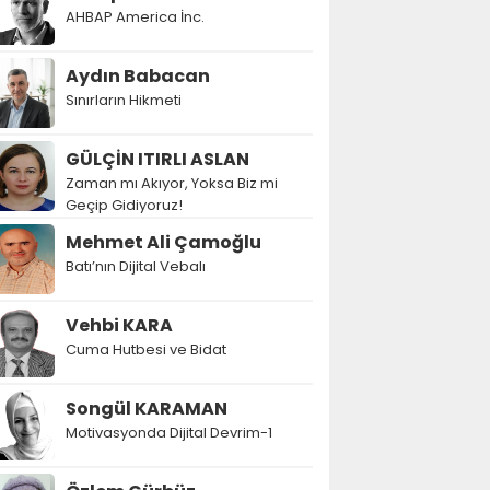
AHBAP America İnc.
Aydın Babacan
Sınırların Hikmeti
GÜLÇİN ITIRLI ASLAN
Zaman mı Akıyor, Yoksa Biz mi
Geçip Gidiyoruz!
Mehmet Ali Çamoğlu
Batı’nın Dijital Vebalı
Vehbi KARA
Cuma Hutbesi ve Bidat
Songül KARAMAN
Motivasyonda Dijital Devrim-1