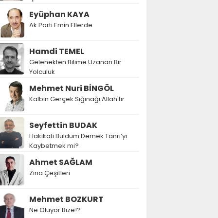
Eyüphan KAYA
Ak Parti Emin Ellerde
Hamdi TEMEL
Gelenekten Bilime Uzanan Bir
Yolculuk
Mehmet Nuri BİNGÖL
Kalbin Gerçek Sığınağı Allah'tır
Seyfettin BUDAK
Hakikati Buldum Demek Tanrı’yı
Kaybetmek mi?
Ahmet SAĞLAM
Zina Çeşitleri
Mehmet BOZKURT
Ne Oluyor Bize!?