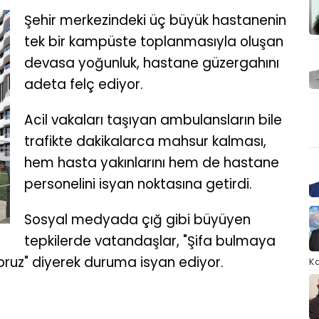
Şehir merkezindeki üç büyük hastanenin
tek bir kampüste toplanmasıyla oluşan
devasa yoğunluk, hastane güzergahını
adeta felç ediyor.
Acil vakaları taşıyan ambulansların bile
trafikte dakikalarca mahsur kalması,
hem hasta yakınlarını hem de hastane
personelini isyan noktasına getirdi.
Sosyal medyada çığ gibi büyüyen
tepkilerde vatandaşlar, "Şifa bulmaya
oruz" diyerek duruma isyan ediyor.
Ka