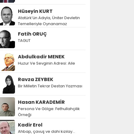
Hüseyin KURT
Atatürk’ün Adıyla, Üniter Devletin
Temelleriyle Oynanamaz
Fatih ORUÇ
TAGUT
Abdulkadir MENEK
Huzur Ve Sevginin Adresi: Aile
Ravza ZEYBEK
Bir Milletin Tekrar Destan Yazması
Hasan KARADEMİR
Persona Ve Gölge: Fethullahçilik
Örneği
Kadir Erol
Ahbap, çavuş ve dahi kızılay...