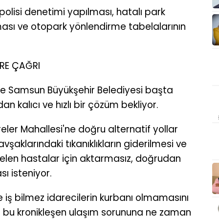
polisi denetimi yapılması, hatalı park
ası ve otopark yönlendirme tabelalarının
ERE ÇAĞRI
 ve Samsun Büyükşehir Belediyesi başta
an kalıcı ve hızlı bir çözüm bekliyor.
ler Mahallesi'ne doğru alternatif yollar
vşaklarındaki tıkanıklıkların giderilmesi ve
gelen hastalar için aktarmasız, doğrudan
ı isteniyor.
ve iş bilmez idarecilerin kurbanı olmamasını
rin bu kronikleşen ulaşım sorununa ne zaman