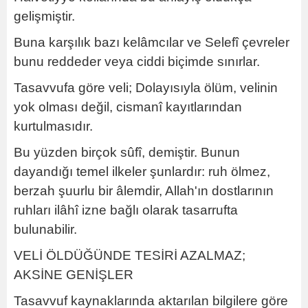
gelişmiştir.
Buna karşılık bazı kelâmcılar ve Selefî çevreler
bunu reddeder veya ciddi biçimde sınırlar.
Tasavvufa göre veli; Dolayısıyla ölüm, velinin
yok olması değil, cismanî kayıtlarından
kurtulmasıdır.
Bu yüzden birçok sûfî, demiştir. Bunun
dayandığı temel ilkeler şunlardır: ruh ölmez,
berzah şuurlu bir âlemdir, Allah'ın dostlarının
ruhları ilâhî izne bağlı olarak tasarrufta
bulunabilir.
VELİ ÖLDÜĞÜNDE TESİRİ AZALMAZ;
AKSİNE GENİŞLER
Tasavvuf kaynaklarında aktarılan bilgilere göre