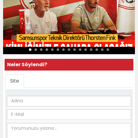
Neler Söylendi?
Site