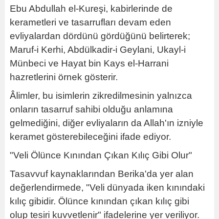
Ebu Abdullah el-Kureşi, kabirlerinde de
kerametleri ve tasarrufları devam eden
evliyalardan dördünü gördüğünü belirterek;
Maruf-i Kerhi, Abdülkadir-i Geylani, Ukayl-i
Münbeci ve Hayat bin Kays el-Harrani
hazretlerini örnek gösterir.
Âlimler, bu isimlerin zikredilmesinin yalnızca
onların tasarruf sahibi olduğu anlamına
gelmediğini, diğer evliyaların da Allah'ın izniyle
keramet gösterebileceğini ifade ediyor.
"Veli Ölünce Kınından Çıkan Kılıç Gibi Olur"
Tasavvuf kaynaklarından Berika'da yer alan
değerlendirmede, "Veli dünyada iken kınındaki
kılıç gibidir. Ölünce kınından çıkan kılıç gibi
olup tesiri kuvvetlenir" ifadelerine yer veriliyor.