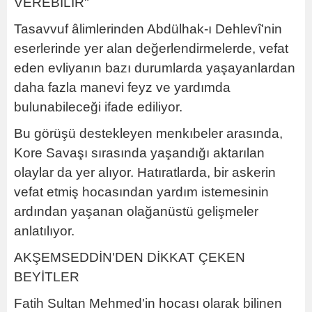
VEREBİLİR"
Tasavvuf âlimlerinden Abdülhak-ı Dehlevî'nin
eserlerinde yer alan değerlendirmelerde, vefat
eden evliyanın bazı durumlarda yaşayanlardan
daha fazla manevi feyz ve yardımda
bulunabileceği ifade ediliyor.
Bu görüşü destekleyen menkıbeler arasında,
Kore Savaşı sırasında yaşandığı aktarılan
olaylar da yer alıyor. Hatıratlarda, bir askerin
vefat etmiş hocasından yardım istemesinin
ardından yaşanan olağanüstü gelişmeler
anlatılıyor.
AKŞEMSEDDİN'DEN DİKKAT ÇEKEN
BEYİTLER
Fatih Sultan Mehmed'in hocası olarak bilinen