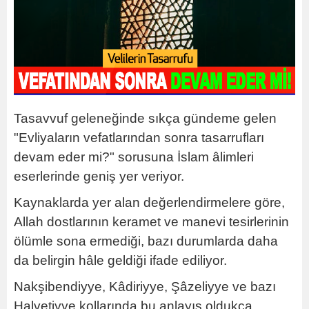
Tasavvuf geleneğinde sıkça gündeme gelen
"Evliyaların vefatlarından sonra tasarrufları
devam eder mi?" sorusuna İslam âlimleri
eserlerinde geniş yer veriyor.
Kaynaklarda yer alan değerlendirmelere göre,
Allah dostlarının keramet ve manevi tesirlerinin
ölümle sona ermediği, bazı durumlarda daha
da belirgin hâle geldiği ifade ediliyor.
Nakşibendiyye, Kâdiriyye, Şâzeliyye ve bazı
Halvetiyye kollarında bu anlayış oldukça