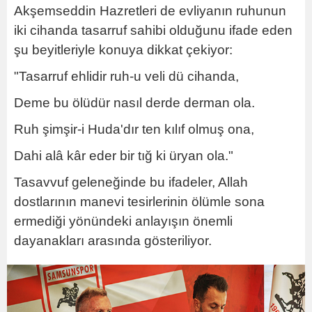
Akşemseddin Hazretleri de evliyanın ruhunun
iki cihanda tasarruf sahibi olduğunu ifade eden
şu beyitleriyle konuya dikkat çekiyor:
"Tasarruf ehlidir ruh-u veli dü cihanda,
Deme bu ölüdür nasıl derde derman ola.
Ruh şimşir-i Huda'dır ten kılıf olmuş ona,
Dahi alâ kâr eder bir tığ ki üryan ola."
Tasavvuf geleneğinde bu ifadeler, Allah
dostlarının manevi tesirlerinin ölümle sona
ermediği yönündeki anlayışın önemli
dayanakları arasında gösteriliyor.