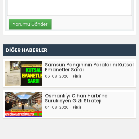
DİĞER HABERLER
Samsun Yangınının Yaralarını Kutsal
Emanetler Sardı
06-08-2026 -
Fikir
Osmanlı'yı Cihan Harbi’ne
Sürükleyen Gizli Strateji
04-08-2026 -
Fikir