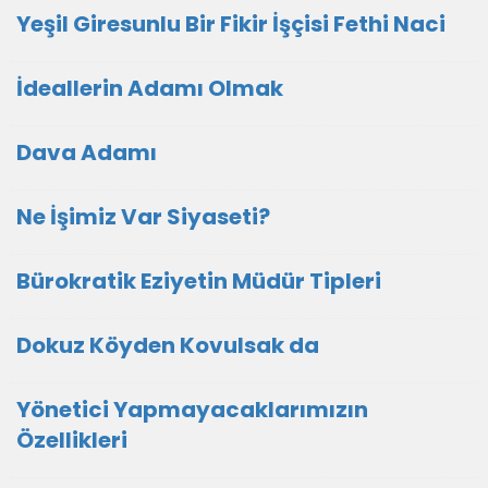
Yeşil Giresunlu Bir Fikir İşçisi Fethi Naci
İdeallerin Adamı Olmak
Dava Adamı
Ne İşimiz Var Siyaseti?
Bürokratik Eziyetin Müdür Tipleri
Dokuz Köyden Kovulsak da
Yönetici Yapmayacaklarımızın
Özellikleri