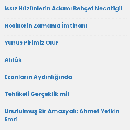
Issız Hüzünlerin Adamı Behçet Necatigil
Nesillerin Zamanla İmtihanı
Yunus Pirimiz Olur
Ahlâk
Ezanların Aydınlığında
Tehlikeli Gerçeklik mi!
Unutulmuş Bir Amasyalı: Ahmet Yetkin
Emri