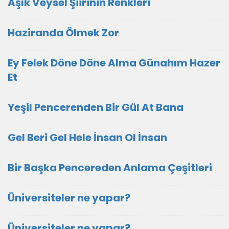
Aşık Veysel Şiirinin Renkleri
Haziranda Ölmek Zor
Ey Felek Döne Döne Alma Günahım Hazer
Et
Yeşil Pencerenden Bir Gül At Bana
Gel Beri Gel Hele İnsan Ol İnsan
Bir Başka Pencereden Anlama Çeşitleri
Üniversiteler ne yapar?
Üniversiteler ne yapar?