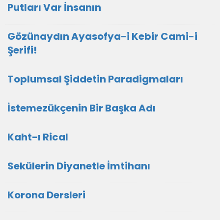
Putları Var İnsanın
Gözünaydın Ayasofya-i Kebir Cami-i
Şerifi!
Toplumsal Şiddetin Paradigmaları
İstemezükçenin Bir Başka Adı
Kaht-ı Rical
Sekülerin Diyanetle İmtihanı
Korona Dersleri