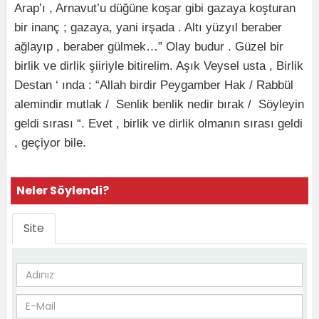
Arap’ı , Arnavut’u düğüne koşar gibi gazaya koşturan
bir inanç ; gazaya, yani irşada . Altı yüzyıl beraber
ağlayıp , beraber gülmek…” Olay budur . Güzel bir
birlik ve dirlik şiiriyle bitirelim. Aşık Veysel usta , Birlik
Destan ‘ ında : “Allah birdir Peygamber Hak / Rabbül
alemindir mutlak / Senlik benlik nedir bırak / Söyleyin
geldi sırası “. Evet , birlik ve dirlik olmanın sırası geldi
, geçiyor bile.
Neler Söylendi?
Site