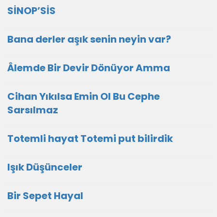
SİNOP’SİS
Bana derler aşık senin neyin var?
Âlemde Bir Devir Dönüyor Amma
Cihan Yıkılsa Emin Ol Bu Cephe
Sarsılmaz
Totemli hayat Totemi put bilirdik
Işık Düşünceler
Bir Sepet Hayal