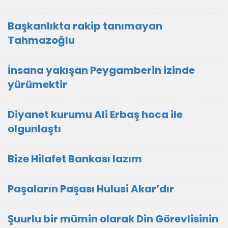
Başkanlıkta rakip tanımayan
Tahmazoğlu
İnsana yakışan Peygamberin izinde
yürümektir
Diyanet kurumu Ali Erbaş hoca ile
olgunlaştı
Bize Hilafet Bankası lazım
Paşaların Paşası Hulusi Akar’dır
Şuurlu bir mümin olarak Din Görevlisinin