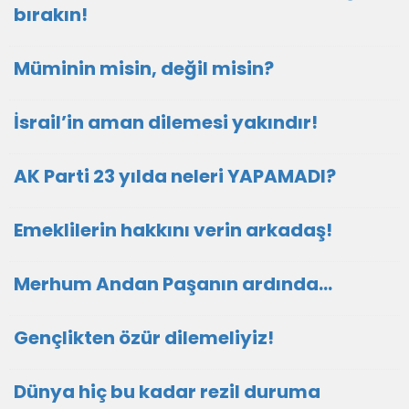
bırakın!
Müminin misin, değil misin?
İsrail’in aman dilemesi yakındır!
AK Parti 23 yılda neleri YAPAMADI?
Emeklilerin hakkını verin arkadaş!
Merhum Andan Paşanın ardında…
Gençlikten özür dilemeliyiz!
Dünya hiç bu kadar rezil duruma