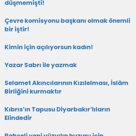
düşmemişti!
Çevre komisyonu başkanı olmak önemli
bir iştir!
Kimin için açılıyorsun kadın!
Yazar Sabrı ile yazmak
Selamet Akıncılarının Kızılelması, İslâm
Birliğini kurmaktır
Kıbrıs’ın Tapusu Diyarbakır’lıların
Elindedir
Bahçeli yeni yüzyılın huzuru için