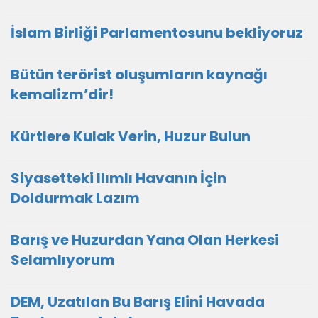
İslam Birliği Parlamentosunu bekliyoruz
Bütün terörist oluşumların kaynağı
kemalizm’dir!
Kürtlere Kulak Verin, Huzur Bulun
Siyasetteki Ilımlı Havanın İçin
Doldurmak Lazım
Barış ve Huzurdan Yana Olan Herkesi
Selamlıyorum
DEM, Uzatılan Bu Barış Elini Havada