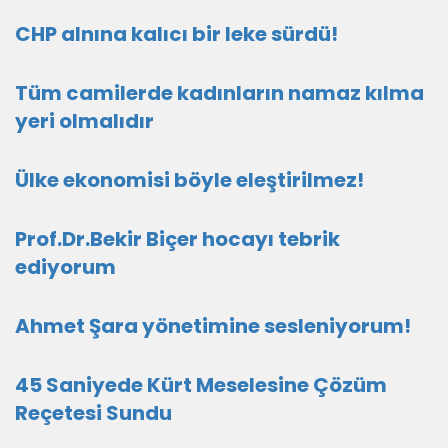
CHP alnına kalıcı bir leke sürdü!
Tüm camilerde kadınların namaz kılma
yeri olmalıdır
Ülke ekonomisi böyle eleştirilmez!
Prof.Dr.Bekir Biçer hocayı tebrik
ediyorum
Ahmet Şara yönetimine sesleniyorum!
45 Saniyede Kürt Meselesine Çözüm
Reçetesi Sundu