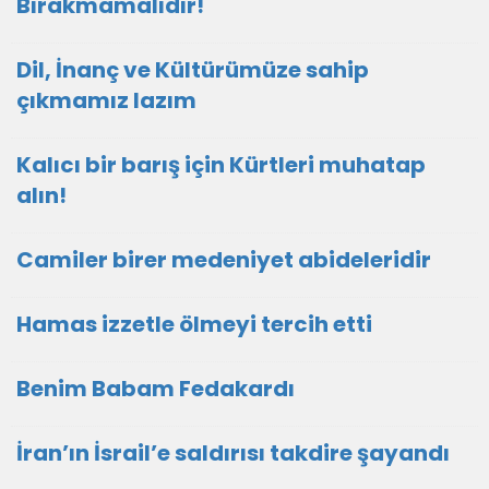
Bırakmamalıdır!
Dil, İnanç ve Kültürümüze sahip
çıkmamız lazım
Kalıcı bir barış için Kürtleri muhatap
alın!
Camiler birer medeniyet abideleridir
Hamas izzetle ölmeyi tercih etti
Benim Babam Fedakardı
İran’ın İsrail’e saldırısı takdire şayandı