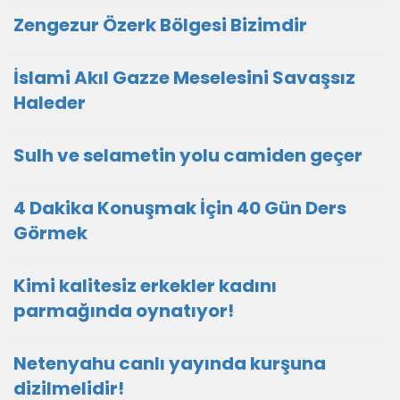
Zengezur Özerk Bölgesi Bizimdir
İslami Akıl Gazze Meselesini Savaşsız
Haleder
Sulh ve selametin yolu camiden geçer
4 Dakika Konuşmak İçin 40 Gün Ders
Görmek
Kimi kalitesiz erkekler kadını
parmağında oynatıyor!
Netenyahu canlı yayında kurşuna
dizilmelidir!