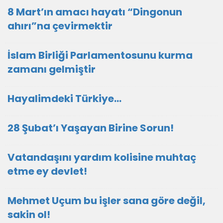
8 Mart’ın amacı hayatı “Dingonun
ahırı”na çevirmektir
İslam Birliği Parlamentosunu kurma
zamanı gelmiştir
Hayalimdeki Türkiye…
28 Şubat’ı Yaşayan Birine Sorun!
Vatandaşını yardım kolisine muhtaç
etme ey devlet!
Mehmet Uçum bu işler sana göre değil,
sakin ol!