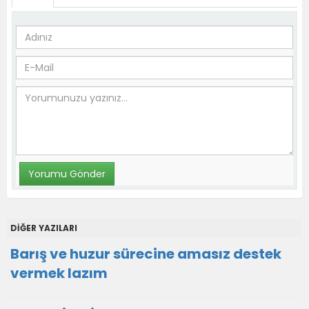
DİĞER YAZILARI
Barış ve huzur sürecine amasız destek
vermek lazım