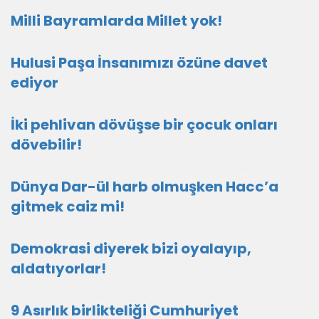
Milli Bayramlarda Millet yok!
Hulusi Paşa İnsanımızı özüne davet
ediyor
İki pehlivan dövüşse bir çocuk onları
dövebilir!
Dünya Dar-ül harb olmuşken Hacc’a
gitmek caiz mi!
Demokrasi diyerek bizi oyalayıp,
aldatıyorlar!
9 Asırlık birlikteliği Cumhuriyet