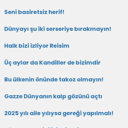
Seni basiretsiz herif!
Dünyayı şu iki serseriye bırakmayın!
Halk bizi izliyor Reisim
Üç aylar da Kandiller de bizimdir
Bu ülkenin önünde takoz olmayın!
Gazze Dünyanın kalp gözünü açtı
2025 yılı aile yılıysa gereği yapılmalı!