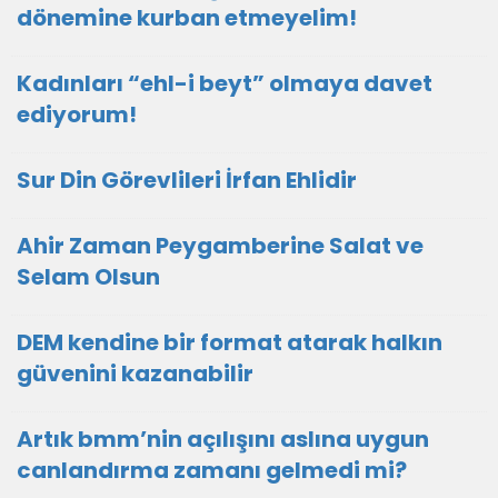
dönemine kurban etmeyelim!
Kadınları “ehl-i beyt” olmaya davet
ediyorum!
Sur Din Görevlileri İrfan Ehlidir
Ahir Zaman Peygamberine Salat ve
Selam Olsun
DEM kendine bir format atarak halkın
güvenini kazanabilir
Artık bmm’nin açılışını aslına uygun
canlandırma zamanı gelmedi mi?