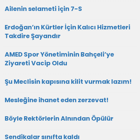
Ailenin selameti için 7-S
Erdoğan’ın Kürtler İçin Kalıcı Hizmetleri
Takdire Şayandır
AMED Spor Yönetiminin Bahçeli’ye
Ziyareti Vacip Oldu
Şu Meclisin kapısına kilit vurmak lazım!
Mesleğine ihanet eden zerzevat!
Böyle Rektörlerin Alnından Öpülür
Sendikalar sınıfta kaldı