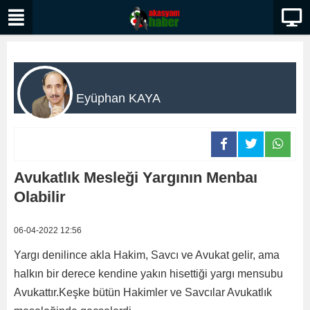
Eyüphan KAYA
Avukatlık Mesleği Yargının Menbaı
Olabilir
06-04-2022 12:56
Yargı denilince akla Hakim, Savcı ve Avukat gelir, ama
halkın bir derece kendine yakın hisettiği yargı mensubu
Avukattır.Keşke bütün Hakimler ve Savcılar Avukatlık