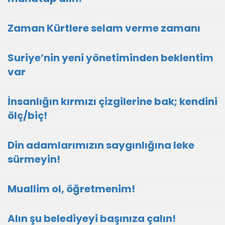
Zaman Kürtlere selam verme zamanı
Suriye’nin yeni yönetiminden beklentim
var
İnsanlığın kırmızı çizgilerine bak; kendini
ölç/biç!
Din adamlarımızın saygınlığına leke
sürmeyin!
Muallim ol, öğretmenim!
Alın şu belediyeyi başınıza çalın!