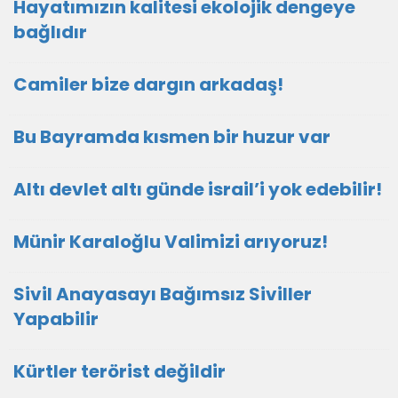
Hayatımızın kalitesi ekolojik dengeye
bağlıdır
Camiler bize dargın arkadaş!
Bu Bayramda kısmen bir huzur var
Altı devlet altı günde israil’i yok edebilir!
Münir Karaloğlu Valimizi arıyoruz!
Sivil Anayasayı Bağımsız Siviller
Yapabilir
Kürtler terörist değildir