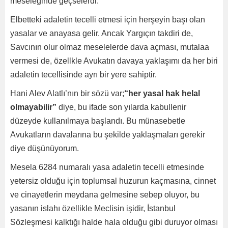
meseleğinde geçselerdi.
Elbetteki adaletin tecelli etmesi için herşeyin başı olan
yasalar ve anayasa gelir. Ancak Yargıçın takdiri de,
Savcının olur olmaz meselelerde dava açması, mutalaa
vermesi de, özellkle Avukatın davaya yaklaşımı da her biri
adaletin tecellisinde ayrı bir yere sahiptir.
Hani Alev Alatlı’nın bir sözü var;
“her yasal hak helal
olmayabilir”
diye, bu ifade son yılarda kabullenir
düzeyde kullanılmaya başlandı. Bu münasebetle
Avukatların davalarına bu şekilde yaklaşmaları gerekir
diye düşünüyorum.
Mesela 6284 numaralı yasa adaletin tecelli etmesinde
yetersiz olduğu için toplumsal huzurun kaçmasına, cinnet
ve cinayetlerin meydana gelmesine sebep oluyor, bu
yasanın islahı özellikle Meclisin işidir, İstanbul
Sözleşmesi kalktığı halde hala olduğu gibi duruyor olması