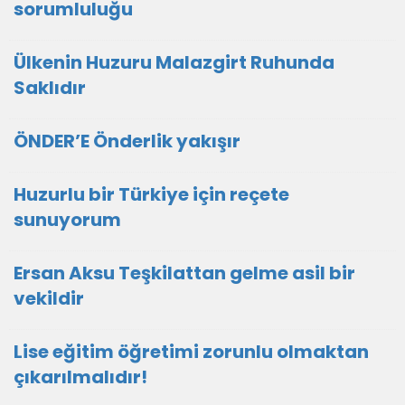
sorumluluğu
Ülkenin Huzuru Malazgirt Ruhunda
Saklıdır
ÖNDER’E Önderlik yakışır
Huzurlu bir Türkiye için reçete
sunuyorum
Ersan Aksu Teşkilattan gelme asil bir
vekildir
Lise eğitim öğretimi zorunlu olmaktan
çıkarılmalıdır!