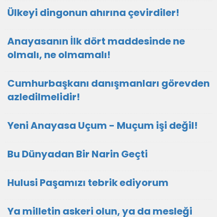
Ülkeyi dingonun ahırına çevirdiler!
Anayasanın İlk dört maddesinde ne
olmalı, ne olmamalı!
Cumhurbaşkanı danışmanları görevden
azledilmelidir!
Yeni Anayasa Uçum - Muçum işi değil!
Bu Dünyadan Bir Narin Geçti
Hulusi Paşamızı tebrik ediyorum
Ya milletin askeri olun, ya da mesleği