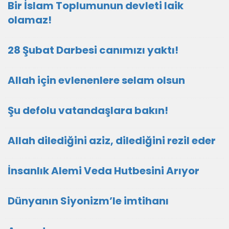
Bir İslam Toplumunun devleti laik
olamaz!
28 Şubat Darbesi canımızı yaktı!
Allah için evlenenlere selam olsun
Şu defolu vatandaşlara bakın!
Allah dilediğini aziz, dilediğini rezil eder
İnsanlık Alemi Veda Hutbesini Arıyor
Dünyanın Siyonizm’le imtihanı