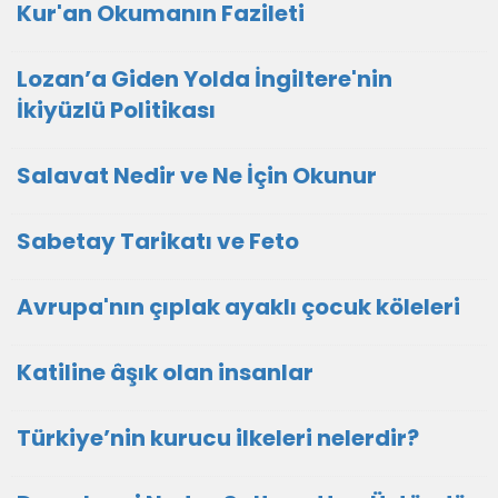
Kur'an Okumanın Fazileti
Lozan’a Giden Yolda İngiltere'nin
İkiyüzlü Politikası
Salavat Nedir ve Ne İçin Okunur
Sabetay Tarikatı ve Feto
Avrupa'nın çıplak ayaklı çocuk köleleri
Katiline âşık olan insanlar
Türkiye’nin kurucu ilkeleri nelerdir?