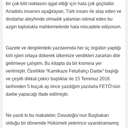
bir çok kilit noktasını işgal ettiği için hala çok güçlüdür.
Anadolu insanını aşağılayan, Türk insanı ile alay eden ve
dindarlar aleyhinde olmadık yalanları istimal eden bu
azgın toplulukla mahkemelerde hala mücadele ediyorum.
Gazete ve dergilerdeki yazılarımda her üç örgütün yaptığı
kirli işleri ortaya dökerek ülkemize verdikleri zararları dile
getirmeye çalıştım. Bu kitapta da bir kısmına yer
verilmiştir. Özellikle “Kamikaze Fetullahçı Darbe” başlığı
ve çeşitli dikkat çekici başlıklar ile 15 Temmuz 2016
tarihinden 5 buçuk ay önce yazdığım yazılarla FETÖ’nün
darbe yapacağı ifade edilmiştir.
Ne yazık ki bu makaleler, Davutoğlu’nun Başbakan
olduğu bir dönemde Hükümeti yeterince uyandıramamış