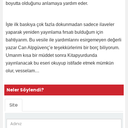
boyutta olduğunu anlamaya yardım eder.
İşte ilk baskıya çok fazla dokunmadan sadece ilaveler
yaparak yeniden yayınlama fırsatı bulduğum için
bahtiyarım. Bu vesile ile yardımlarını esirgemeyen değerli
yazar Can Alpgüvenç’e teşekkürlerimi bir borç biliyorum.
Umarım kısa bir müddet sonra Kitapyurdunda
yayınlanacak bu eseri okuyup istifade etmek mümkün
olur, vesselam…
Neler Söylendi?
Site