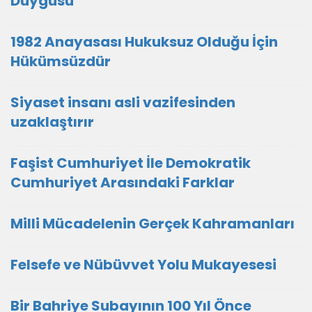
Duygusu
1982 Anayasası Hukuksuz Olduğu İçin
Hükümsüzdür
Siyaset insanı asli vazifesinden
uzaklaştırır
Faşist Cumhuriyet İle Demokratik
Cumhuriyet Arasındaki Farklar
Milli Mücadelenin Gerçek Kahramanları
Felsefe ve Nübüvvet Yolu Mukayesesi
Bir Bahriye Subayının 100 Yıl Önce