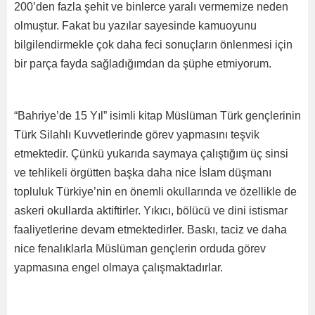
200’den fazla şehit ve binlerce yaralı vermemize neden
olmuştur. Fakat bu yazılar sayesinde kamuoyunu
bilgilendirmekle çok daha feci sonuçların önlenmesi için
bir parça fayda sağladığımdan da şüphe etmiyorum.
“Bahriye’de 15 Yıl” isimli kitap Müslüman Türk gençlerinin
Türk Silahlı Kuvvetlerinde görev yapmasını teşvik
etmektedir. Çünkü yukarıda saymaya çalıştığım üç sinsi
ve tehlikeli örgütten başka daha nice İslam düşmanı
topluluk Türkiye’nin en önemli okullarında ve özellikle de
askeri okullarda aktiftirler. Yıkıcı, bölücü ve dini istismar
faaliyetlerine devam etmektedirler. Baskı, taciz ve daha
nice fenalıklarla Müslüman gençlerin orduda görev
yapmasına engel olmaya çalışmaktadırlar.