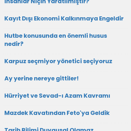
İnsanlar Niçin Yaratılmıştır?
Kayıt Dışı Ekonomi Kalkınmaya Engeldir
Hutbe konusunda en önemli husus
nedir?
Karpuz seçmiyor yönetici seçiyoruz
Ay yerine nereye gittiler!
Hürriyet ve Sevad-ı Azam Kavramı
Mazdek Kavatından Feto'ya Geldik
Tarih Bilimi Duygusal Olamaz