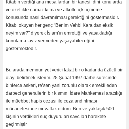
Kitabın verdiği ana mesajlardan bir tanesi; dini konularda
ve özellikle namaz kılma ve alkollü içki içmeme
konusunda nasıl davranılması gerektiğini göstermesidir.
Kitabı okuyan her genç “Benim Vehbi Kara’dan eksik
neyim var?” diyerek İslam’ın emrettiği ve yasakladığı
konularda taviz vermeden yaşayabileceğini
göstermektedir.
Bu arada memnuniyet verici fakat bir o kadar da üzücü bir
olayı belirtmek isterim. 28 Şubat 1997 darbe sürecinde
binlerce askeri, re’sen yani zorunlu olarak emekli eden
darbeci generallerin bir kısmını İdare Mahkemesi aracılığı
ile müebbet hapis cezası ile cezalandırılması
mücadelesinde muvaffak oldum. Ben ve yaklaşık 500
kişinin verdikleri suç duyuruları savcıları harekete
geçirmiştir.