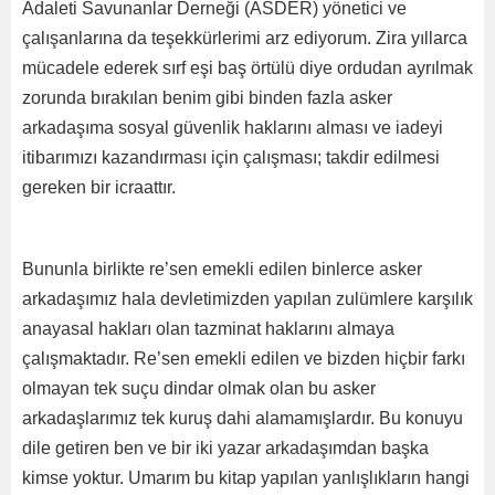
Adaleti Savunanlar Derneği (ASDER) yönetici ve
çalışanlarına da teşekkürlerimi arz ediyorum. Zira yıllarca
mücadele ederek sırf eşi baş örtülü diye ordudan ayrılmak
zorunda bırakılan benim gibi binden fazla asker
arkadaşıma sosyal güvenlik haklarını alması ve iadeyi
itibarımızı kazandırması için çalışması; takdir edilmesi
gereken bir icraattır.
Bununla birlikte re’sen emekli edilen binlerce asker
arkadaşımız hala devletimizden yapılan zulümlere karşılık
anayasal hakları olan tazminat haklarını almaya
çalışmaktadır. Re’sen emekli edilen ve bizden hiçbir farkı
olmayan tek suçu dindar olmak olan bu asker
arkadaşlarımız tek kuruş dahi alamamışlardır. Bu konuyu
dile getiren ben ve bir iki yazar arkadaşımdan başka
kimse yoktur. Umarım bu kitap yapılan yanlışlıkların hangi