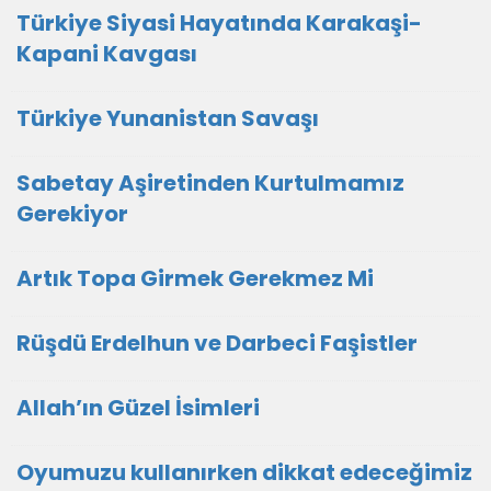
Türkiye Siyasi Hayatında Karakaşi-
Kapani Kavgası
Türkiye Yunanistan Savaşı
Sabetay Aşiretinden Kurtulmamız
Gerekiyor
Artık Topa Girmek Gerekmez Mi
Rüşdü Erdelhun ve Darbeci Faşistler
Allah’ın Güzel İsimleri
Oyumuzu kullanırken dikkat edeceğimiz