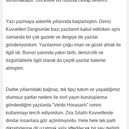
sorulmaktadır. Öncelikle bu hususa cevap verelim.
Yazı yazmaya askerlik yıllarında başlamıştım. Deniz
Kuvvetleri Dergisinde bazı yazılarım kabul edilirken aynı
zamanda bir çok gazete ve dergiye de yazılar
gönderiyordum. Yazılarımın çoğu iman ve güzel ahlak ile
ilgili idi. Bunun yanında yakın tarih, denizcilik ve
özgürlüklerle ilgili olarak da çeşitli yazılar kaleme
almıştım.
Darbe yıllarındaki bağnaz, tek tipçi tutum ve yaşadığımız
olumsuz şartlar nedeni ile sivil yayın kuruluşlarına
gönderdiğim yazılarda “Vehbi Horasanlı” ismini
kullanmayı tercih ediyordum. Zira Silahlı Kuvvetlerde
dindar insanlara göz açtırılmıyordu. Hele hele tek parti
diktatörlerine dil uzatmak asla affedilecek bir şey değildi.