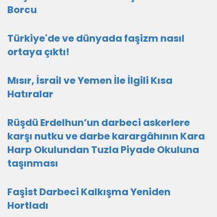
Borcu
Türkiye'de ve dünyada faşizm nasıl
ortaya çıktı!
Mısır, İsrail ve Yemen İle İlgili Kısa
Hatıralar
Rüşdü Erdelhun’un darbeci askerlere
karşı nutku ve darbe karargâhının Kara
Harp Okulundan Tuzla Piyade Okuluna
taşınması
Faşist Darbeci Kalkışma Yeniden
Hortladı