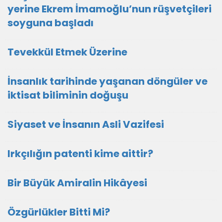
yerine Ekrem İmamoğlu’nun rüşvetçileri
soyguna başladı
Tevekkül Etmek Üzerine
İnsanlık tarihinde yaşanan döngüler ve
iktisat biliminin doğuşu
Siyaset ve İnsanın Asli Vazifesi
Irkçılığın patenti kime aittir?
Bir Büyük Amiralin Hikâyesi
Özgürlükler Bitti Mi?