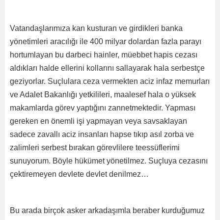
Vatandaşlarımıza kan kusturan ve girdikleri banka
yönetimleri aracılığı ile 400 milyar dolardan fazla parayı
hortumlayan bu darbeci hainler, müebbet hapis cezası
aldıkları halde ellerini kollarını sallayarak hala serbestçe
geziyorlar. Suçlulara ceza vermekten aciz infaz memurları
ve Adalet Bakanlığı yetkilileri, maalesef hala o yüksek
makamlarda görev yaptığını zannetmektedir. Yapması
gereken en önemli işi yapmayan veya savsaklayan
sadece zavallı aciz insanları hapse tıkıp asıl zorba ve
zalimleri serbest bırakan görevlilere teessüflerimi
sunuyorum. Böyle hükümet yönetilmez. Suçluya cezasını
çektiremeyen devlete devlet denilmez…
Bu arada birçok asker arkadaşımla beraber kurduğumuz