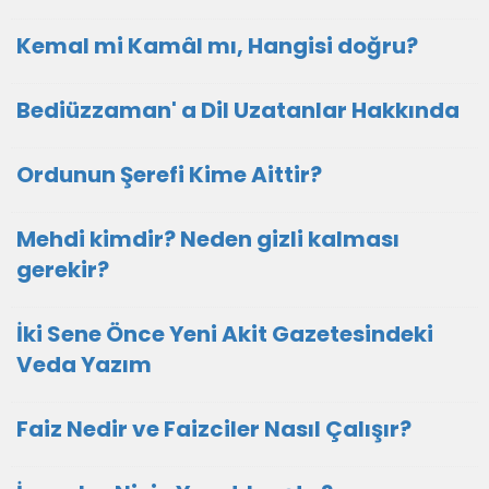
Kemal mi Kamâl mı, Hangisi doğru?
Bediüzzaman' a Dil Uzatanlar Hakkında
Ordunun Şerefi Kime Aittir?
Mehdi kimdir? Neden gizli kalması
gerekir?
İki Sene Önce Yeni Akit Gazetesindeki
Veda Yazım
Faiz Nedir ve Faizciler Nasıl Çalışır?