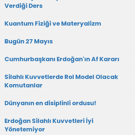
Verdiği Ders
Kuantum Fiziği ve Materyalizm
Bugün 27 Mayıs
Cumhurbaşkanı Erdoğan'ın Af Kararı
Silahlı Kuvvetlerde Rol Model Olacak
Komutanlar
Dünyanın en disiplinli ordusu!
Erdoğan Silahlı Kuvvetleri İyi
Yönetemiyor