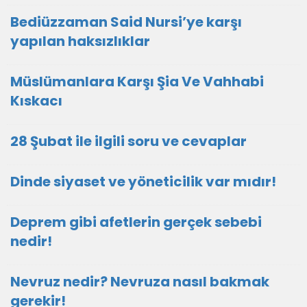
Bediüzzaman Said Nursi’ye karşı
yapılan haksızlıklar
Müslümanlara Karşı Şia Ve Vahhabi
Kıskacı
28 Şubat ile ilgili soru ve cevaplar
Dinde siyaset ve yöneticilik var mıdır!
Deprem gibi afetlerin gerçek sebebi
nedir!
Nevruz nedir? Nevruza nasıl bakmak
gerekir!