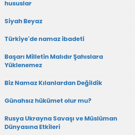
hususlar
Siyah Beyaz
Türkiye'de namaz ibadeti
Başarı Milletin Malıdır Şahıslara
Yüklenemez
Biz Namaz Kılanlardan Değildik
Günahsız hükümet olur mu?
Rusya Ukrayna Savaşı ve Müslüman
Dünyasına Etkileri