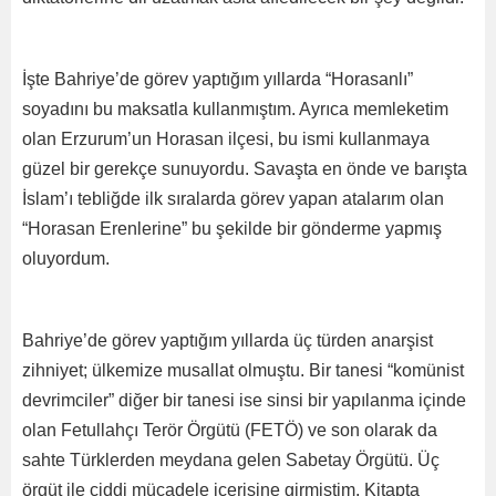
İşte Bahriye’de görev yaptığım yıllarda “Horasanlı”
soyadını bu maksatla kullanmıştım. Ayrıca memleketim
olan Erzurum’un Horasan ilçesi, bu ismi kullanmaya
güzel bir gerekçe sunuyordu. Savaşta en önde ve barışta
İslam’ı tebliğde ilk sıralarda görev yapan atalarım olan
“Horasan Erenlerine” bu şekilde bir gönderme yapmış
oluyordum.
Bahriye’de görev yaptığım yıllarda üç türden anarşist
zihniyet; ülkemize musallat olmuştu. Bir tanesi “komünist
devrimciler” diğer bir tanesi ise sinsi bir yapılanma içinde
olan Fetullahçı Terör Örgütü (FETÖ) ve son olarak da
sahte Türklerden meydana gelen Sabetay Örgütü. Üç
örgüt ile ciddi mücadele içerisine girmiştim. Kitapta