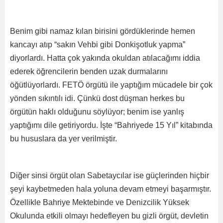
Benim gibi namaz kılan birisini gördüklerinde hemen
kancayı atıp “sakın Vehbi gibi Donkişotluk yapma”
diyorlardı. Hatta çok yakında okuldan atılacağımı iddia
ederek öğrencilerin benden uzak durmalarını
öğütlüyorlardı. FETÖ örgütü ile yaptığım mücadele bir çok
yönden sıkıntılı idi. Çünkü dost düşman herkes bu
örgütün haklı olduğunu söylüyor; benim ise yanlış
yaptığımı dile getiriyordu. İşte “Bahriyede 15 Yıl” kitabında
bu hususlara da yer verilmiştir.
Diğer sinsi örgüt olan Sabetaycılar ise güçlerinden hiçbir
şeyi kaybetmeden hala yoluna devam etmeyi başarmıştır.
Özellikle Bahriye Mektebinde ve Denizcilik Yüksek
Okulunda etkili olmayı hedefleyen bu gizli örgüt, devletin