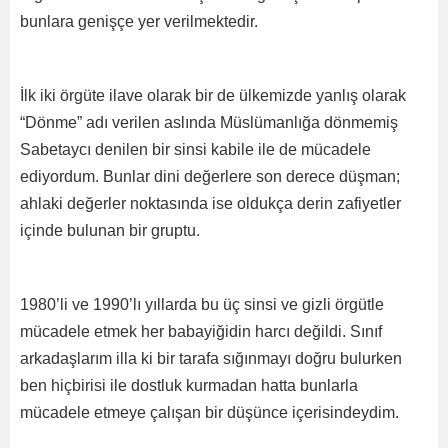
bunlara genişçe yer verilmektedir.
İlk iki örgüte ilave olarak bir de ülkemizde yanlış olarak
“Dönme” adı verilen aslında Müslümanlığa dönmemiş
Sabetaycı denilen bir sinsi kabile ile de mücadele
ediyordum. Bunlar dini değerlere son derece düşman;
ahlaki değerler noktasında ise oldukça derin zafiyetler
içinde bulunan bir gruptu.
1980’li ve 1990’lı yıllarda bu üç sinsi ve gizli örgütle
mücadele etmek her babayiğidin harcı değildi. Sınıf
arkadaşlarım illa ki bir tarafa sığınmayı doğru bulurken
ben hiçbirisi ile dostluk kurmadan hatta bunlarla
mücadele etmeye çalışan bir düşünce içerisindeydim.