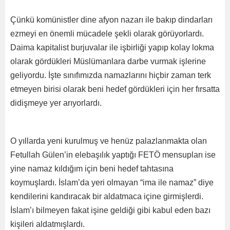
Çünkü komünistler dine afyon nazarı ile bakıp dindarları
ezmeyi en önemli mücadele şekli olarak görüyorlardı.
Daima kapitalist burjuvalar ile işbirliği yapıp kolay lokma
olarak gördükleri Müslümanlara darbe vurmak işlerine
geliyordu. İşte sınıfımızda namazlarını hiçbir zaman terk
etmeyen birisi olarak beni hedef gördükleri için her fırsatta
didişmeye yer arıyorlardı.
O yıllarda yeni kurulmuş ve henüz palazlanmakta olan
Fetullah Gülen’in elebaşılık yaptığı FETÖ mensupları ise
yine namaz kıldığım için beni hedef tahtasına
koymuşlardı. İslam’da yeri olmayan “ima ile namaz” diye
kendilerini kandıracak bir aldatmaca içine girmişlerdi.
İslam’ı bilmeyen fakat işine geldiği gibi kabul eden bazı
kişileri aldatmışlardı.