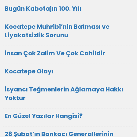
Bugün Kabotajın 100. Yılı
Kocatepe Muhribi’nin Batması ve
Liyakatsizlik Sorunu
İnsan Çok Zalim Ve Çok Cahildir
Kocatepe Olayı
İsyancı Teğmenlerin Ağlamaya Hakkı
Yoktur
En Güzel Yazılar Hangisi?
28 Şubat’ın Bankacı Generallerinin