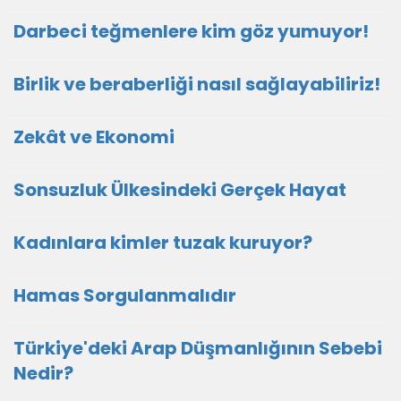
Darbeci teğmenlere kim göz yumuyor!
Birlik ve beraberliği nasıl sağlayabiliriz!
Zekât ve Ekonomi
Sonsuzluk Ülkesindeki Gerçek Hayat
Kadınlara kimler tuzak kuruyor?
Hamas Sorgulanmalıdır
Türkiye'deki Arap Düşmanlığının Sebebi
Nedir?