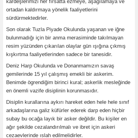
kardeşlerimizi her fırsatta ezmeye, aşağılamaya ve
ortadan kaldırmaya yönelik faaliyetlerini
sürdürmektedirler.
Son olarak Tuzla Piyade Okulunda yaşanan ve iğne
bulunmadığı için bir anma merasiminde takılmayan
resim yüzünden çıkarılan olaylar gün ışığına çıkmış
kışkırtma faaliyetlerinden sadece bir tanesidir.
Deniz Harp Okulunda ve Donanmamızın savaş
gemilerinde 15 yıl çalışmış emekli bir askerim.
Benimde ögrendiğim birinci kural; askerlik mesleğinde
en önemli vazife disiplinin korunmasıdır.
Disiplin kurallarına aykırı hareket eden hele hele sınıf
arkadaşlarına galiz küfürler ederek darp eden hiçbir
subay bu ocağa layık bir asker değildir. Bu kişiler en
ağır şekilde cezalandırılmalı ve ibret için askeri
cezaevlerinde ıslah edilmelidirler.