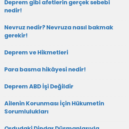
Deprem gibi afetlerin gerçek sebebi
nedir!
Nevruz nedir? Nevruza nasıl bakmak
gerekir!
Deprem ve Hikmetleri
Para basma hikâyesi nedir!
Deprem ABD İşi Değildir
Ailenin Korunması İçin Hükumetin
Sorumlulukları
Ordudaki Dindar Düşmanlarıyla