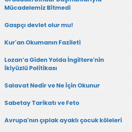
Mücadelemiz Bitmedi
Gaspçı devlet olur mu!
Kur'an Okumanın Fazileti
Lozan’a Giden Yolda İngiltere'nin
İkiyüzlü Politikası
Salavat Nedir ve Ne İçin Okunur
Sabetay Tarikatı ve Feto
Avrupa'nın çıplak ayaklı çocuk köleleri