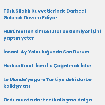
Türk Silahlı Kuvvetlerinde Darbeci
Gelenek Devam Ediyor
Hükûmetten kimse lütuf beklemiyor işini
yapsın yeter
İnsanlı Ay Yolculuğunda Son Durum
Herkes Kendi İsmi İle Çağrılmak İster
Le Monde'ye göre Türkiye'deki darbe
kalkişması
Ordumuzda darbeci kalkışma dalga