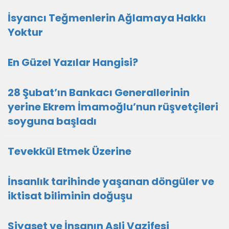
İsyancı Teğmenlerin Ağlamaya Hakkı
Yoktur
En Güzel Yazılar Hangisi?
28 Şubat’ın Bankacı Generallerinin
yerine Ekrem İmamoğlu’nun rüşvetçileri
soyguna başladı
Tevekkül Etmek Üzerine
İnsanlık tarihinde yaşanan döngüler ve
iktisat biliminin doğuşu
Siyaset ve İnsanın Asli Vazifesi