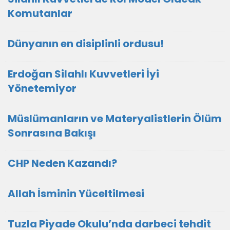
Komutanlar
Dünyanın en disiplinli ordusu!
Erdoğan Silahlı Kuvvetleri İyi
Yönetemiyor
Müslümanların ve Materyalistlerin Ölüm
Sonrasına Bakışı
CHP Neden Kazandı?
Allah İsminin Yüceltilmesi
Tuzla Piyade Okulu’nda darbeci tehdit