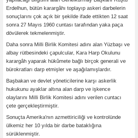
Erdelhun, bütün karargâhı toplayıp askeri darbelerin
sonuçlarını çok açık bir şekilde ifade ettikten 12 saat
sonra 27 Mayıs 1960 cuntası tarafından yaka paça
dövülerek tekmelenmiştir.
Daha sonra Milli Birlik Komitesi adını alan Yüzbaşı ve
albay rütbesindeki çapulcular, Kara Harp Okulunu
karargâh yaparak hükûmete bağlı birçok generali ve
bürokratları darp etmişler ve aşağılamışlardır.
Başbakan ve devlet yöneticilerine karşı askerlik
hukukunu ayaklar altına alan darp ve işkence
olaylarını Milli Birlik Komitesi adını verilen cuntacı
çete gerçekleştirmiştir.
Sonuçta Amerika'nın azmettiriciliği ve kontrolünde
ülkemiz her 10 yılda bir darbe bataklığına
sürüklenmiştir.