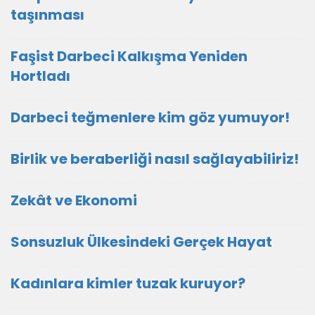
taşınması
Faşist Darbeci Kalkışma Yeniden
Hortladı
Darbeci teğmenlere kim göz yumuyor!
Birlik ve beraberliği nasıl sağlayabiliriz!
Zekât ve Ekonomi
Sonsuzluk Ülkesindeki Gerçek Hayat
Kadınlara kimler tuzak kuruyor?