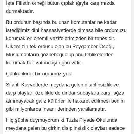
İşte Filistin örneği bütün çıplaklığıyla karşımızda
durmaktadır.
Bu ordunun başında bulunan komutanlar ne kadar
istediğimiz dini hassasiyetlerde olmasa bile ordumuzu
korumak en önemli vazifelerimizden bir tanesidir.
Ülkemizin tek ordusu olan bu Peygamber Ocağı,
Müslümanların gözbebeği olup onu tehlikelerden
korumak her vatandaşın görevidir.
Çünkü ikinci bir ordumuz yok.
Silahlı Kuvvetlerde meydana gelen disiplinsizlik ve
darp olayları özellikle de dindar subaylara karşı ağza
alınmayacak galiz küfürler ile hakaret edilmesi benim
gibi milyonlarca insanı derinden yaralamıştır.
Hiç şüphe duymuyorum ki Tuzla Piyade Okulunda
meydana gelen bu çirkin disiplinsizlik olayları sadece