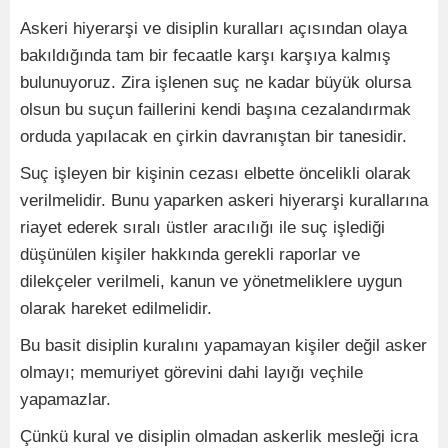
Askeri hiyerarşi ve disiplin kuralları açısından olaya
bakıldığında tam bir fecaatle karşı karşıya kalmış
bulunuyoruz. Zira işlenen suç ne kadar büyük olursa
olsun bu suçun faillerini kendi başına cezalandırmak
orduda yapılacak en çirkin davranıştan bir tanesidir.
Suç işleyen bir kişinin cezası elbette öncelikli olarak
verilmelidir. Bunu yaparken askeri hiyerarşi kurallarına
riayet ederek sıralı üstler aracılığı ile suç işlediği
düşünülen kişiler hakkında gerekli raporlar ve
dilekçeler verilmeli, kanun ve yönetmeliklere uygun
olarak hareket edilmelidir.
Bu basit disiplin kuralını yapamayan kişiler değil asker
olmayı; memuriyet görevini dahi layığı veçhile
yapamazlar.
Çünkü kural ve disiplin olmadan askerlik mesleği icra