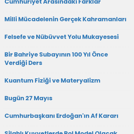
Cumhuriyet Arasındaki Farklar
Milli Mücadelenin Gerçek Kahramanları
Felsefe ve Nübüvvet Yolu Mukayesesi
Bir Bahriye Subayının 100 Yıl Önce
Verdiği Ders
Kuantum Fiziği ve Materyalizm
Bugün 27 Mayıs
Cumhurbaşkanı Erdoğan'ın Af Kararı
Silahlı Kuvvetlerde Rol Model Olacak