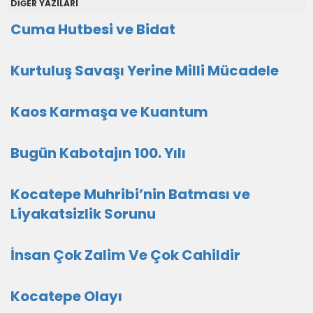
DİĞER YAZILARI
Cuma Hutbesi ve Bidat
Kurtuluş Savaşı Yerine Milli Mücadele
Kaos Karmaşa ve Kuantum
Bugün Kabotajın 100. Yılı
Kocatepe Muhribi’nin Batması ve
Liyakatsizlik Sorunu
İnsan Çok Zalim Ve Çok Cahildir
Kocatepe Olayı