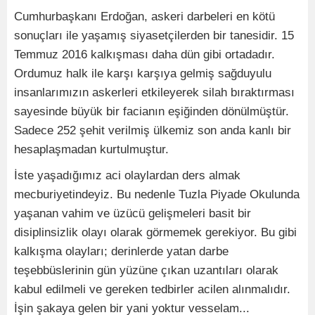
Cumhurbaşkanı Erdoğan, askeri darbeleri en kötü
sonuçları ile yaşamış siyasetçilerden bir tanesidir. 15
Temmuz 2016 kalkışması daha dün gibi ortadadır.
Ordumuz halk ile karşı karşıya gelmiş sağduyulu
insanlarımızın askerleri etkileyerek silah bıraktırması
sayesinde büyük bir facianın eşiğinden dönülmüştür.
Sadece 252 şehit verilmiş ülkemiz son anda kanlı bir
hesaplaşmadan kurtulmuştur.
İste yaşadığımız aci olaylardan ders almak
mecburiyetindeyiz. Bu nedenle Tuzla Piyade Okulunda
yaşanan vahim ve üzücü gelişmeleri basit bir
disiplinsizlik olayı olarak görmemek gerekiyor. Bu gibi
kalkışma olayları; derinlerde yatan darbe
teşebbüslerinin gün yüzüne çıkan uzantıları olarak
kabul edilmeli ve gereken tedbirler acilen alınmalıdır.
İşin şakaya gelen bir yani yoktur vesselam...