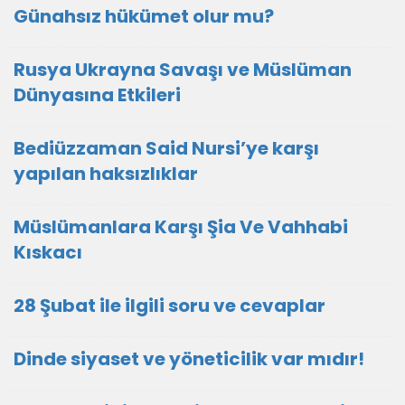
Günahsız hükümet olur mu?
Rusya Ukrayna Savaşı ve Müslüman
Dünyasına Etkileri
Bediüzzaman Said Nursi’ye karşı
yapılan haksızlıklar
Müslümanlara Karşı Şia Ve Vahhabi
Kıskacı
28 Şubat ile ilgili soru ve cevaplar
Dinde siyaset ve yöneticilik var mıdır!