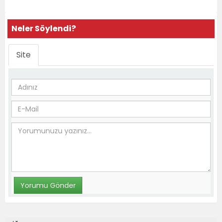
Neler Söylendi?
Site