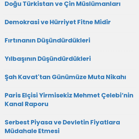
Doğu Türkistan ve Çin Müslümanları
Demokrasi ve Hürriyet Fitne Midir
Fırtınanın Düşündürdükleri
Yılbaşının Düşündürdükleri
Şah Kavat'tan Günümüze Muta Nikahı
Paris Elçisi Yirmisekiz Mehmet Çelebi’nin
Kanal Raporu
Serbest Piyasa ve Devletin Fiyatlara
Müdahale Etmesi