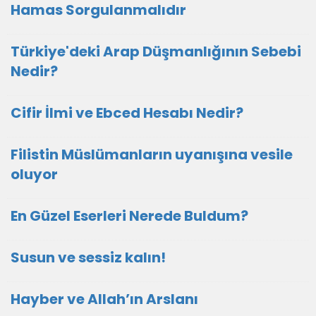
Hamas Sorgulanmalıdır
Türkiye'deki Arap Düşmanlığının Sebebi
Nedir?
Cifir İlmi ve Ebced Hesabı Nedir?
Filistin Müslümanların uyanışına vesile
oluyor
En Güzel Eserleri Nerede Buldum?
Susun ve sessiz kalın!
Hayber ve Allah’ın Arslanı