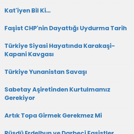
Kat'iyen Bil Ki…
Faşist CHP'nin Dayattığı Uydurma Tarih
Türkiye Siyasi Hayatında Karakaşi-
Kapani Kavgası
Türkiye Yunanistan Savaşı
Sabetay Aşiretinden Kurtulmamız
Gerekiyor
Artık Topa Girmek Gerekmez Mi
Rüşdü Erdelhun ve Darbeci Faşistler