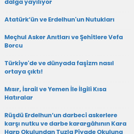
dalga yayılıyor
Atatürk’ün ve Erdelhun'un Nutukları
Meçhul Asker Anıtları ve Şehitlere Vefa
Borcu
Türkiye'de ve dünyada faşizm nasıl
ortaya çıktı!
Mısır, İsrail ve Yemen İle İlgili Kısa
Hatıralar
Rüşdü Erdelhun’un darbeci askerlere
karşı nutku ve darbe karargâhının Kara
Harp Okulundan Tuzla Piyade Okuluna