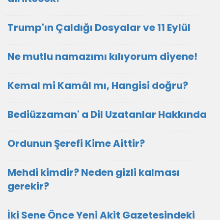
Trump'ın Çaldığı Dosyalar ve 11 Eylül
Ne mutlu namazımı kılıyorum diyene!
Kemal mi Kamâl mı, Hangisi doğru?
Bediüzzaman' a Dil Uzatanlar Hakkında
Ordunun Şerefi Kime Aittir?
Mehdi kimdir? Neden gizli kalması
gerekir?
İki Sene Önce Yeni Akit Gazetesindeki