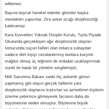
edilemez.
Başına buyruk hareket edenler gitsinler başka
meslekleri yapsınlar. Zira asker ocağı disiplinsizliği
kaldıramaz.
Kara Kuvvetleri Yüksek Disiplin Kurulu, Tuzla Piyade
Okulunda gerçekleşen ağır disiplinsizlik olayları
sonucunda suçun failleri olan onlarca subaydan
sadece dört kişiyi cezalandırmış bunlara karşılık
mağdur olmuş üç teğmeni de ordudan uzaklaştırmak
sureti ile hatalı bir yönetim sergilemiştir.
Milli Savunma Bakanı sanki hiç askerlik görevi
yapmamış gibi olayın gerçek faillerini yani
disiplinsizlik olaylarını kışkırtan ve azmettiren kişilerin
üzerine yeterince gitmeyerek facianın daha da
büyümesine neden olmuştur. Böylesine büyük