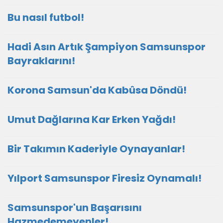
Bu nasıl futbol!
Hadi Asın Artık Şampiyon Samsunspor
Bayraklarını!
Korona Samsun'da Kabûsa Döndü!
Umut Dağlarına Kar Erken Yağdı!
Bir Takımın Kaderiyle Oynayanlar!
Yılport Samsunspor Firesiz Oynamalı!
Samsunspor'un Başarısını
Hazmedemeyenler!