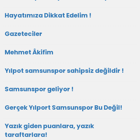
Hayatımıza Dikkat Edelim !
Gazeteciler
Mehmet Âkifim
Yılpot samsunspor sahipsiz değildir !
Samsunspor geliyor !
Gerçek Yılport Samsunspor Bu Değil!
Yazık giden puanlara, yazık
taraftarlara!