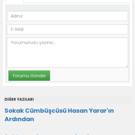
DİĞER YAZILARI
Sokak Cümbüşcüsü Hasan Yarar'ın
Ardından