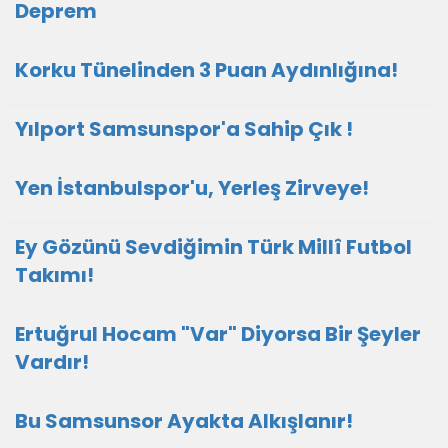
Deprem
Korku Tünelinden 3 Puan Aydınlığına!
Yılport Samsunspor'a Sahip Çık !
Yen İstanbulspor'u, Yerleş Zirveye!
Ey Gözünü Sevdiğimin Türk Millî Futbol
Takımı!
Ertuğrul Hocam "Var" Diyorsa Bir Şeyler
Vardır!
Bu Samsunsor Ayakta Alkışlanır!