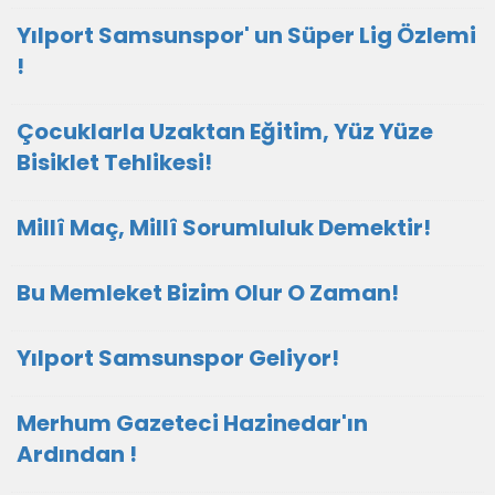
Yılport Samsunspor' un Süper Lig Özlemi
!
Çocuklarla Uzaktan Eğitim, Yüz Yüze
Bisiklet Tehlikesi!
Millî Maç, Millî Sorumluluk Demektir!
Bu Memleket Bizim Olur O Zaman!
Yılport Samsunspor Geliyor!
Merhum Gazeteci Hazinedar'ın
Ardından !