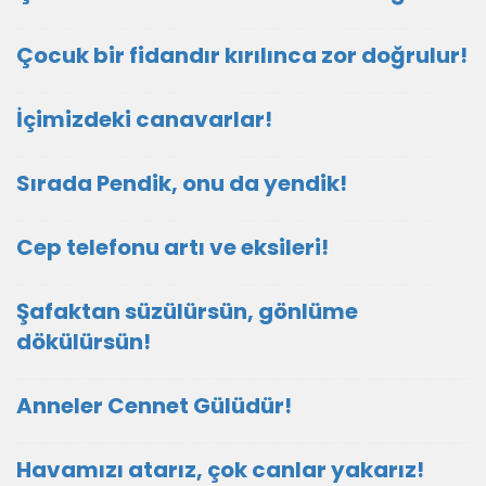
Çocuk bir fidandır kırılınca zor doğrulur!
İçimizdeki canavarlar!
Sırada Pendik, onu da yendik!
Cep telefonu artı ve eksileri!
Şafaktan süzülürsün, gönlüme
dökülürsün!
Anneler Cennet Gülüdür!
Havamızı atarız, çok canlar yakarız!