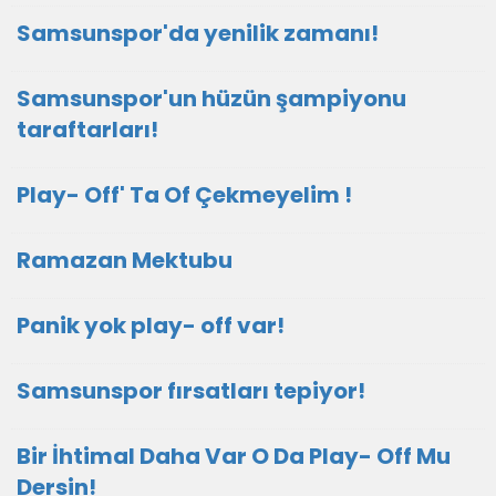
Samsunspor'da yenilik zamanı!
Samsunspor'un hüzün şampiyonu
taraftarları!
Play- Off' Ta Of Çekmeyelim !
Ramazan Mektubu
Panik yok play- off var!
Samsunspor fırsatları tepiyor!
Bir İhtimal Daha Var O Da Play- Off Mu
Dersin!