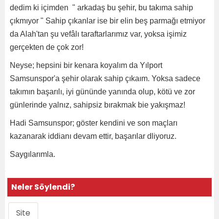
dedim ki içimden " arkadaş bu şehir, bu takıma sahip
çıkmıyor " Sahip çıkanlar ise bir elin beş parmağı etmiyor
da Alah'tan şu vefâlı taraftarlarımız var, yoksa işimiz
gerçekten de çok zor!
Neyse; hepsini bir kenara koyalım da Yılport
Samsunspor'a şehir olarak sahip çıkaım. Yoksa sadece
takımın başarılı, iyi gününde yanında olup, kötü ve zor
günlerinde yalnız, sahipsiz bırakmak bie yakışmaz!
Hadi Samsunspor; göster kendini ve son maçları
kazanarak iddianı devam ettir, başarılar dliyoruz.
Saygılarımla.
Neler Söylendi?
Site