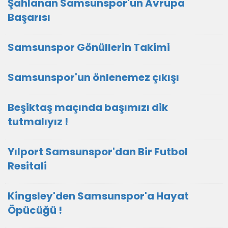
Şahlanan Samsunspor'un Avrupa
Başarısı
Samsunspor Gönüllerin Takimi
Samsunspor'un önlenemez çıkışı
Beşiktaş maçında başımızı dik
tutmalıyız !
Yılport Samsunspor'dan Bir Futbol
Resitali
Kingsley'den Samsunspor'a Hayat
Öpücüğü !