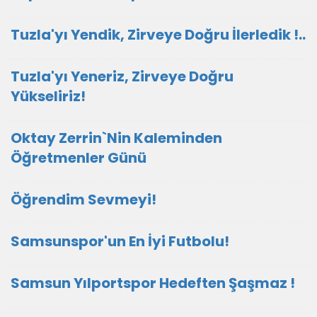
Tuzla'yı Yendik, Zirveye Doğru İlerledik !..
Tuzla'yı Yeneriz, Zirveye Doğru
Yükseliriz!
Oktay Zerrin`Nin Kaleminden
Öğretmenler Günü
Öğrendim Sevmeyi!
Samsunspor'un En İyi Futbolu!
Samsun Yılportspor Hedeften Şaşmaz !