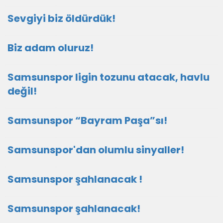
Sevgiyi biz öldürdük!
Biz adam oluruz!
Samsunspor ligin tozunu atacak, havlu
değil!
Samsunspor “Bayram Paşa”sı!
Samsunspor'dan olumlu sinyaller!
Samsunspor şahlanacak !
Samsunspor şahlanacak!