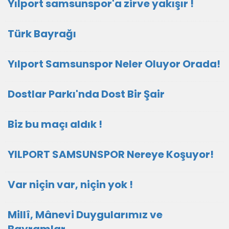
Yılport samsunspor'a zirve yakışır !
Türk Bayrağı
Yılport Samsunspor Neler Oluyor Orada!
Dostlar Parkı'nda Dost Bir Şair
Biz bu maçı aldık !
YILPORT SAMSUNSPOR Nereye Koşuyor!
Var niçin var, niçin yok !
Millî, Mânevi Duygularımız ve