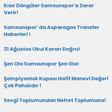
Kısır Döngüler Samsunspor'a Zarar
Verir!
Samsunspor' da Asparagas Transfer
Haberleri !
31 Ağustos Okul Kararı Doğru!
Şen Ola Samsunspor Şen Ola!
Şampiyonluk Kupası Hafif Manevi Değeri
Çok Pahalıdır !
Sevgi Toplumundan Nefret Toplumuna!