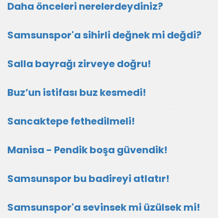
Daha önceleri nerelerdeydiniz?
Samsunspor'a sihirli değnek mi değdi?
Salla bayrağı zirveye doğru!
Buz’un istifası buz kesmedi!
Sancaktepe fethedilmeli!
Manisa - Pendik boşa güvendik!
Samsunspor bu badireyi atlatır!
Samsunspor'a sevinsek mi üzülsek mi!