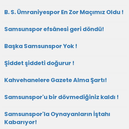
B. S. Ümraniyespor En Zor Maçımız Oldu !
Samsunspor efsânesi geri döndü!
Başka Samsunspor Yok !
Şiddet şiddeti doğurur !
Kahvehanelere Gazete Alma Şartı!
Samsunspor'u bir dövmediğiniz kaldı !
Samsunspor'la Oynayanların İştahı
Kabarıyor!