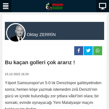
Oktay ZERRİN
Bu kaçan golleri çok ararız !
15-12-2022 16:20
Yılport Samsunspor'un 5-0 lık Denizlispor galibiyetinden
sonra; hemen köşe yazmak istemedim zirâ Denizli'nin
gücü ve içinde bulunduğu zor şrtlara vâkıf biri olara; bir
sonraki, evinde oynayacağı Yeni Malatyaspr maçını