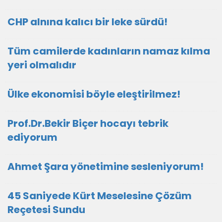
CHP alnına kalıcı bir leke sürdü!
Tüm camilerde kadınların namaz kılma
yeri olmalıdır
Ülke ekonomisi böyle eleştirilmez!
Prof.Dr.Bekir Biçer hocayı tebrik
ediyorum
Ahmet Şara yönetimine sesleniyorum!
45 Saniyede Kürt Meselesine Çözüm
Reçetesi Sundu