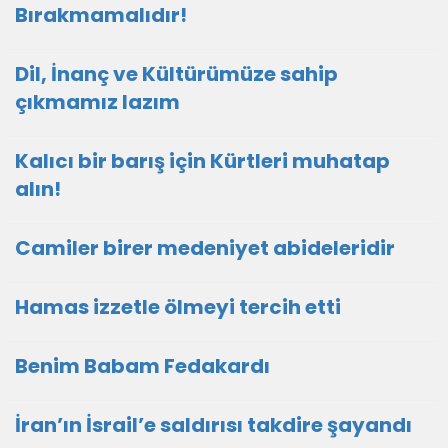
Bırakmamalıdır!
Dil, İnanç ve Kültürümüze sahip
çıkmamız lazım
Kalıcı bir barış için Kürtleri muhatap
alın!
Camiler birer medeniyet abideleridir
Hamas izzetle ölmeyi tercih etti
Benim Babam Fedakardı
İran’ın İsrail’e saldırısı takdire şayandı