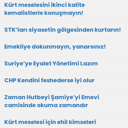
Kürt meselesini ikinci kalite
kemalistlerle konuşmayın!
STK’ları siyasetin gölgesinden kurtarın!
Emekliye dokunmayın, yanarsınız!
Suriye’ye Eyalet Yönetimi Lazım
CHP Kendini feshederse iyi olur
Zaman Hutbeyi Şamiye’yi Emevi
camisinde okuma zamandır
Kürt meselesi için ehil kimseleri