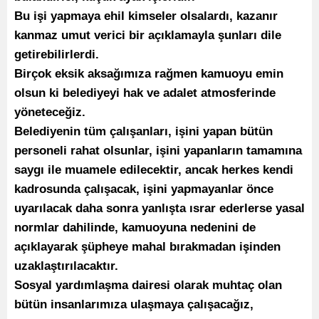
Bu işi yapmaya ehil kimseler olsalardı, kazanır
kanmaz umut verici bir açıklamayla şunları dile
getirebilirlerdi.
Birçok eksik aksağımıza rağmen kamuoyu emin
olsun ki belediyeyi hak ve adalet atmosferinde
yöneteceğiz.
Belediyenin tüm çalışanları, işini yapan bütün
personeli rahat olsunlar, işini yapanların tamamına
saygı ile muamele edilecektir, ancak herkes kendi
kadrosunda çalışacak, işini yapmayanlar önce
uyarılacak daha sonra yanlışta ısrar ederlerse yasal
normlar dahilinde, kamuoyuna nedenini de
açıklayarak şüpheye mahal bırakmadan işinden
uzaklaştırılacaktır.
Sosyal yardımlaşma dairesi olarak muhtaç olan
bütün insanlarımıza ulaşmaya çalışacağız,