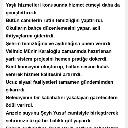
Yaşlı hizmetleri konusunda hizmet etmeyi daha da
genişlettirirdi.
Bütün camilerin rutin temizliğini yaptırırdı.
Okulların bahçe düzenlemesini yapar, acil
ihtiyaçlarını giderirdi.
Şehrin temizliğine ve aydınlığına önem verirdi.
Valimiz Münir Karaloğlu zamanında hazırlanan
yarlı sistem projesini hemen pratiğe dökerdi.
Kent konseyini oluşturup, halkın sesine kulak
vererek hizmet kalitesini artırırdı.
Ucuz siyasi faaliyetleri tamamen gündemimden
çıkarırdı.
Belediyenin bir kabahatini yakalayan gazetecilere
ödül verirdi.
Anzele suyunu Şeyh Yusuf camisiyle birleştirerek
şehrimize üzgü bir balıklı göl yapardı.