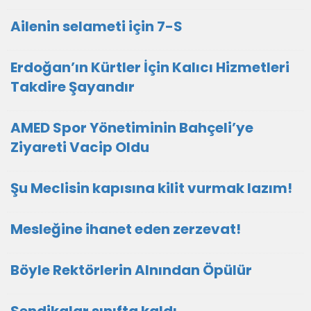
Ailenin selameti için 7-S
Erdoğan’ın Kürtler İçin Kalıcı Hizmetleri
Takdire Şayandır
AMED Spor Yönetiminin Bahçeli’ye
Ziyareti Vacip Oldu
Şu Meclisin kapısına kilit vurmak lazım!
Mesleğine ihanet eden zerzevat!
Böyle Rektörlerin Alnından Öpülür