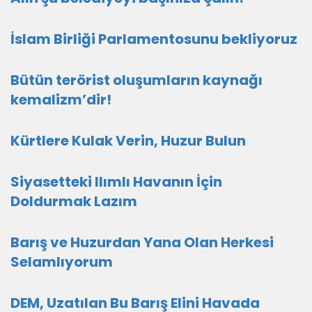
İslam Birliği Parlamentosunu bekliyoruz
Bütün terörist oluşumların kaynağı
kemalizm’dir!
Kürtlere Kulak Verin, Huzur Bulun
Siyasetteki Ilımlı Havanın İçin
Doldurmak Lazım
Barış ve Huzurdan Yana Olan Herkesi
Selamlıyorum
DEM, Uzatılan Bu Barış Elini Havada