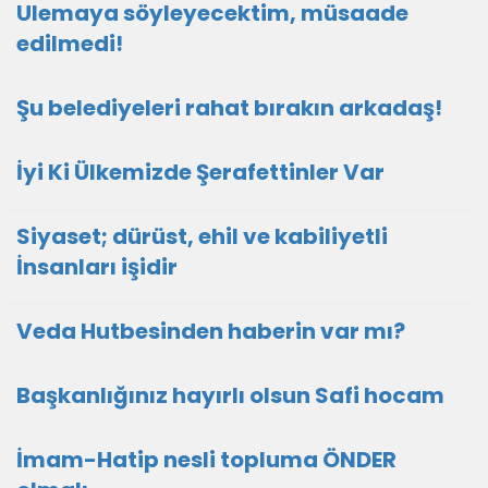
Ulemaya söyleyecektim, müsaade
edilmedi!
Şu belediyeleri rahat bırakın arkadaş!
İyi Ki Ülkemizde Şerafettinler Var
Siyaset; dürüst, ehil ve kabiliyetli
İnsanları işidir
Veda Hutbesinden haberin var mı?
Başkanlığınız hayırlı olsun Safi hocam
İmam-Hatip nesli topluma ÖNDER