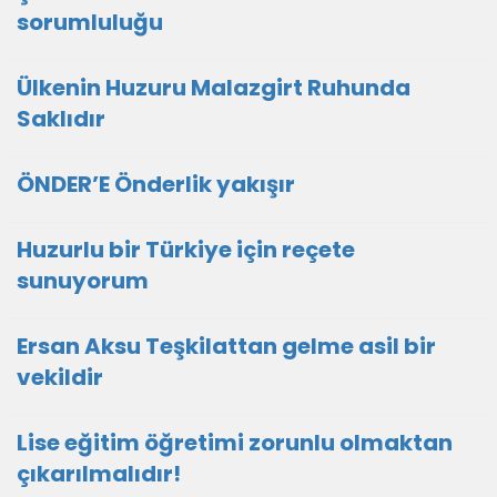
sorumluluğu
Ülkenin Huzuru Malazgirt Ruhunda
Saklıdır
ÖNDER’E Önderlik yakışır
Huzurlu bir Türkiye için reçete
sunuyorum
Ersan Aksu Teşkilattan gelme asil bir
vekildir
Lise eğitim öğretimi zorunlu olmaktan
çıkarılmalıdır!