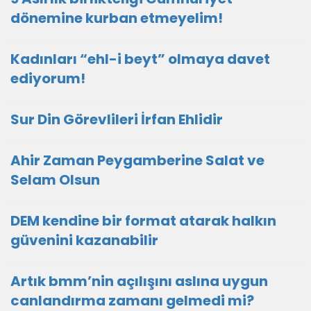
dönemine kurban etmeyelim!
Kadınları “ehl-i beyt” olmaya davet
ediyorum!
Sur Din Görevlileri İrfan Ehlidir
Ahir Zaman Peygamberine Salat ve
Selam Olsun
DEM kendine bir format atarak halkın
güvenini kazanabilir
Artık bmm’nin açılışını aslına uygun
canlandırma zamanı gelmedi mi?