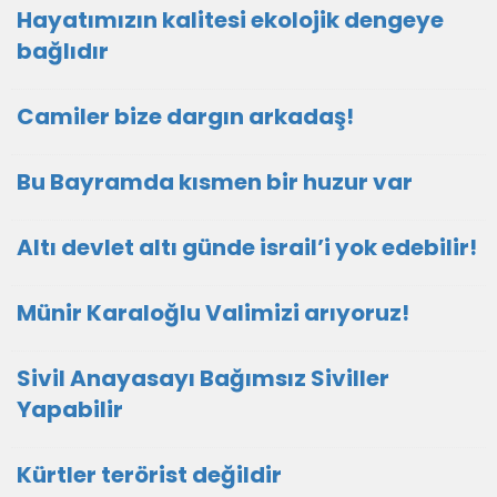
Hayatımızın kalitesi ekolojik dengeye
bağlıdır
Camiler bize dargın arkadaş!
Bu Bayramda kısmen bir huzur var
Altı devlet altı günde israil’i yok edebilir!
Münir Karaloğlu Valimizi arıyoruz!
Sivil Anayasayı Bağımsız Siviller
Yapabilir
Kürtler terörist değildir