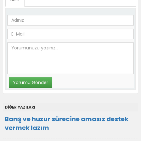
DİĞER YAZILARI
Barış ve huzur sürecine amasız destek
vermek lazım