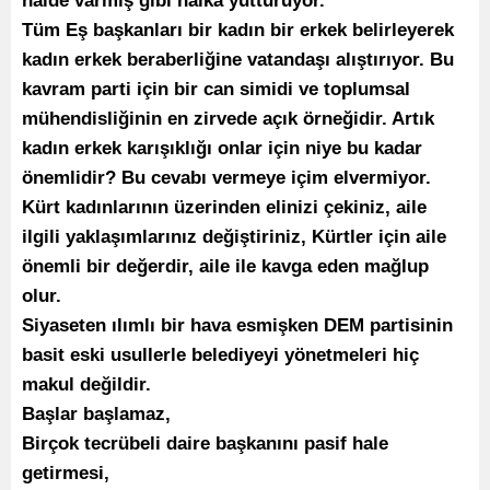
halde varmış gibi halka yutturuyor.
Tüm Eş başkanları bir kadın bir erkek belirleyerek
kadın erkek beraberliğine vatandaşı alıştırıyor. Bu
kavram parti için bir can simidi ve toplumsal
mühendisliğinin en zirvede açık örneğidir. Artık
kadın erkek karışıklığı onlar için niye bu kadar
önemlidir? Bu cevabı vermeye içim elvermiyor.
Kürt kadınlarının üzerinden elinizi çekiniz, aile
ilgili yaklaşımlarınız değiştiriniz, Kürtler için aile
önemli bir değerdir, aile ile kavga eden mağlup
olur.
Siyaseten ılımlı bir hava esmişken DEM partisinin
basit eski usullerle belediyeyi yönetmeleri hiç
makul değildir.
Başlar başlamaz,
Birçok tecrübeli daire başkanını pasif hale
getirmesi,