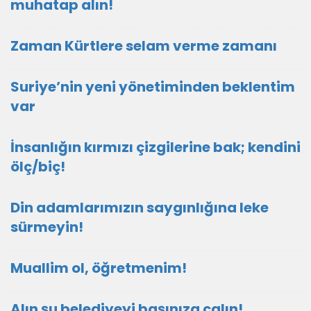
muhatap alın!
Zaman Kürtlere selam verme zamanı
Suriye’nin yeni yönetiminden beklentim
var
İnsanlığın kırmızı çizgilerine bak; kendini
ölç/biç!
Din adamlarımızın saygınlığına leke
sürmeyin!
Muallim ol, öğretmenim!
Alın şu belediyeyi başınıza çalın!