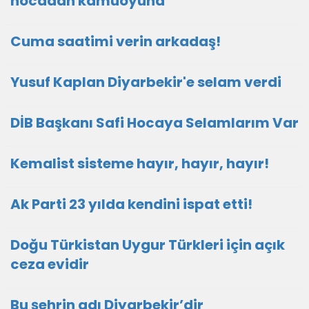
hocadan kamuoyuna
Cuma saatimi verin arkadaş!
Yusuf Kaplan Diyarbekir'e selam verdi
DİB Başkanı Safi Hocaya Selamlarım Var
Kemalist sisteme hayır, hayır, hayır!
Ak Parti 23 yılda kendini ispat etti!
Doğu Türkistan Uygur Türkleri için açık
ceza evidir
Bu şehrin adı Diyarbekir’dir