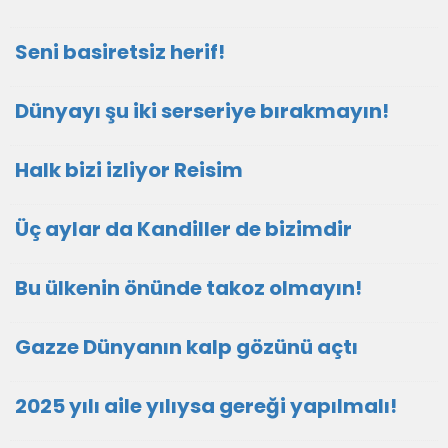
Seni basiretsiz herif!
Dünyayı şu iki serseriye bırakmayın!
Halk bizi izliyor Reisim
Üç aylar da Kandiller de bizimdir
Bu ülkenin önünde takoz olmayın!
Gazze Dünyanın kalp gözünü açtı
2025 yılı aile yılıysa gereği yapılmalı!