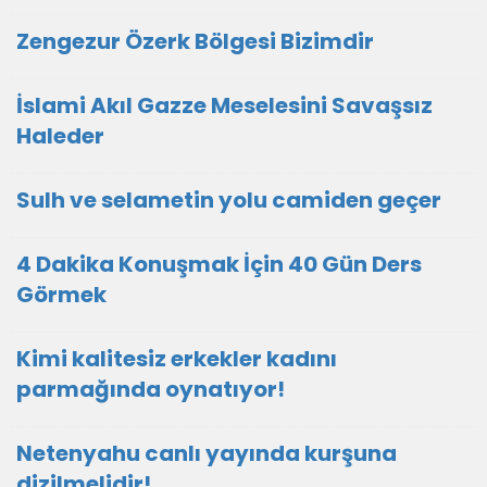
Zengezur Özerk Bölgesi Bizimdir
İslami Akıl Gazze Meselesini Savaşsız
Haleder
Sulh ve selametin yolu camiden geçer
4 Dakika Konuşmak İçin 40 Gün Ders
Görmek
Kimi kalitesiz erkekler kadını
parmağında oynatıyor!
Netenyahu canlı yayında kurşuna
dizilmelidir!