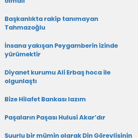
olmalı
Başkanlıkta rakip tanımayan
Tahmazoğlu
İnsana yakışan Peygamberin izinde
yürümektir
Diyanet kurumu Ali Erbaş hoca ile
olgunlaştı
Bize Hilafet Bankası lazım
Paşaların Paşası Hulusi Akar’dır
Şuurlu bir mümin olarak Din Görevlisinin