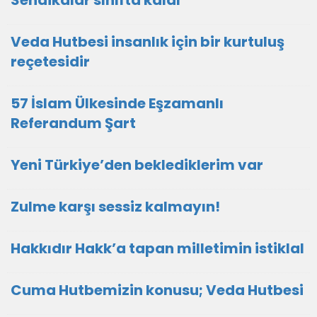
Sendikalar sınıfta kaldı
Veda Hutbesi insanlık için bir kurtuluş
reçetesidir
57 İslam Ülkesinde Eşzamanlı
Referandum Şart
Yeni Türkiye’den beklediklerim var
Zulme karşı sessiz kalmayın!
Hakkıdır Hakk’a tapan milletimin istiklal
Cuma Hutbemizin konusu; Veda Hutbesi