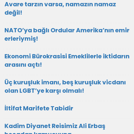
Avare tarzın varsa, namazın namaz
değil!
NATO’ya bağlı Ordular Amerika’nın emir
erleriymiş!
Ekonomi Bürokrasisi Emeklilerle iktidarın
arasını açtı!
Üç kuruşluk imanı, beş kuruşluk vicdanı
olan LGBT’ye karşı olmalı!
İltifat Marifete Tabidir
Kadim Diyanet Reisimiz Ali Erbaş