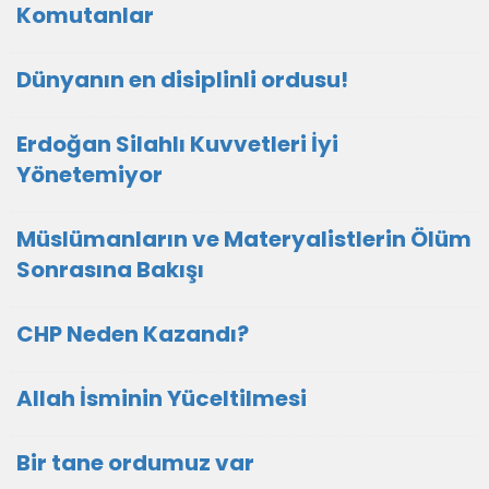
Komutanlar
Dünyanın en disiplinli ordusu!
Erdoğan Silahlı Kuvvetleri İyi
Yönetemiyor
Müslümanların ve Materyalistlerin Ölüm
Sonrasına Bakışı
CHP Neden Kazandı?
Allah İsminin Yüceltilmesi
Bir tane ordumuz var