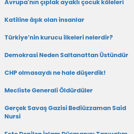
Avrupa'nın çıplak ayaklı çocuk köleleri
Katiline âşık olan insanlar
Türkiye’nin kurucu ilkeleri nelerdir?
Demokrasi Neden Saltanattan Üstündür
CHP olmasaydı ne hale düşerdik!
Mecliste Generali Öldürdüler
Gerçek Savaş Gazisi Bediüzzaman Said
Nursi