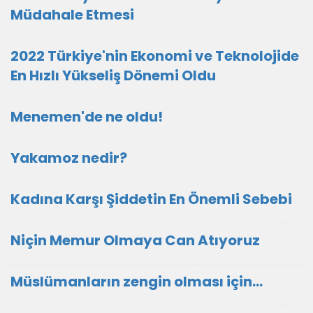
Müdahale Etmesi
2022 Türkiye'nin Ekonomi ve Teknolojide
En Hızlı Yükseliş Dönemi Oldu
Menemen'de ne oldu!
Yakamoz nedir?
Kadına Karşı Şiddetin En Önemli Sebebi
Niçin Memur Olmaya Can Atıyoruz
Müslümanların zengin olması için...