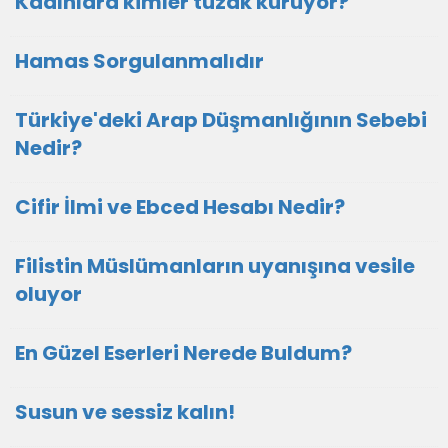
Kadınlara kimler tuzak kuruyor?
Hamas Sorgulanmalıdır
Türkiye'deki Arap Düşmanlığının Sebebi
Nedir?
Cifir İlmi ve Ebced Hesabı Nedir?
Filistin Müslümanların uyanışına vesile
oluyor
En Güzel Eserleri Nerede Buldum?
Susun ve sessiz kalın!