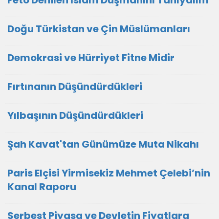
Feto Denilen İslam Düşmanını Tanıyalım
Doğu Türkistan ve Çin Müslümanları
Demokrasi ve Hürriyet Fitne Midir
Fırtınanın Düşündürdükleri
Yılbaşının Düşündürdükleri
Şah Kavat'tan Günümüze Muta Nikahı
Paris Elçisi Yirmisekiz Mehmet Çelebi’nin
Kanal Raporu
Serbest Piyasa ve Devletin Fiyatlara