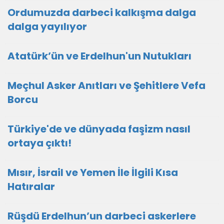
Ordumuzda darbeci kalkışma dalga
dalga yayılıyor
Atatürk’ün ve Erdelhun'un Nutukları
Meçhul Asker Anıtları ve Şehitlere Vefa
Borcu
Türkiye'de ve dünyada faşizm nasıl
ortaya çıktı!
Mısır, İsrail ve Yemen İle İlgili Kısa
Hatıralar
Rüşdü Erdelhun’un darbeci askerlere