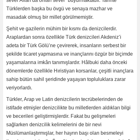
sever Allah da onları sever” buyurmaktadır. Tarihte
Türklerden başka bu övgü ve senaya mazhar ve
masadak olmuş bir millet görülmemiştir.
Şehit ve gazilerin mühim bir kısmı da denizcilerdir.
Araplardan sonra özellikle Türk denizcileri Akdeniz’i
adeta bir Türk Gölü’ne çevirerek, insanların serbest bir
şekilde ticaret yapmasına ve inançlarını özgür bir biçimde
yaşamalarına imkân tanımışlardır. Hâlbuki daha önceki
dönemlerde özellikle Hıristiyan korsanlar, çeşitli inançlara
sahip bütün sahil şeridinde yaşayan topluluklara zarar
veriyorlardı.
Türkler, Arap ve Latin denizcilerin tecrübelerinden de
istifade etmişler denizcilikte bu milletlerden aldıkları bilgi
ve becerileri geliştirmişlerdir. Fakat bu gelişmeleri
sağlarken denizcilik kelimelerini de bir nevi
Müslümanlaştırmışlar, her hayrın başı olan besmeleyi