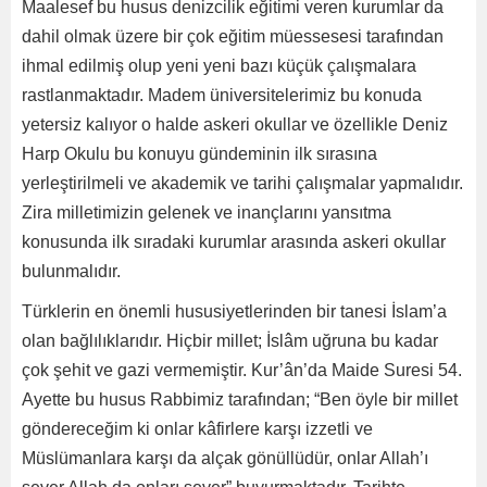
Maalesef bu husus denizcilik eğitimi veren kurumlar da
dahil olmak üzere bir çok eğitim müessesesi tarafından
ihmal edilmiş olup yeni yeni bazı küçük çalışmalara
rastlanmaktadır. Madem üniversitelerimiz bu konuda
yetersiz kalıyor o halde askeri okullar ve özellikle Deniz
Harp Okulu bu konuyu gündeminin ilk sırasına
yerleştirilmeli ve akademik ve tarihi çalışmalar yapmalıdır.
Zira milletimizin gelenek ve inançlarını yansıtma
konusunda ilk sıradaki kurumlar arasında askeri okullar
bulunmalıdır.
Türklerin en önemli hususiyetlerinden bir tanesi İslam’a
olan bağlılıklarıdır. Hiçbir millet; İslâm uğruna bu kadar
çok şehit ve gazi vermemiştir. Kur’ân’da Maide Suresi 54.
Ayette bu husus Rabbimiz tarafından; “Ben öyle bir millet
göndereceğim ki onlar kâfirlere karşı izzetli ve
Müslümanlara karşı da alçak gönüllüdür, onlar Allah’ı