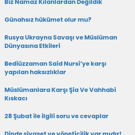
Biz Namaz Kılanlardan Değildik
Günahsız hükümet olur mu?
Rusya Ukrayna Savaşı ve Müslüman
Dünyasına Etkileri
Bediüzzaman Said Nursi’ye karşı
yapılan haksızlıklar
Müslümanlara Karşı Şia Ve Vahhabi
Kıskacı
28 Şubat ile ilgili soru ve cevaplar
Dinde siyaset ve yöneticilik var mıdır!