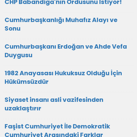
CHP Babandiga'nın Ordusunu İstiyor!
Cumhurbaşkanlığı Muhafız Alayı ve
Sonu
Cumhurbaşkanı Erdoğan ve Ahde Vefa
Duygusu
1982 Anayasası Hukuksuz Olduğu İçin
Hükümsüzdür
Siyaset insanı asli vazifesinden
uzaklaştırır
Faşist Cumhuriyet İle Demokratik
Cumhuriyet Arasındaki Farklar