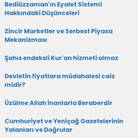
Bediüzzaman'ın Eyalet Sistemi
Hakkındaki Düşünceleri
Zincir Marketler ve Serbest Piyasa
Mekanizması
Şahıs endeksli Kur'an hizmeti olmaz
Devletin fiyatlara müdahalesi caiz
midir?
Üzülme Allah İnanlarla Beraberdir
Cumhuriyet ve Yeniçağ Gazetelerinin
Yalanları ve Doğrular