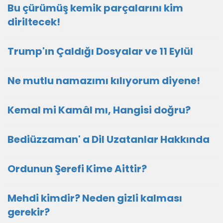
Bu çürümüş kemik parçalarını kim
diriltecek!
Trump'ın Çaldığı Dosyalar ve 11 Eylül
Ne mutlu namazımı kılıyorum diyene!
Kemal mi Kamâl mı, Hangisi doğru?
Bediüzzaman' a Dil Uzatanlar Hakkında
Ordunun Şerefi Kime Aittir?
Mehdi kimdir? Neden gizli kalması
gerekir?