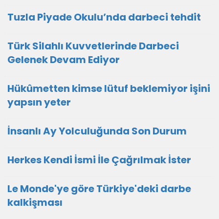
Tuzla Piyade Okulu’nda darbeci tehdit
Türk Silahlı Kuvvetlerinde Darbeci
Gelenek Devam Ediyor
Hükûmetten kimse lütuf beklemiyor işini
yapsın yeter
İnsanlı Ay Yolculuğunda Son Durum
Herkes Kendi İsmi İle Çağrılmak İster
Le Monde'ye göre Türkiye'deki darbe
kalkişması