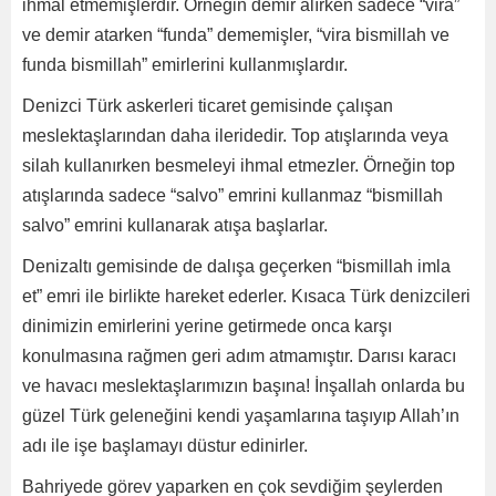
ihmal etmemişlerdir. Örneğin demir alırken sadece “vira”
ve demir atarken “funda” dememişler, “vira bismillah ve
funda bismillah” emirlerini kullanmışlardır.
Denizci Türk askerleri ticaret gemisinde çalışan
meslektaşlarından daha ileridedir. Top atışlarında veya
silah kullanırken besmeleyi ihmal etmezler. Örneğin top
atışlarında sadece “salvo” emrini kullanmaz “bismillah
salvo” emrini kullanarak atışa başlarlar.
Denizaltı gemisinde de dalışa geçerken “bismillah imla
et” emri ile birlikte hareket ederler. Kısaca Türk denizcileri
dinimizin emirlerini yerine getirmede onca karşı
konulmasına rağmen geri adım atmamıştır. Darısı karacı
ve havacı meslektaşlarımızın başına! İnşallah onlarda bu
güzel Türk geleneğini kendi yaşamlarına taşıyıp Allah’ın
adı ile işe başlamayı düstur edinirler.
Bahriyede görev yaparken en çok sevdiğim şeylerden