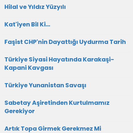
Hilal ve Yıldız Yüzyılı
Kat'iyen Bil Ki…
Faşist CHP'nin Dayattığı Uydurma Tarih
Türkiye Siyasi Hayatında Karakaşi-
Kapani Kavgası
Türkiye Yunanistan Savaşı
Sabetay Aşiretinden Kurtulmamız
Gerekiyor
Artık Topa Girmek Gerekmez Mi