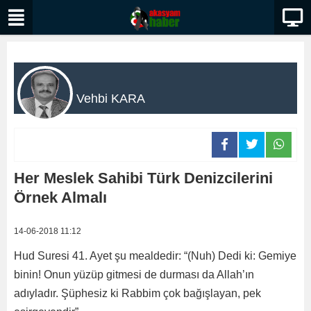
Vehbi KARA
Her Meslek Sahibi Türk Denizcilerini
Örnek Almalı
14-06-2018 11:12
Hud Suresi 41. Ayet şu mealdedir: “(Nuh) Dedi ki: Gemiye
binin! Onun yüzüp gitmesi de durması da Allah’ın
adıyladır. Şüphesiz ki Rabbim çok bağışlayan, pek