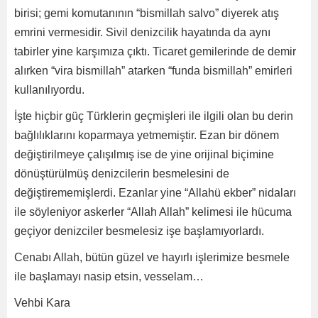
birisi; gemi komutanının “bismillah salvo” diyerek atış
emrini vermesidir. Sivil denizcilik hayatında da aynı
tabirler yine karşımıza çıktı. Ticaret gemilerinde de demir
alırken “vira bismillah” atarken “funda bismillah” emirleri
kullanılıyordu.
İşte hiçbir güç Türklerin geçmişleri ile ilgili olan bu derin
bağlılıklarını koparmaya yetmemiştir. Ezan bir dönem
değiştirilmeye çalışılmış ise de yine orijinal biçimine
dönüştürülmüş denizcilerin besmelesini de
değiştirememişlerdi. Ezanlar yine “Allahü ekber” nidaları
ile söyleniyor askerler “Allah Allah” kelimesi ile hücuma
geçiyor denizciler besmelesiz işe başlamıyorlardı.
Cenabı Allah, bütün güzel ve hayırlı işlerimize besmele
ile başlamayı nasip etsin, vesselam…
Vehbi Kara