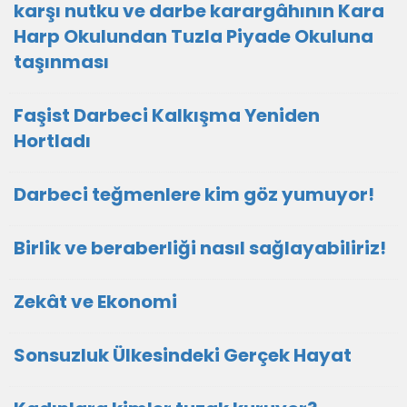
karşı nutku ve darbe karargâhının Kara
Harp Okulundan Tuzla Piyade Okuluna
taşınması
Faşist Darbeci Kalkışma Yeniden
Hortladı
Darbeci teğmenlere kim göz yumuyor!
Birlik ve beraberliği nasıl sağlayabiliriz!
Zekât ve Ekonomi
Sonsuzluk Ülkesindeki Gerçek Hayat