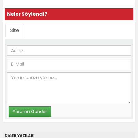
Neler Söylendi?
Site
DİĞER YAZILARI