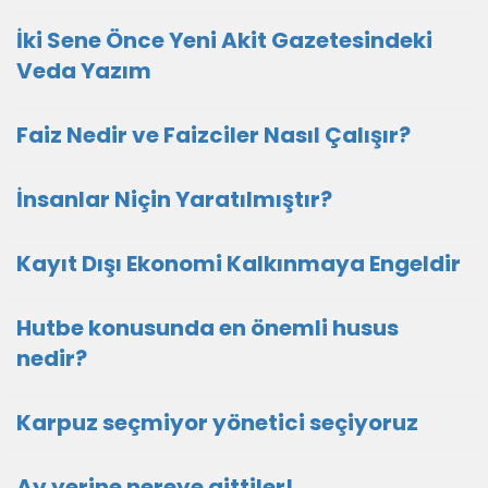
İki Sene Önce Yeni Akit Gazetesindeki
Veda Yazım
Faiz Nedir ve Faizciler Nasıl Çalışır?
İnsanlar Niçin Yaratılmıştır?
Kayıt Dışı Ekonomi Kalkınmaya Engeldir
Hutbe konusunda en önemli husus
nedir?
Karpuz seçmiyor yönetici seçiyoruz
Ay yerine nereye gittiler!