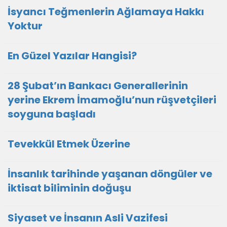
İsyancı Teğmenlerin Ağlamaya Hakkı
Yoktur
En Güzel Yazılar Hangisi?
28 Şubat’ın Bankacı Generallerinin
yerine Ekrem İmamoğlu’nun rüşvetçileri
soyguna başladı
Tevekkül Etmek Üzerine
İnsanlık tarihinde yaşanan döngüler ve
iktisat biliminin doğuşu
Siyaset ve İnsanın Asli Vazifesi