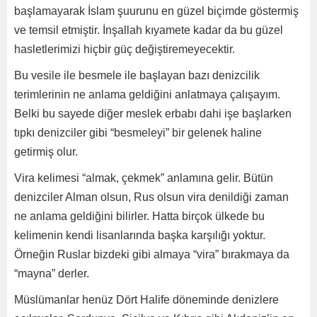
başlamayarak İslam şuurunu en güzel biçimde göstermiş
ve temsil etmiştir. İnşallah kıyamete kadar da bu güzel
hasletlerimizi hiçbir güç değiştiremeyecektir.
Bu vesile ile besmele ile başlayan bazı denizcilik
terimlerinin ne anlama geldiğini anlatmaya çalışayım.
Belki bu sayede diğer meslek erbabı dahi işe başlarken
tıpkı denizciler gibi “besmeleyi” bir gelenek haline
getirmiş olur.
Vira kelimesi “almak, çekmek” anlamına gelir. Bütün
denizciler Alman olsun, Rus olsun vira denildiği zaman
ne anlama geldiğini bilirler. Hatta birçok ülkede bu
kelimenin kendi lisanlarında başka karşılığı yoktur.
Örneğin Ruslar bizdeki gibi almaya “vira” bırakmaya da
“mayna” derler.
Müslümanlar henüz Dört Halife döneminde denizlere