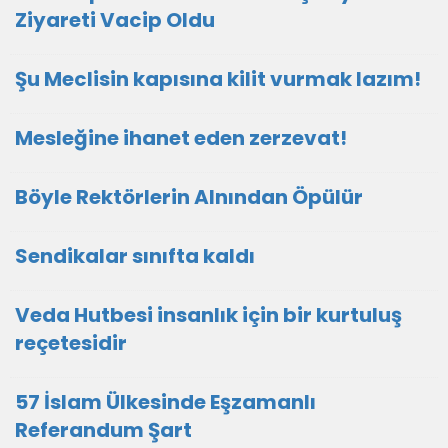
Ziyareti Vacip Oldu
Şu Meclisin kapısına kilit vurmak lazım!
Mesleğine ihanet eden zerzevat!
Böyle Rektörlerin Alnından Öpülür
Sendikalar sınıfta kaldı
Veda Hutbesi insanlık için bir kurtuluş
reçetesidir
57 İslam Ülkesinde Eşzamanlı
Referandum Şart