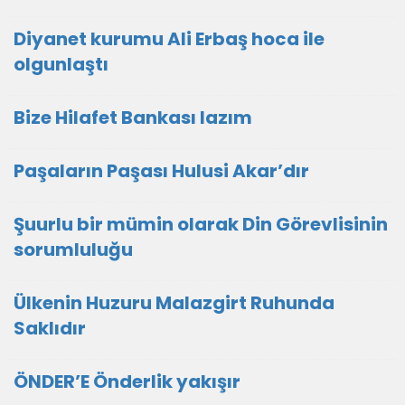
Diyanet kurumu Ali Erbaş hoca ile
olgunlaştı
Bize Hilafet Bankası lazım
Paşaların Paşası Hulusi Akar’dır
Şuurlu bir mümin olarak Din Görevlisinin
sorumluluğu
Ülkenin Huzuru Malazgirt Ruhunda
Saklıdır
ÖNDER’E Önderlik yakışır