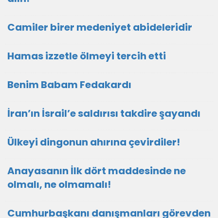
Camiler birer medeniyet abideleridir
Hamas izzetle ölmeyi tercih etti
Benim Babam Fedakardı
İran’ın İsrail’e saldırısı takdire şayandı
Ülkeyi dingonun ahırına çevirdiler!
Anayasanın İlk dört maddesinde ne
olmalı, ne olmamalı!
Cumhurbaşkanı danışmanları görevden