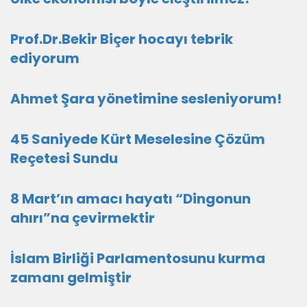
Prof.Dr.Bekir Biçer hocayı tebrik
ediyorum
Ahmet Şara yönetimine sesleniyorum!
45 Saniyede Kürt Meselesine Çözüm
Reçetesi Sundu
8 Mart’ın amacı hayatı “Dingonun
ahırı”na çevirmektir
İslam Birliği Parlamentosunu kurma
zamanı gelmiştir