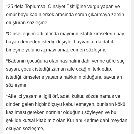
*25 defa Toplumsal Cinsiyet Eşitliğine vurgu yapan ve
ömür boyu kadın erkek arasında sorun çıkarmaya zemin
oluşturan sözleşme,
*Cinsel eğilim adı altında maymun iştahlı kimselerin bay
bayan demeden istediği kişiyle, hayvanlar da dahil
birleşme yolunu açmayı amaç edinen sözleşme,
*Babanın çocuğuna olan nasihatini dahi yerine göre suç
sayan, çocuk istediği zaman aile ocağını terk edip,
istediği kimselerle yaşama hakkının olduğunu savunan
sözleşme,
*Aile içi yaşamla ilgili örf, adet, kültür, sözde namus ve
dinden gelen hiçbir ölçüyü kabul etmeyen, bunların kökü
kazılması gereken normlar olduğunu söyleyen ve bu
şekilde kutsal kitabımız olan Kur’anı Kerime dahi meydan
okuyan sözleşme,