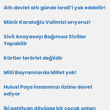
Altı devlet altı günde israil’i yok edebilir!
Münir Karaloğlu Valimizi arıyoruz!
Sivil Anayasayı Bağımsız Siviller
Yapabilir
Kürtler terörist değildir
Milli Bayramlarda Millet yok!
Hulusi Paşa İnsanımızı özüne davet
ediyor
İki pehlivan dövüşse bir çocuk onları