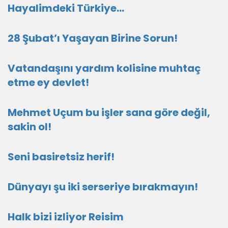
Hayalimdeki Türkiye…
28 Şubat’ı Yaşayan Birine Sorun!
Vatandaşını yardım kolisine muhtaç
etme ey devlet!
Mehmet Uçum bu işler sana göre değil,
sakin ol!
Seni basiretsiz herif!
Dünyayı şu iki serseriye bırakmayın!
Halk bizi izliyor Reisim