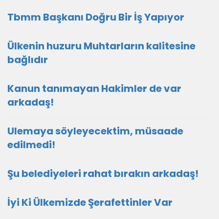
Tbmm Başkanı Doğru Bir İş Yapıyor
Ülkenin huzuru Muhtarların kalitesine
bağlıdır
Kanun tanımayan Hakimler de var
arkadaş!
Ulemaya söyleyecektim, müsaade
edilmedi!
Şu belediyeleri rahat bırakın arkadaş!
İyi Ki Ülkemizde Şerafettinler Var