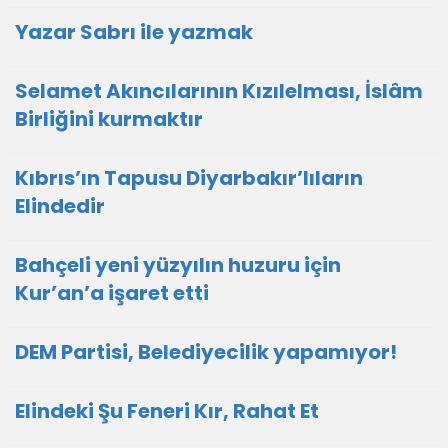
Yazar Sabrı ile yazmak
Selamet Akıncılarının Kızılelması, İslâm
Birliğini kurmaktır
Kıbrıs’ın Tapusu Diyarbakır’lıların
Elindedir
Bahçeli yeni yüzyılın huzuru için
Kur’an’a işaret etti
DEM Partisi, Belediyecilik yapamıyor!
Elindeki Şu Feneri Kır, Rahat Et