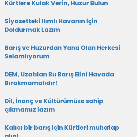
Kürtlere Kulak Verin, Huzur Bulun
Siyasetteki Ilımlı Havanın İçin
Doldurmak Lazım
Barış ve Huzurdan Yana Olan Herkesi
Selamlıyorum
DEM, Uzatılan Bu Barış Elini Havada
Bırakmamalıdır!
Dil, İnanç ve Kültürümüze sahip
çıkmamız lazım
Kalıcı bir barış için Kürtleri muhatap
alın!