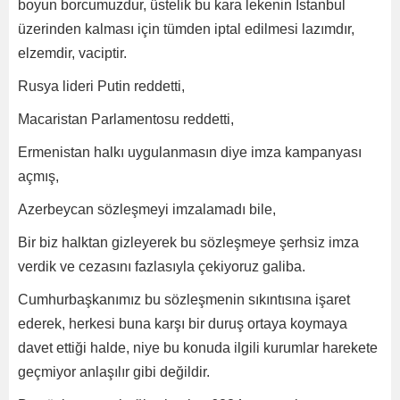
boyun borcumuzdur, üstelik bu kara lekenin İstanbul
üzerinden kalması için tümden iptal edilmesi lazımdır,
elzemdir, vaciptir.
Rusya lideri Putin reddetti,
Macaristan Parlamentosu reddetti,
Ermenistan halkı uygulanmasın diye imza kampanyası
açmış,
Azerbeycan sözleşmeyi imzalamadı bile,
Bir biz halktan gizleyerek bu sözleşmeye şerhsiz imza
verdik ve cezasını fazlasıyla çekiyoruz galiba.
Cumhurbaşkanımız bu sözleşmenin sıkıntısına işaret
ederek, herkesi buna karşı bir duruş ortaya koymaya
davet ettiği halde, niye bu konuda ilgili kurumlar harekete
geçmiyor anlaşılır gibi değildir.