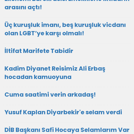
arasını açtı!
Üç kuruşluk imanı, beş kuruşluk vicdanı
olan LGBT’ye karşı olmalı!
İltifat Marifete Tabidir
Kadim Diyanet Reisimiz Ali Erbaş
hocadan kamuoyuna
Cuma saatimi verin arkadaş!
Yusuf Kaplan Diyarbekir'e selam verdi
DİB Başkanı Safi Hocaya Selamlarım Var