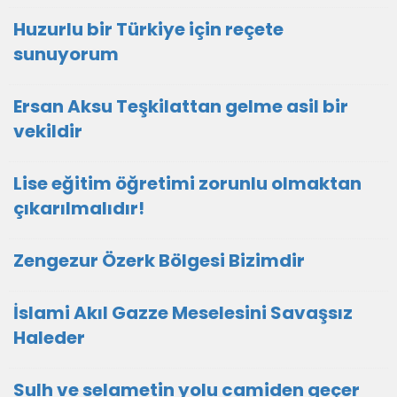
Huzurlu bir Türkiye için reçete
sunuyorum
Ersan Aksu Teşkilattan gelme asil bir
vekildir
Lise eğitim öğretimi zorunlu olmaktan
çıkarılmalıdır!
Zengezur Özerk Bölgesi Bizimdir
İslami Akıl Gazze Meselesini Savaşsız
Haleder
Sulh ve selametin yolu camiden geçer