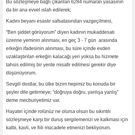
Bu sözleşmeye bağlı çıkarılan 6284 numaralı yasasının
da bir ana evvel ıslah edilerek;
Kadını beyanı esastır safsatasından vazgeçilmesi,
“Ben şiddet görüyorum” diyen kadının mukaddesatı
üzerine yeminin alınması, en geç 3 - 7 gün arasında
erkeğin ifadesinin alınması, bu süre içinde evden
uzaklaştırılan erkeğin kalacağı yeri yoksa bu hizmete
tahsis edilmiş bir yerde misafir edilmesi gerekir diye
düşünüyorum.
Sevgili dostlar, bu ülke bizim hepimiz bu konuda bir
şeyler dile getirmeye; “doğruya doğru, yanlışa yanlış”
deme mecburiyetimiz var.
Hayatın içinde rolünüz ne olursa olsun bu sıkıntılı
sözleşmeye karşı bir duruş sergilemenizi ve kalkması için
kalbi, kavli, ve fiili mücadele etmenizi bekliyorum.