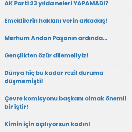
AK Parti 23 yılda neleri YAPAMADI?
Emeklilerin hakkını verin arkadaş!
Merhum Andan Paşanın ardında…
Gençlikten özür dilemeliyiz!
Dünya hiç bu kadar rezil duruma
düşmemişti!
Çevre komisyonu başkanı olmak önemli
bir iştir!
Kimin için açılıyorsun kadın!