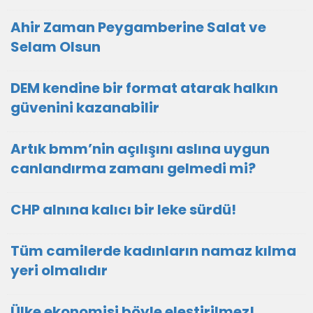
Ahir Zaman Peygamberine Salat ve
Selam Olsun
DEM kendine bir format atarak halkın
güvenini kazanabilir
Artık bmm’nin açılışını aslına uygun
canlandırma zamanı gelmedi mi?
CHP alnına kalıcı bir leke sürdü!
Tüm camilerde kadınların namaz kılma
yeri olmalıdır
Ülke ekonomisi böyle eleştirilmez!