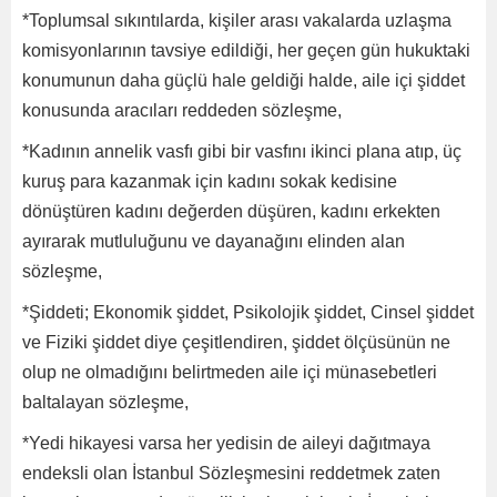
*Toplumsal sıkıntılarda, kişiler arası vakalarda uzlaşma
komisyonlarının tavsiye edildiği, her geçen gün hukuktaki
konumunun daha güçlü hale geldiği halde, aile içi şiddet
konusunda aracıları reddeden sözleşme,
*Kadının annelik vasfı gibi bir vasfını ikinci plana atıp, üç
kuruş para kazanmak için kadını sokak kedisine
dönüştüren kadını değerden düşüren, kadını erkekten
ayırarak mutluluğunu ve dayanağını elinden alan
sözleşme,
*Şiddeti; Ekonomik şiddet, Psikolojik şiddet, Cinsel şiddet
ve Fiziki şiddet diye çeşitlendiren, şiddet ölçüsünün ne
olup ne olmadığını belirtmeden aile içi münasebetleri
baltalayan sözleşme,
*Yedi hikayesi varsa her yedisin de aileyi dağıtmaya
endeksli olan İstanbul Sözleşmesini reddetmek zaten