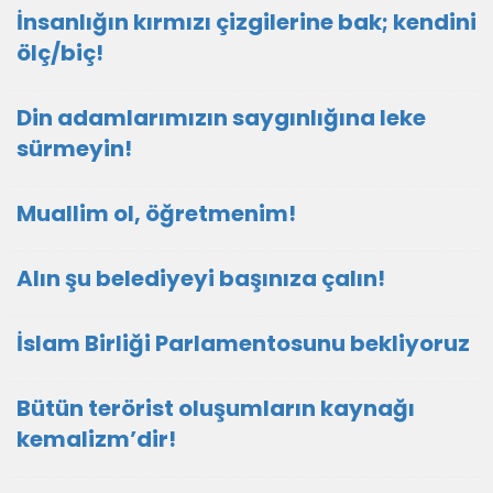
İnsanlığın kırmızı çizgilerine bak; kendini
ölç/biç!
Din adamlarımızın saygınlığına leke
sürmeyin!
Muallim ol, öğretmenim!
Alın şu belediyeyi başınıza çalın!
İslam Birliği Parlamentosunu bekliyoruz
Bütün terörist oluşumların kaynağı
kemalizm’dir!