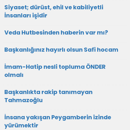
Siyaset; dürüst, ehil ve kabiliyetli
İnsanları işidir
Veda Hutbesinden haberin var mı?
Başkanlığınız hayırlı olsun Safi hocam
İmam-Hatip nesli topluma ÖNDER
olmalı
Başkanlıkta rakip tanımayan
Tahmazoğlu
İnsana yakışan Peygamberin izinde
yürümektir