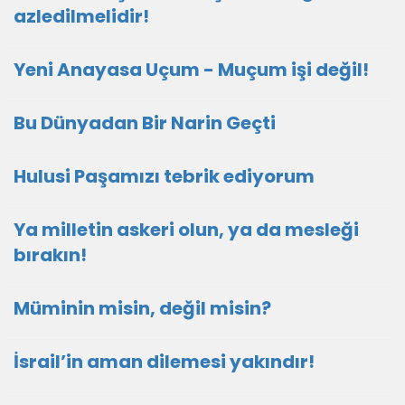
azledilmelidir!
Yeni Anayasa Uçum - Muçum işi değil!
Bu Dünyadan Bir Narin Geçti
Hulusi Paşamızı tebrik ediyorum
Ya milletin askeri olun, ya da mesleği
bırakın!
Müminin misin, değil misin?
İsrail’in aman dilemesi yakındır!