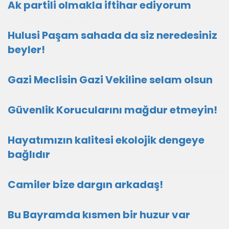
Ak partili olmakla iftihar ediyorum
Hulusi Paşam sahada da siz neredesiniz
beyler!
Gazi Meclisin Gazi Vekiline selam olsun
Güvenlik Korucularını mağdur etmeyin!
Hayatımızın kalitesi ekolojik dengeye
bağlıdır
Camiler bize dargın arkadaş!
Bu Bayramda kısmen bir huzur var