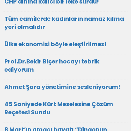
CHP alnına kalıcı bir leke sürdü!
Tüm camilerde kadınların namaz kılma
yeri olmalıdır
Ülke ekonomisi böyle eleştirilmez!
Prof.Dr.Bekir Biçer hocayı tebrik
ediyorum
Ahmet Şara yönetimine sesleniyorum!
45 Saniyede Kürt Meselesine Çözüm
Reçetesi Sundu
8 Mart’ın amacı hayatı “Dingonun