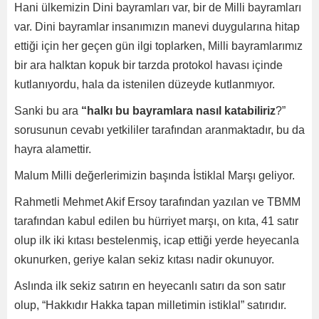
Hani ülkemizin Dini bayramları var, bir de Milli bayramları
var. Dini bayramlar insanımızın manevi duygularına hitap
ettiği için her geçen gün ilgi toplarken, Milli bayramlarımız
bir ara halktan kopuk bir tarzda protokol havası içinde
kutlanıyordu, hala da istenilen düzeyde kutlanmıyor.
Sanki bu ara
“halkı bu bayramlara nasıl katabiliriz
?”
sorusunun cevabı yetkililer tarafından aranmaktadır, bu da
hayra alamettir.
Malum Milli değerlerimizin başında İstiklal Marşı geliyor.
Rahmetli Mehmet Akif Ersoy tarafından yazılan ve TBMM
tarafından kabul edilen bu hürriyet marşı, on kıta, 41 satır
olup ilk iki kıtası bestelenmiş, icap ettiği yerde heyecanla
okunurken, geriye kalan sekiz kıtası nadir okunuyor.
Aslında ilk sekiz satırın en heyecanlı satırı da son satır
olup, “Hakkıdır Hakka tapan milletimin istiklal” satırıdır.