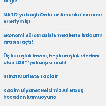
değil!
NATO’ya bağlı Ordular Amerika’nın emir
erleriymiş!
Ekonomi Bürokrasisi Emeklilerle iktidarın
arasını açtı!
Üç kuruşluk imanı, beş kuruşluk vicdanı
olan LGBT’ye karşı olmalı!
İltifat Marifete Tabidir
Kadim Diyanet Reisimiz Ali Erbaş
hocadan kamuoyuna