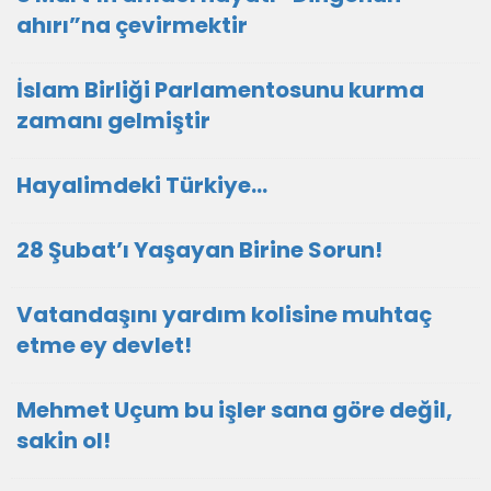
ahırı”na çevirmektir
İslam Birliği Parlamentosunu kurma
zamanı gelmiştir
Hayalimdeki Türkiye…
28 Şubat’ı Yaşayan Birine Sorun!
Vatandaşını yardım kolisine muhtaç
etme ey devlet!
Mehmet Uçum bu işler sana göre değil,
sakin ol!