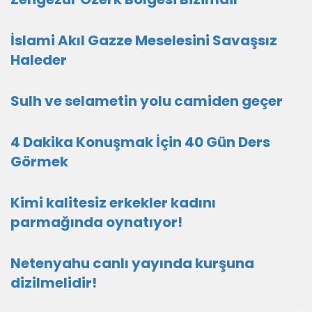
İslami Akıl Gazze Meselesini Savaşsız
Haleder
Sulh ve selametin yolu camiden geçer
4 Dakika Konuşmak İçin 40 Gün Ders
Görmek
Kimi kalitesiz erkekler kadını
parmağında oynatıyor!
Netenyahu canlı yayında kurşuna
dizilmelidir!