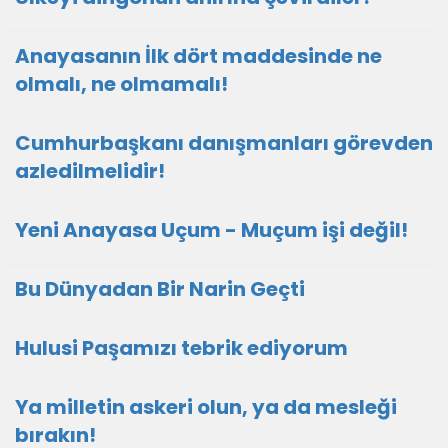
Anayasanın İlk dört maddesinde ne
olmalı, ne olmamalı!
Cumhurbaşkanı danışmanları görevden
azledilmelidir!
Yeni Anayasa Uçum - Muçum işi değil!
Bu Dünyadan Bir Narin Geçti
Hulusi Paşamızı tebrik ediyorum
Ya milletin askeri olun, ya da mesleği
bırakın!