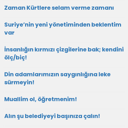
Zaman Kürtlere selam verme zamanı
Suriye’nin yeni yönetiminden beklentim
var
İnsanlığın kırmızı çizgilerine bak; kendini
ölç/biç!
Din adamlarımızın saygınlığına leke
sürmeyin!
Muallim ol, öğretmenim!
Alın şu belediyeyi başınıza çalın!