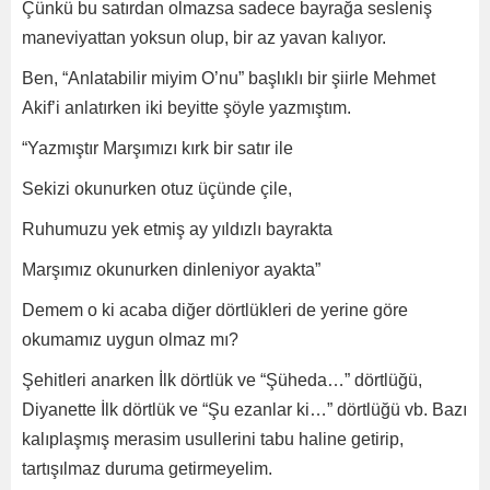
Çünkü bu satırdan olmazsa sadece bayrağa sesleniş
maneviyattan yoksun olup, bir az yavan kalıyor.
Ben, “Anlatabilir miyim O’nu” başlıklı bir şiirle Mehmet
Akif’i anlatırken iki beyitte şöyle yazmıştım.
“Yazmıştır Marşımızı kırk bir satır ile
Sekizi okunurken otuz üçünde çile,
Ruhumuzu yek etmiş ay yıldızlı bayrakta
Marşımız okunurken dinleniyor ayakta”
Demem o ki acaba diğer dörtlükleri de yerine göre
okumamız uygun olmaz mı?
Şehitleri anarken İlk dörtlük ve “Şüheda…” dörtlüğü,
Diyanette İlk dörtlük ve “Şu ezanlar ki…” dörtlüğü vb. Bazı
kalıplaşmış merasim usullerini tabu haline getirip,
tartışılmaz duruma getirmeyelim.