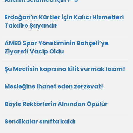
Erdoğan’ın Kürtler İçin Kalıcı Hizmetleri
Takdire Şayandır
AMED Spor Yönetiminin Bahçeli’ye
Ziyareti Vacip Oldu
Şu Meclisin kapısına kilit vurmak lazım!
Mesleğine ihanet eden zerzevat!
Böyle Rektörlerin Alnından Öpülür
Sendikalar sınıfta kaldı