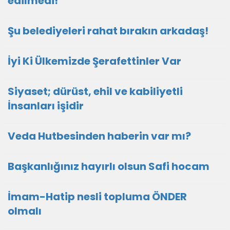
edilmedi!
Şu belediyeleri rahat bırakın arkadaş!
İyi Ki Ülkemizde Şerafettinler Var
Siyaset; dürüst, ehil ve kabiliyetli
İnsanları işidir
Veda Hutbesinden haberin var mı?
Başkanlığınız hayırlı olsun Safi hocam
İmam-Hatip nesli topluma ÖNDER
olmalı