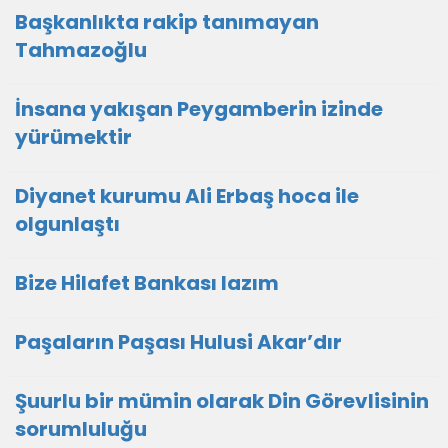
Başkanlıkta rakip tanımayan
Tahmazoğlu
İnsana yakışan Peygamberin izinde
yürümektir
Diyanet kurumu Ali Erbaş hoca ile
olgunlaştı
Bize Hilafet Bankası lazım
Paşaların Paşası Hulusi Akar’dır
Şuurlu bir mümin olarak Din Görevlisinin
sorumluluğu