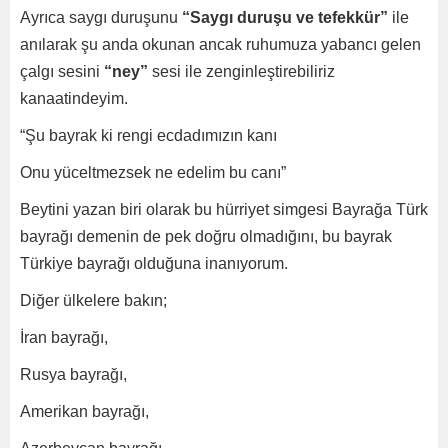
Ayrıca saygı duruşunu
“Saygı duruşu ve tefekkür”
ile
anılarak şu anda okunan ancak ruhumuza yabancı gelen
çalgı sesini
“ney”
sesi ile zenginleştirebiliriz
kanaatindeyim.
“Şu bayrak ki rengi ecdadımızın kanı
Onu yüceltmezsek ne edelim bu canı”
Beytini yazan biri olarak bu hürriyet simgesi Bayrağa Türk
bayrağı demenin de pek doğru olmadığını, bu bayrak
Türkiye bayrağı olduğuna inanıyorum.
Diğer ülkelere bakın;
İran bayrağı,
Rusya bayrağı,
Amerikan bayrağı,