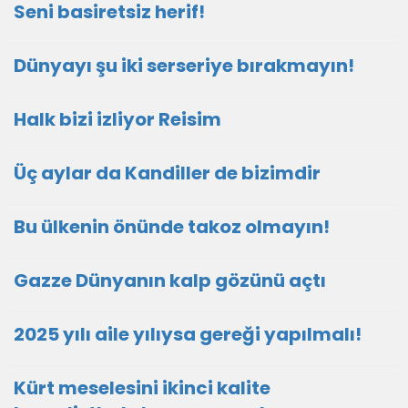
Seni basiretsiz herif!
Dünyayı şu iki serseriye bırakmayın!
Halk bizi izliyor Reisim
Üç aylar da Kandiller de bizimdir
Bu ülkenin önünde takoz olmayın!
Gazze Dünyanın kalp gözünü açtı
2025 yılı aile yılıysa gereği yapılmalı!
Kürt meselesini ikinci kalite