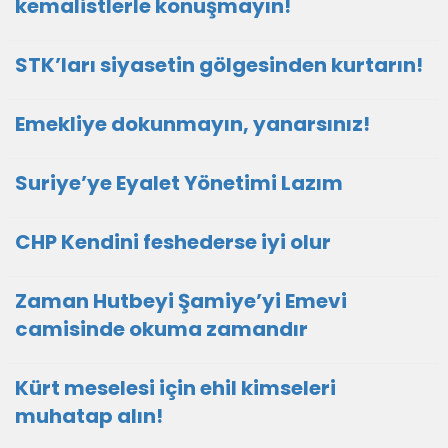
kemalistlerle konuşmayın!
STK’ları siyasetin gölgesinden kurtarın!
Emekliye dokunmayın, yanarsınız!
Suriye’ye Eyalet Yönetimi Lazım
CHP Kendini feshederse iyi olur
Zaman Hutbeyi Şamiye’yi Emevi
camisinde okuma zamandır
Kürt meselesi için ehil kimseleri
muhatap alın!