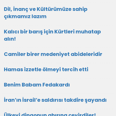
Dil, İnanç ve Kültürümüze sahip
çıkmamız lazım
Kalıcı bir barış için Kürtleri muhatap
alın!
Camiler birer medeniyet abideleridir
Hamas izzetle ölmeyi tercih etti
Benim Babam Fedakardı
İran’ın İsrail’e saldırısı takdire şayandı
Ülkeyi dingonun ahırına çevirdiler!