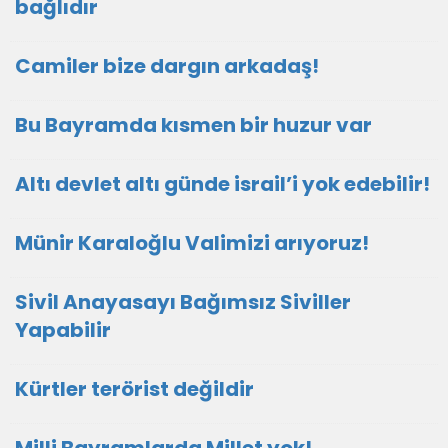
bağlıdır
Camiler bize dargın arkadaş!
Bu Bayramda kısmen bir huzur var
Altı devlet altı günde israil’i yok edebilir!
Münir Karaloğlu Valimizi arıyoruz!
Sivil Anayasayı Bağımsız Siviller
Yapabilir
Kürtler terörist değildir