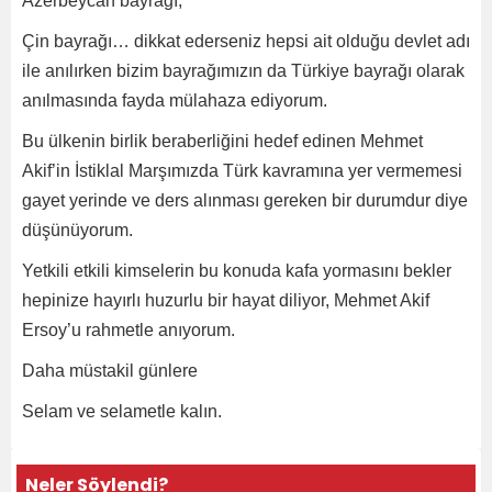
Azerbeycan bayrağı,
Çin bayrağı… dikkat ederseniz hepsi ait olduğu devlet adı
ile anılırken bizim bayrağımızın da Türkiye bayrağı olarak
anılmasında fayda mülahaza ediyorum.
Bu ülkenin birlik beraberliğini hedef edinen Mehmet
Akif’in İstiklal Marşımızda Türk kavramına yer vermemesi
gayet yerinde ve ders alınması gereken bir durumdur diye
düşünüyorum.
Yetkili etkili kimselerin bu konuda kafa yormasını bekler
hepinize hayırlı huzurlu bir hayat diliyor, Mehmet Akif
Ersoy’u rahmetle anıyorum.
Daha müstakil günlere
Selam ve selametle kalın.
Neler Söylendi?