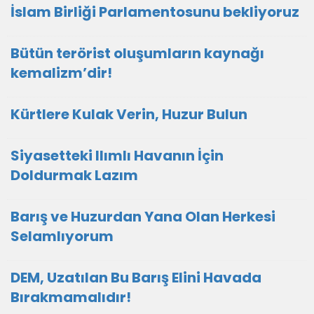
İslam Birliği Parlamentosunu bekliyoruz
Bütün terörist oluşumların kaynağı
kemalizm’dir!
Kürtlere Kulak Verin, Huzur Bulun
Siyasetteki Ilımlı Havanın İçin
Doldurmak Lazım
Barış ve Huzurdan Yana Olan Herkesi
Selamlıyorum
DEM, Uzatılan Bu Barış Elini Havada
Bırakmamalıdır!