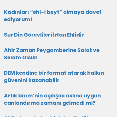
Kadınları “ehl-i beyt” olmaya davet
ediyorum!
Sur Din Görevlileri İrfan Ehlidir
Ahir Zaman Peygamberine Salat ve
Selam Olsun
DEM kendine bir format atarak halkın
güvenini kazanabilir
Artık bmm’nin açılışını aslına uygun
canlandırma zamanı gelmedi mi?