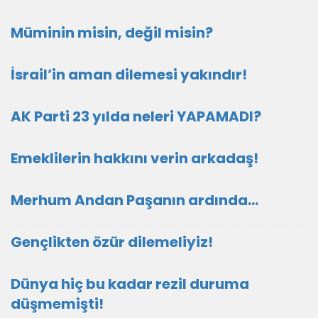
Müminin misin, değil misin?
İsrail’in aman dilemesi yakındır!
AK Parti 23 yılda neleri YAPAMADI?
Emeklilerin hakkını verin arkadaş!
Merhum Andan Paşanın ardında…
Gençlikten özür dilemeliyiz!
Dünya hiç bu kadar rezil duruma
düşmemişti!