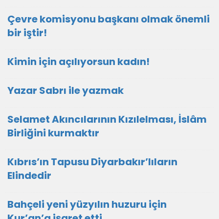
Çevre komisyonu başkanı olmak önemli
bir iştir!
Kimin için açılıyorsun kadın!
Yazar Sabrı ile yazmak
Selamet Akıncılarının Kızılelması, İslâm
Birliğini kurmaktır
Kıbrıs’ın Tapusu Diyarbakır’lıların
Elindedir
Bahçeli yeni yüzyılın huzuru için
Kur’an’a işaret etti