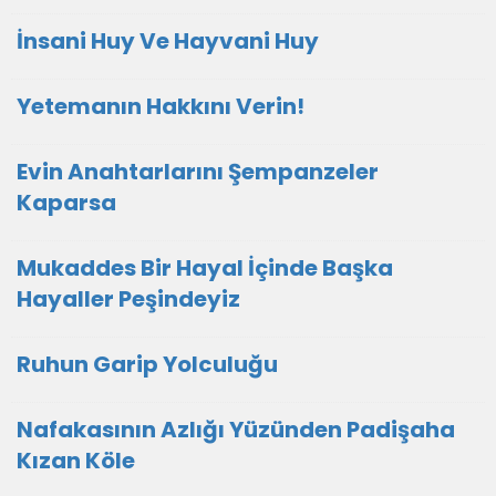
İnsani Huy Ve Hayvani Huy
Yetemanın Hakkını Verin!
Evin Anahtarlarını Şempanzeler
Kaparsa
Mukaddes Bir Hayal İçinde Başka
Hayaller Peşindeyiz
Ruhun Garip Yolculuğu
Nafakasının Azlığı Yüzünden Padişaha
Kızan Köle