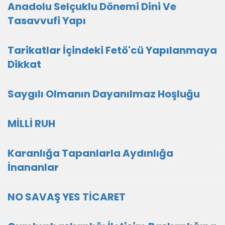
Anadolu Selçuklu Dönemi Dini Ve
Tasavvufi Yapı
Tarikatlar İçindeki Fetö'cü Yapılanmaya
Dikkat
Saygılı Olmanın Dayanılmaz Hoşluğu
MİLLİ RUH
Karanlığa Tapanlarla Aydınlığa
İnananlar
NO SAVAŞ YES TİCARET