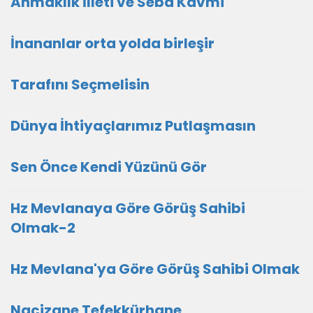
Ahmaklık İlleti ve Seba Kavmi
İnananlar orta yolda birleşir
Tarafını Seçmelisin
Dünya İhtiyaçlarımız Putlaşmasın
Sen Önce Kendi Yüzünü Gör
Hz Mevlanaya Göre Görüş Sahibi
Olmak-2
Hz Mevlana'ya Göre Görüş Sahibi Olmak
Nacizane Tefekkürhane