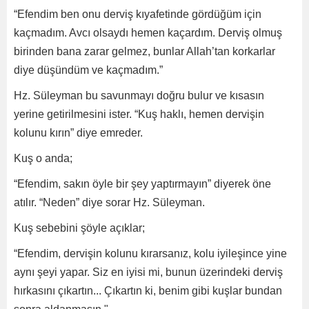
“Efendim ben onu derviş kıyafetinde gördüğüm için
kaçmadım. Avcı olsaydı hemen kaçardım. Derviş olmuş
birinden bana zarar gelmez, bunlar Allah’tan korkarlar
diye düşündüm ve kaçmadım.”
Hz. Süleyman bu savunmayı doğru bulur ve kısasın
yerine getirilmesini ister. “Kuş haklı, hemen dervişin
kolunu kırın” diye emreder.
Kuş o anda;
“Efendim, sakın öyle bir şey yaptırmayın” diyerek öne
atılır. “Neden” diye sorar Hz. Süleyman.
Kuş sebebini şöyle açıklar;
“Efendim, dervişin kolunu kırarsanız, kolu iyileşince yine
aynı şeyi yapar. Siz en iyisi mi, bunun üzerindeki derviş
hırkasını çıkartın... Çıkartın ki, benim gibi kuşlar bundan