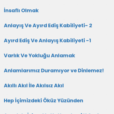
İnsaflı Olmak
Anlayış Ve Ayırd Ediş Kabiliyeti- 2
Ayırd Ediş Ve Anlayış Kabiliyeti -1
Varlık Ve Yokluğu Anlamak
Anlamlarımız Duramıyor ve Dinlemez!
Akıllı Akıl İle Akılsız Akıl
Hep İçimizdeki Öküz Yüzünden