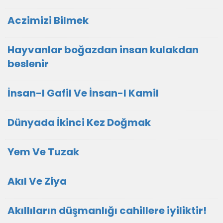
Aczimizi Bilmek
Hayvanlar boğazdan insan kulakdan
beslenir
İnsan-I Gafil Ve İnsan-I Kamil
Dünyada İkinci Kez Doğmak
Yem Ve Tuzak
Akıl Ve Ziya
Akıllıların düşmanlığı cahillere iyiliktir!