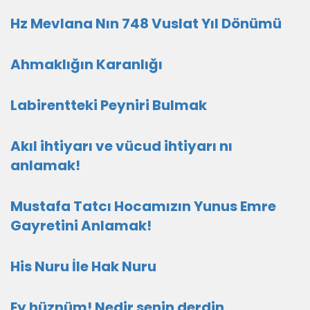
Hz Mevlana Nın 748 Vuslat Yıl Dönümü
Ahmaklığın Karanlığı
Labirentteki Peyniri Bulmak
Akıl ihtiyarı ve vücud ihtiyarı nı
anlamak!
Mustafa Tatcı Hocamızın Yunus Emre
Gayretini Anlamak!
His Nuru İle Hak Nuru
Ey hüznüm! Nedir senin derdin