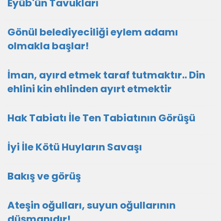
Eyüb'ün Tavukları
Gönül belediyeciliği eylem adamı
olmakla başlar!
İman, ayırd etmek taraf tutmaktır.. Din
ehlini kin ehlinden ayırt etmektir
Hak Tabiatı İle Ten Tabiatının Görüşü
İyi İle Kötü Huyların Savaşı
Bakış ve görüş
Ateşin oğulları, suyun oğullarının
düşmanıdır!