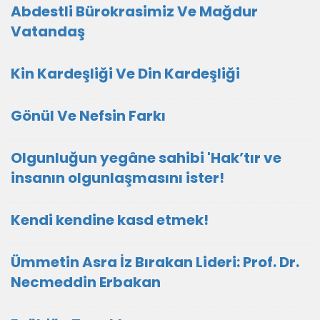
Abdestli Bürokrasimiz Ve Mağdur
Vatandaş
Kin Kardeşliği Ve Din Kardeşliği
Gönül Ve Nefsin Farkı
Olgunluğun yegâne sahibi 'Hak’tır ve
insanın olgunlaşmasını ister!
Kendi kendine kasd etmek!
Ümmetin Asra İz Bırakan Lideri: Prof. Dr.
Necmeddin Erbakan