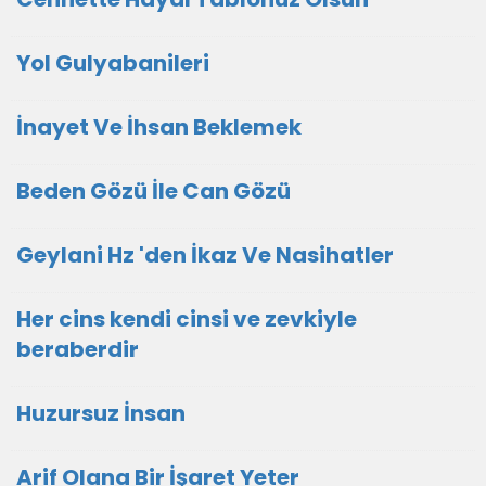
Yol Gulyabanileri
İnayet Ve İhsan Beklemek
Beden Gözü İle Can Gözü
Geylani Hz 'den İkaz Ve Nasihatler
Her cins kendi cinsi ve zevkiyle
beraberdir
Huzursuz İnsan
Arif Olana Bir İşaret Yeter