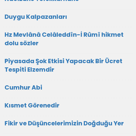
Duygu Kalpazanları
Hz Mevlânâ Celâleddîn-İ Rûmî hikmet
dolu sözler
Piyasada Şok Etkisi Yapacak Bir Ücret
Tespiti Elzemdir
Cumhur Abi
Kısmet Görenedir
Fikir ve Düşüncelerimizin Doğduğu Yer