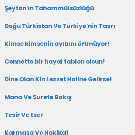
Şeytan'ın Tahammülsüzlüğü
Doğu Türkistan Ve Türkiye’nin Tavrı
Kimse kimsenin ayıbını örtmüyor!
Cennette bir hayal tablon olsun!
Dine Olan Kin Lezzet Haline Gelirse!
Mana Ve Surete Bakış
Tesir Ve Eser
Karmaşa Ve Hakikat