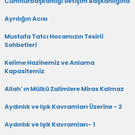
Cumhurbaşkanlığı İletişim Başkanlığına
Ayrılığın Acısı
Mustafa Tatcı Hocamızın Tesirli
Sohbetleri
Kelime Hazinemiz ve Anlama
Kapasitemiz
Allah' ın Mülkü Zalimlere Miras Kalmaz
Aydınlık ve Işık Kavramları Üzerine - 2
Aydınlık ve Işık Kavramları- 1