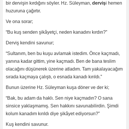
bir dervişin kırdığını söyler. Hz. Süleyman,
derviş
i hemen
huzuruna çağırtır.
Ve ona sorar;
“Bu kuş senden şikâyetçi, neden kanadını kırdın?”
Derviş kendini savunur;
“Sultanım, ben bu kuşu avlamak istedim. Önce kaçmadı,
yanına kadar gittim, yine kaçmadı. Ben de bana teslim
olacağını düşünerek üzerine atladım. Tam yakalayacağım
sırada kaçmaya çalıştı, o esnada kanadı kırıldı.”
Bunun üzerine Hz. Süleyman kuşa döner ve der ki;
“Bak, bu adam da haklı. Sen niye kaçmadın? O sana
sinsice yaklaşmamış. Sen hakkını savunabilirdin. Şimdi
kolum kanadım kırıldı diye şikâyet ediyorsun?”
Kuş kendini savunur.