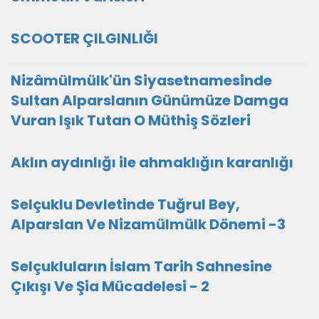
SCOOTER ÇILGINLIĞI
Nizâmülmülk'ün Siyasetnamesinde
Sultan Alparslanın Günümüze Damga
Vuran Işık Tutan O Müthiş Sözleri
Aklın aydınlığı ile ahmaklığın karanlığı
Selçuklu Devletinde Tuğrul Bey,
Alparslan Ve Nizamülmülk Dönemi -3
Selçukluların İslam Tarih Sahnesine
Çıkışı Ve Şia Mücadelesi - 2