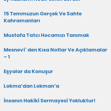
15 Temmuzun Gerçek Ve Sahte
Kahramanları
Mustafa Tatcı Hocamızı Tanımak
Mesnevî' den Kısa Notlar Ve Açıklamalar
– 1
Eşyalar da Konuşur
Lokma’dan Lokman’a
İnsanın Hakiki Sermayesi Yokluktur!