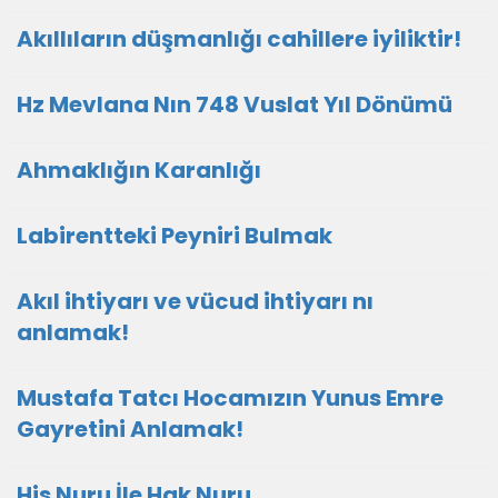
Akıllıların düşmanlığı cahillere iyiliktir!
Hz Mevlana Nın 748 Vuslat Yıl Dönümü
Ahmaklığın Karanlığı
Labirentteki Peyniri Bulmak
Akıl ihtiyarı ve vücud ihtiyarı nı
anlamak!
Mustafa Tatcı Hocamızın Yunus Emre
Gayretini Anlamak!
His Nuru İle Hak Nuru