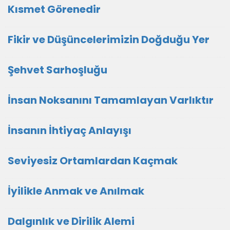
Kısmet Görenedir
Fikir ve Düşüncelerimizin Doğduğu Yer
Şehvet Sarhoşluğu
İnsan Noksanını Tamamlayan Varlıktır
İnsanın İhtiyaç Anlayışı
Seviyesiz Ortamlardan Kaçmak
İyilikle Anmak ve Anılmak
Dalgınlık ve Dirilik Alemi