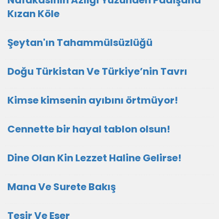
Nafakasının Azlığı Yüzünden Padişaha
Kızan Köle
Şeytan'ın Tahammülsüzlüğü
Doğu Türkistan Ve Türkiye’nin Tavrı
Kimse kimsenin ayıbını örtmüyor!
Cennette bir hayal tablon olsun!
Dine Olan Kin Lezzet Haline Gelirse!
Mana Ve Surete Bakış
Tesir Ve Eser