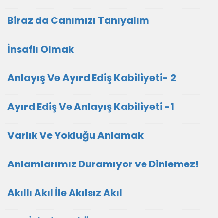
Biraz da Canımızı Tanıyalım
İnsaflı Olmak
Anlayış Ve Ayırd Ediş Kabiliyeti- 2
Ayırd Ediş Ve Anlayış Kabiliyeti -1
Varlık Ve Yokluğu Anlamak
Anlamlarımız Duramıyor ve Dinlemez!
Akıllı Akıl İle Akılsız Akıl