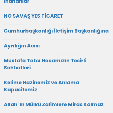
İnananlar
NO SAVAŞ YES TİCARET
Cumhurbaşkanlığı İletişim Başkanlığına
Ayrılığın Acısı
Mustafa Tatcı Hocamızın Tesirli
Sohbetleri
Kelime Hazinemiz ve Anlama
Kapasitemiz
Allah' ın Mülkü Zalimlere Miras Kalmaz