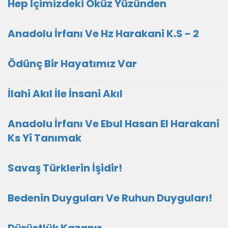
Hep İçimizdeki Öküz Yüzünden
Anadolu İrfanı Ve Hz Harakani K.S - 2
Ödünç Bir Hayatımız Var
İlahi Akıl İle İnsani Akıl
Anadolu İrfanı Ve Ebul Hasan El Harakani
Ks Yi Tanımak
Savaş Türklerin İşidir!
Bedenin Duyguları Ve Ruhun Duyguları!