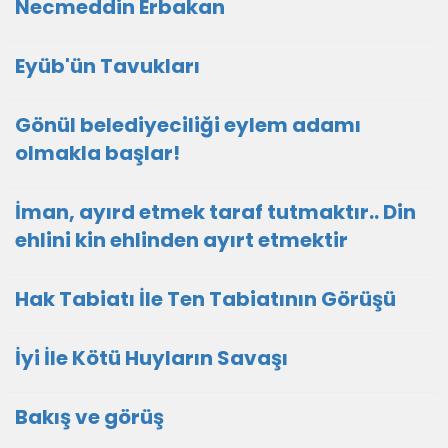
Necmeddin Erbakan
Eyüb'ün Tavukları
Gönül belediyeciliği eylem adamı
olmakla başlar!
İman, ayırd etmek taraf tutmaktır.. Din
ehlini kin ehlinden ayırt etmektir
Hak Tabiatı İle Ten Tabiatının Görüşü
İyi İle Kötü Huyların Savaşı
Bakış ve görüş