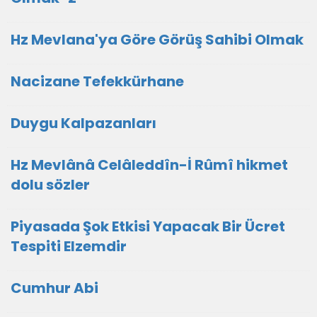
Hz Mevlana'ya Göre Görüş Sahibi Olmak
Nacizane Tefekkürhane
Duygu Kalpazanları
Hz Mevlânâ Celâleddîn-İ Rûmî hikmet
dolu sözler
Piyasada Şok Etkisi Yapacak Bir Ücret
Tespiti Elzemdir
Cumhur Abi