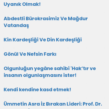
Uyanık Olmak!
Abdestli Bürokrasimiz Ve Mağdur
Vatandaş
Kin Kardeşliği Ve Din Kardeşliği
Gönül Ve Nefsin Farkı
Olgunluğun yegâne sahibi 'Hak’tır ve
insanın olgunlaşmasını ister!
Kendi kendine kasd etmek!
Ümmetin Asra İz Bırakan Lideri: Prof. Dr.