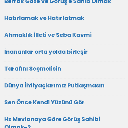
Berrak Göze ve Görüş'e Sahib Olmak
Hatırlamak ve Hatırlatmak
Ahmaklık İlleti ve Seba Kavmi
İnananlar orta yolda birleşir
Tarafını Seçmelisin
Dünya İhtiyaçlarımız Putlaşmasın
Sen Önce Kendi Yüzünü Gör
Hz Mevlanaya Göre Görüş Sahibi
Olmak-2