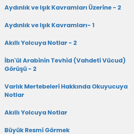
Aydınlık ve Işık Kavramları Üzerine - 2
Aydınlık ve Işık Kavramları- 1
Akıllı Yolcuya Notlar - 2
İbn'ül Arabinin Tevhid (Vahdeti Vücud)
Görüşü - 2
Varlık Mertebeleri Hakkında Okuyucuya
Notlar
Akıllı Yolcuya Notlar
Büyük Resmi Görmek