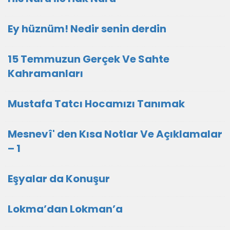
Ey hüznüm! Nedir senin derdin
15 Temmuzun Gerçek Ve Sahte
Kahramanları
Mustafa Tatcı Hocamızı Tanımak
Mesnevî' den Kısa Notlar Ve Açıklamalar
– 1
Eşyalar da Konuşur
Lokma’dan Lokman’a