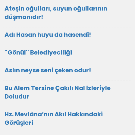
Ateşin oğulları, suyun oğullarının
düşmanıdır!
Adı Hasan huyu da hasendi!
''Gönül'' Belediyeciliği
Aslın neyse seni çeken odur!
Bu Alem Tersine Çakılı Nal İzleriyle
Doludur
Hz. Mevlâna’nın Akıl Hakkındaki
Görüşleri