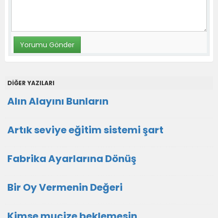
DİĞER YAZILARI
Alın Alayını Bunların
Artık seviye eğitim sistemi şart
Fabrika Ayarlarına Dönüş
Bir Oy Vermenin Değeri
Kimse mucize beklemesin