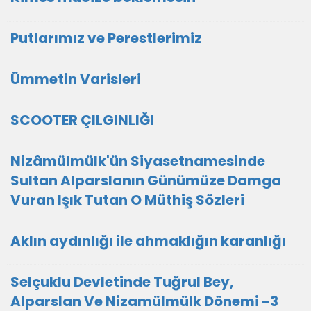
Putlarımız ve Perestlerimiz
Ümmetin Varisleri
SCOOTER ÇILGINLIĞI
Nizâmülmülk'ün Siyasetnamesinde
Sultan Alparslanın Günümüze Damga
Vuran Işık Tutan O Müthiş Sözleri
Aklın aydınlığı ile ahmaklığın karanlığı
Selçuklu Devletinde Tuğrul Bey,
Alparslan Ve Nizamülmülk Dönemi -3