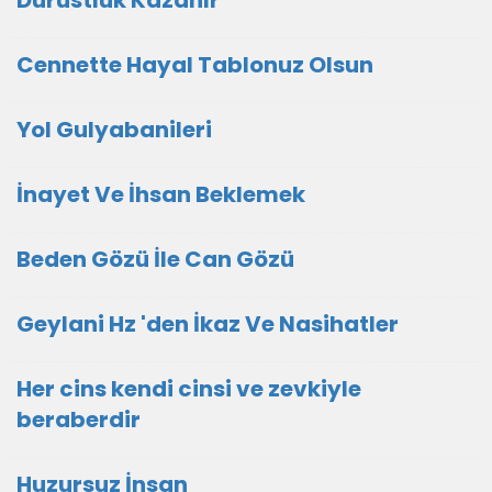
Dürüstlük Kazanır
Cennette Hayal Tablonuz Olsun
Yol Gulyabanileri
İnayet Ve İhsan Beklemek
Beden Gözü İle Can Gözü
Geylani Hz 'den İkaz Ve Nasihatler
Her cins kendi cinsi ve zevkiyle
beraberdir
Huzursuz İnsan