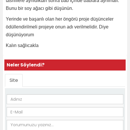
tasniflere ayrıldıktan sonra bab içinde bablara ayrılmalı.
Bunu bir soy ağacı gibi düşünün.
Yerinde ve başarılı olan her öngörü proje düşünceler
ödüllendirilmeli projeye onun adı verilmelidir. Diye
düşünüyorum
Kalın sağlıcakla
Neler Söylendi?
Site