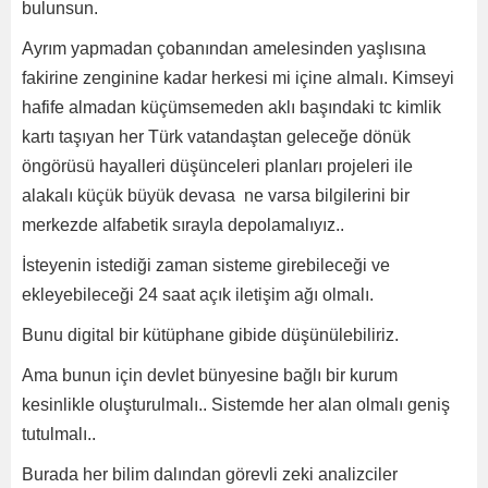
bulunsun.
Ayrım yapmadan çobanından amelesinden yaşlısına
fakirine zenginine kadar herkesi mi içine almalı. Kimseyi
hafife almadan küçümsemeden aklı başındaki tc kimlik
kartı taşıyan her Türk vatandaştan geleceğe dönük
öngörüsü hayalleri düşünceleri planları projeleri ile
alakalı küçük büyük devasa ne varsa bilgilerini bir
merkezde alfabetik sırayla depolamalıyız..
İsteyenin istediği zaman sisteme girebileceği ve
ekleyebileceği 24 saat açık iletişim ağı olmalı.
Bunu digital bir kütüphane gibide düşünülebiliriz.
Ama bunun için devlet bünyesine bağlı bir kurum
kesinlikle oluşturulmalı.. Sistemde her alan olmalı geniş
tutulmalı..
Burada her bilim dalından görevli zeki analizciler