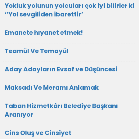
Yokluk yolunun yolcuları çok iyi bilirler ki
‘’Yol sevgiliden ibarettir’
Emanete hıyanet etmek!
Teamül Ve Temayül
Aday Adayların Evsaf ve Düşüncesi
Maksadı Ve Meramı Anlamak
Taban Hizmetkârı Belediye Başkanı
Aranıyor
Cins Oluş ve Cinsiyet