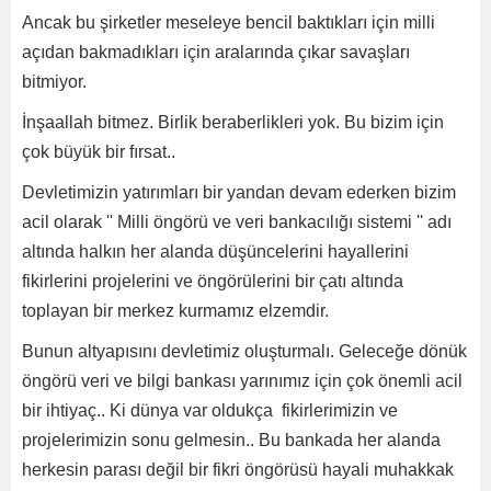
Ancak bu şirketler meseleye bencil baktıkları için milli
açıdan bakmadıkları için aralarında çıkar savaşları
bitmiyor.
İnşaallah bitmez. Birlik beraberlikleri yok. Bu bizim için
çok büyük bir fırsat..
Devletimizin yatırımları bir yandan devam ederken bizim
acil olarak '' Milli öngörü ve veri bankacılığı sistemi '' adı
altında halkın her alanda düşüncelerini hayallerini
fikirlerini projelerini ve öngörülerini bir çatı altında
toplayan bir merkez kurmamız elzemdir.
Bunun altyapısını devletimiz oluşturmalı. Geleceğe dönük
öngörü veri ve bilgi bankası yarınımız için çok önemli acil
bir ihtiyaç.. Ki dünya var oldukça fikirlerimizin ve
projelerimizin sonu gelmesin.. Bu bankada her alanda
herkesin parası değil bir fikri öngörüsü hayali muhakkak