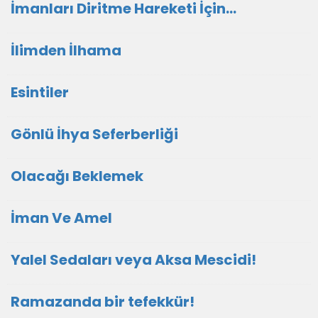
İmanları Diritme Hareketi İçin...
İlimden İlhama
Esintiler
Gönlü İhya Seferberliği
Olacağı Beklemek
İman Ve Amel
Yalel Sedaları veya Aksa Mescidi!
Ramazanda bir tefekkür!