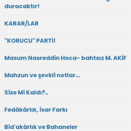
duracaktır!
KARAR/LAR
"KORUCU" PARTİ!
Masum Nasreddin Hoca- bahtsız M. AKİF
Mahzun ve şevkli notlar...
Size Mi Kaldı?..
Fedâkârlık, İsar Farkı
Bid'akârlık ve Bahaneler