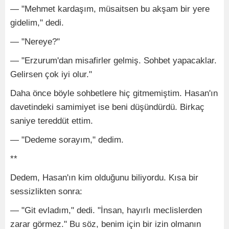
— "Mehmet kardaşım, müsaitsen bu akşam bir yere
gidelim," dedi.
— "Nereye?"
— "Erzurum'dan misafirler gelmiş. Sohbet yapacaklar.
Gelirsen çok iyi olur."
Daha önce böyle sohbetlere hiç gitmemiştim. Hasan'ın
davetindeki samimiyet ise beni düşündürdü. Birkaç
saniye tereddüt ettim.
— "Dedeme sorayım," dedim.
**
Dedem, Hasan'ın kim olduğunu biliyordu. Kısa bir
sessizlikten sonra:
— "Git evladım," dedi. "İnsan, hayırlı meclislerden
zarar görmez." Bu söz, benim için bir izin olmanın