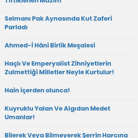
Tiftiklenen Mazim
Selmanı Pak Aynasında Kut Zaferi
Parladı
Ahmed-İ Hâni Birlik Meşalesi
Haçlı Ve Emperyalist Zihniyetlerin
Zulmettiği Milletler Neyle Kurtulur!
Hain içerden olunca!
Kuyruklu Yalan Ve Algıdan Medet
Umanlar!
Bilerek Veya Bilmeyerek Şerrin Harcına