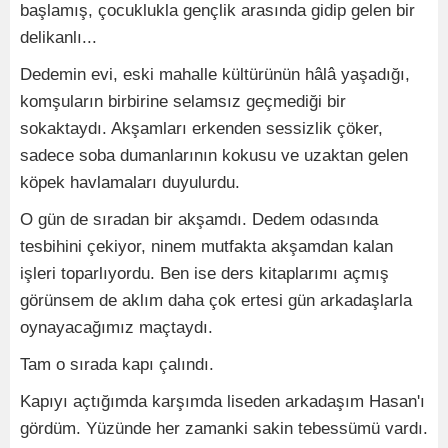
başlamış, çocuklukla gençlik arasında gidip gelen bir
delikanlı...
Dedemin evi, eski mahalle kültürünün hâlâ yaşadığı,
komşuların birbirine selamsız geçmediği bir
sokaktaydı. Akşamları erkenden sessizlik çöker,
sadece soba dumanlarının kokusu ve uzaktan gelen
köpek havlamaları duyulurdu.
O gün de sıradan bir akşamdı. Dedem odasında
tesbihini çekiyor, ninem mutfakta akşamdan kalan
işleri toparlıyordu. Ben ise ders kitaplarımı açmış
görünsem de aklım daha çok ertesi gün arkadaşlarla
oynayacağımız maçtaydı.
Tam o sırada kapı çalındı.
Kapıyı açtığımda karşımda liseden arkadaşım Hasan'ı
gördüm. Yüzünde her zamanki sakin tebessümü vardı.