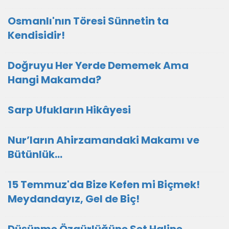
Osmanlı'nın Töresi Sünnetin ta
Kendisidir!
Doğruyu Her Yerde Dememek Ama
Hangi Makamda?
Sarp Ufukların Hikâyesi
Nur’ların Ahirzamandaki Makamı ve
Bütünlük...
15 Temmuz'da Bize Kefen mi Biçmek!
Meydandayız, Gel de Biç!