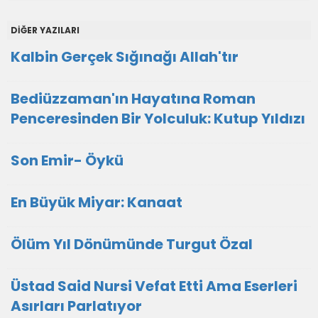
DİĞER YAZILARI
Kalbin Gerçek Sığınağı Allah'tır
Bediüzzaman'ın Hayatına Roman
Penceresinden Bir Yolculuk: Kutup Yıldızı
Son Emir- Öykü
En Büyük Miyar: Kanaat
Ölüm Yıl Dönümünde Turgut Özal
Üstad Said Nursi Vefat Etti Ama Eserleri
Asırları Parlatıyor