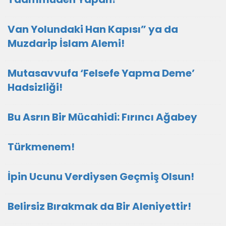
Van Yolundaki Han Kapısı” ya da
Muzdarip İslam Alemi!
Mutasavvufa ‘Felsefe Yapma Deme’
Hadsizliği!
Bu Asrın Bir Mücahidi: Fırıncı Ağabey
Türkmenem!
İpin Ucunu Verdiysen Geçmiş Olsun!
Belirsiz Bırakmak da Bir Aleniyettir!