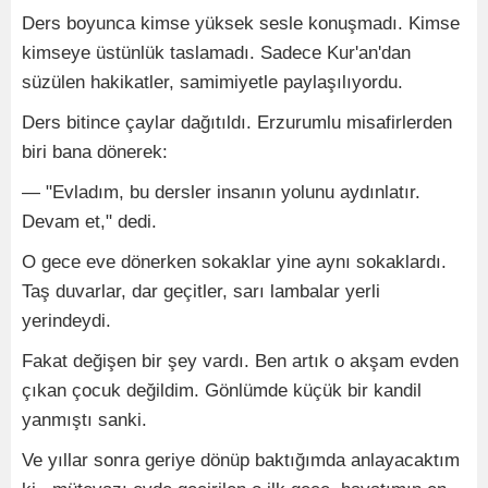
Ders boyunca kimse yüksek sesle konuşmadı. Kimse
kimseye üstünlük taslamadı. Sadece Kur'an'dan
süzülen hakikatler, samimiyetle paylaşılıyordu.
Ders bitince çaylar dağıtıldı. Erzurumlu misafirlerden
biri bana dönerek:
— "Evladım, bu dersler insanın yolunu aydınlatır.
Devam et," dedi.
O gece eve dönerken sokaklar yine aynı sokaklardı.
Taş duvarlar, dar geçitler, sarı lambalar yerli
yerindeydi.
Fakat değişen bir şey vardı. Ben artık o akşam evden
çıkan çocuk değildim. Gönlümde küçük bir kandil
yanmıştı sanki.
Ve yıllar sonra geriye dönüp baktığımda anlayacaktım