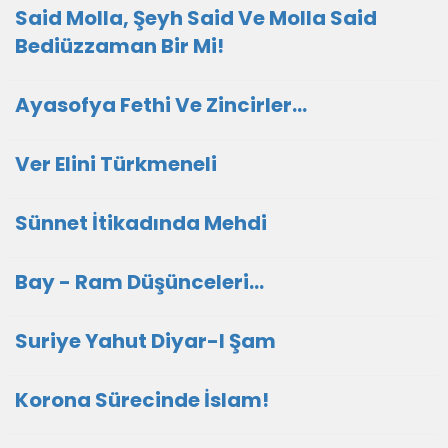
Said Molla, Şeyh Said Ve Molla Said
Bediüzzaman Bir Mi!
Ayasofya Fethi Ve Zincirler...
Ver Elini Türkmeneli
Sünnet İtikadında Mehdi
Bay - Ram Düşünceleri...
Suriye Yahut Diyar-I Şam
Korona Sürecinde İslam!