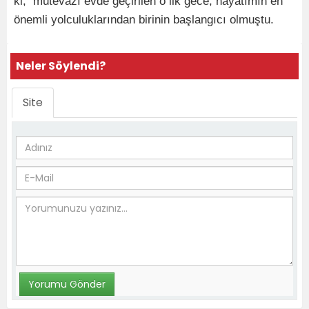
ki, mütevazı evde geçirilen o ilk gece, hayatımın en
önemli yolculuklarından birinin başlangıcı olmuştu.
Neler Söylendi?
Site