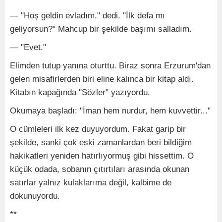
— "Hoş geldin evladım," dedi. "İlk defa mı
geliyorsun?" Mahcup bir şekilde başımı salladım.
— "Evet."
Elimden tutup yanına oturttu. Biraz sonra Erzurum'dan
gelen misafirlerden biri eline kalınca bir kitap aldı.
Kitabın kapağında "Sözler" yazıyordu.
Okumaya başladı: "İman hem nurdur, hem kuvvettir..."
O cümleleri ilk kez duyuyordum. Fakat garip bir
şekilde, sanki çok eski zamanlardan beri bildiğim
hakikatleri yeniden hatırlıyormuş gibi hissettim. O
küçük odada, sobanın çıtırtıları arasında okunan
satırlar yalnız kulaklarıma değil, kalbime de
dokunuyordu.
**