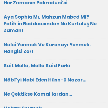
Her Zamanın Pakraduni'si
Aya Sophia Mı, Mahzun Mabed Mi?
Fatih'in Bedduasından Ne Kurtuluş Ne
Zaman!
Nefsi Yenmek Ve Koronayı Yenmek.
Hangisi Zor!
Sait Molla, Molla Said Farkı
Nâbî'yi Nabi Eden Hüsn-ü Nazar...
Ne Çektikse Kamal'lardan...