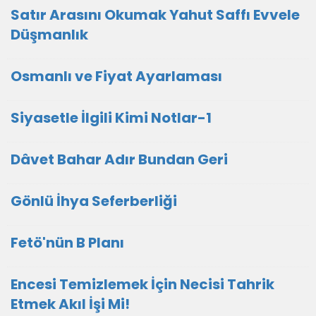
Satır Arasını Okumak Yahut Saffı Evvele
Düşmanlık
Osmanlı ve Fiyat Ayarlaması
Siyasetle İlgili Kimi Notlar-1
Dâvet Bahar Adır Bundan Geri
Gönlü İhya Seferberliği
Fetö'nün B Planı
Encesi Temizlemek İçin Necisi Tahrik
Etmek Akıl İşi Mi!