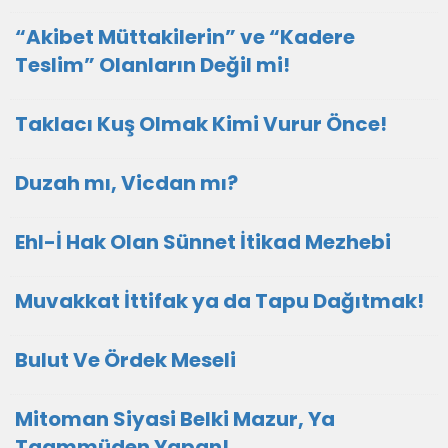
“Akibet Müttakilerin” ve “Kadere
Teslim” Olanların Değil mi!
Taklacı Kuş Olmak Kimi Vurur Önce!
Duzah mı, Vicdan mı?
Ehl-İ Hak Olan Sünnet İtikad Mezhebi
Muvakkat İttifak ya da Tapu Dağıtmak!
Bulut Ve Ördek Meseli
Mitoman Siyasi Belki Mazur, Ya
Taammüden Yapan!