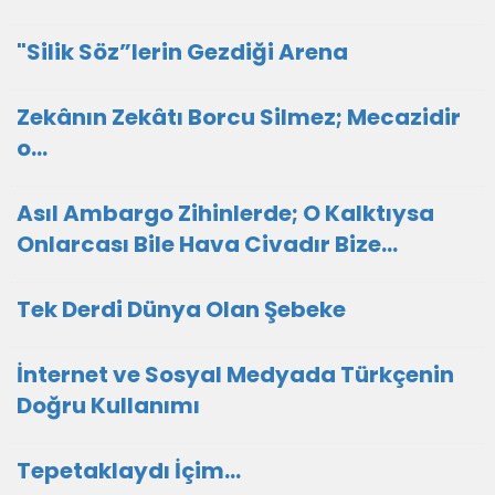
"Silik Söz”lerin Gezdiği Arena
Zekânın Zekâtı Borcu Silmez; Mecazidir
o...
Asıl Ambargo Zihinlerde; O Kalktıysa
Onlarcası Bile Hava Civadır Bize...
Tek Derdi Dünya Olan Şebeke
İnternet ve Sosyal Medyada Türkçenin
Doğru Kullanımı
Tepetaklaydı İçim...