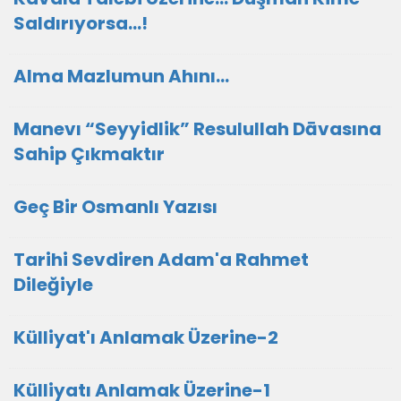
Saldırıyorsa…!
Alma Mazlumun Ahını...
Manevı “Seyyidlik” Resulullah Dāvasına
Sahip Çıkmaktır
Geç Bir Osmanlı Yazısı
Tarihi Sevdiren Adam'a Rahmet
Dileğiyle
Külliyat'ı Anlamak Üzerine-2
Külliyatı Anlamak Üzerine-1