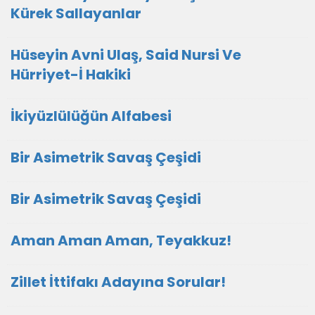
Kürek Sallayanlar
Hüseyin Avni Ulaş, Said Nursi Ve
Hürriyet-İ Hakiki
İkiyüzlülüğün Alfabesi
Bir Asimetrik Savaş Çeşidi
Bir Asimetrik Savaş Çeşidi
Aman Aman Aman, Teyakkuz!
Zillet İttifakı Adayına Sorular!