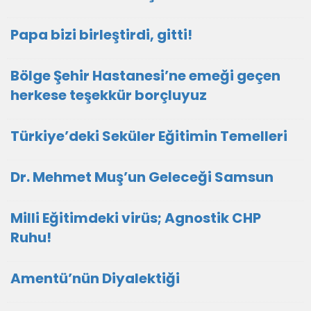
Papa bizi birleştirdi, gitti!
Bölge Şehir Hastanesi’ne emeği geçen
herkese teşekkür borçluyuz
Türkiye’deki Seküler Eğitimin Temelleri
Dr. Mehmet Muş’un Geleceği Samsun
Milli Eğitimdeki virüs; Agnostik CHP
Ruhu!
Amentü’nün Diyalektiği