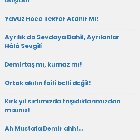
başladı
Yavuz Hoca Tekrar Atanır Mı!
Ayrılık da Sevdaya Dahil, Ayrılanlar
Hâlâ Sevgili
Demirtaş mı, kurnaz mı!
Ortak akılın faili belli değil!
Kırk yıl sırtımızda taşıdıklarımızdan
mısınız!
Ah Mustafa Demir ahh!…