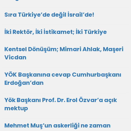
Sıra Türkiye’de değil İsrail’de!
İki Rektör, İki İstikamet; İki Türkiye
Kentsel Dönüşüm; Mimari Ahlak, Maşeri
Vicdan
YÖK Başkanına cevap Cumhurbaşkanı
Erdoğan’dan
Yök Başkanı Prof. Dr. Erol Özvar’a açık
mektup
Mehmet Muş’un askerliği ne zaman