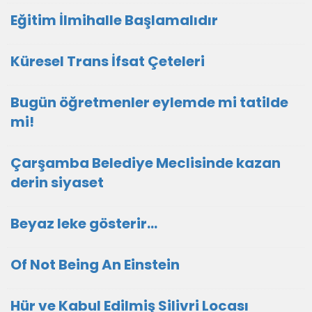
Eğitim İlmihalle Başlamalıdır
Küresel Trans İfsat Çeteleri
Bugün öğretmenler eylemde mi tatilde
mi!
Çarşamba Belediye Meclisinde kazan
derin siyaset
Beyaz leke gösterir…
Of Not Being An Einstein
Hür ve Kabul Edilmiş Silivri Locası