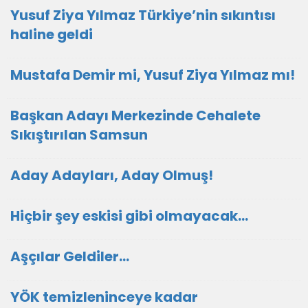
Yusuf Ziya Yılmaz Türkiye’nin sıkıntısı
haline geldi
Mustafa Demir mi, Yusuf Ziya Yılmaz mı!
Başkan Adayı Merkezinde Cehalete
Sıkıştırılan Samsun
Aday Adayları, Aday Olmuş!
Hiçbir şey eskisi gibi olmayacak…
Aşçılar Geldiler…
YÖK temizleninceye kadar