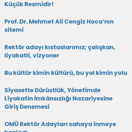
Küçük Resmidir!
Prof. Dr. Mehmet Ali Cengiz Hoca’nın
sitemi
Rektör adayı kıstaslarımız; çalışkan,
liyakatli, vizyoner
Bu kültür kimin kültürü, bu yol kimin yolu
Siyasette Dürüstlük, Yönetimde
Liyakatin İmkânsızlığı Nazariyesine
Giriş Denemesi
OMÜ Rektör Adayları sahaya inmeye