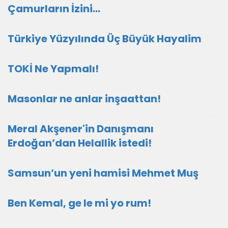
Çamurların İzini…
Türkiye Yüzyılında Üç Büyük Hayalim
TOKİ Ne Yapmalı!
Masonlar ne anlar inşaattan!
Meral Akşener'in Danışmanı
Erdoğan’dan Helallik istedi!
Samsun’un yeni hamisi Mehmet Muş
Ben Kemal, ge le mi yo rum!