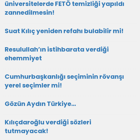
üniversitelerde FETÖ temizliği yapıldı
zannedilmesin!
Suat Kılıç yeniden refahı bulabilir mi!
Resulullah’ın istihbarata verdiği
ehemmiyet
Cumhurbaşkanlığı seçiminin rövanşı
yerel seçimler mi!
Gözün Aydın Türkiye…
Kılıçdaroğlu verdiği sözleri
tutmayacak!