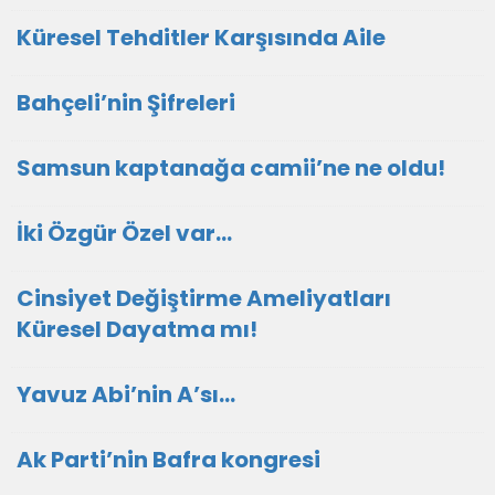
Küresel Tehditler Karşısında Aile
Bahçeli’nin Şifreleri
Samsun kaptanağa camii’ne ne oldu!
İki Özgür Özel var…
Cinsiyet Değiştirme Ameliyatları
Küresel Dayatma mı!
Yavuz Abi’nin A’sı…
Ak Parti’nin Bafra kongresi