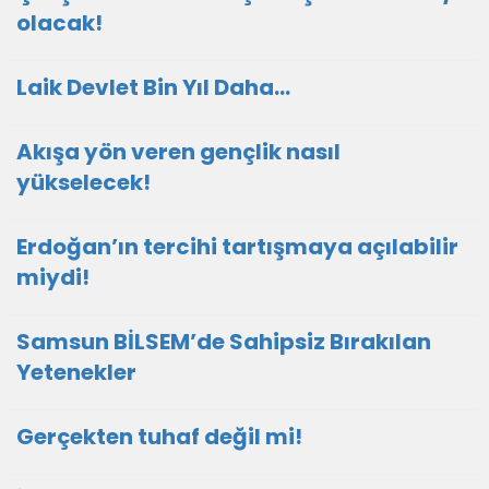
olacak!
Laik Devlet Bin Yıl Daha…
Akışa yön veren gençlik nasıl
yükselecek!
Erdoğan’ın tercihi tartışmaya açılabilir
miydi!
Samsun BİLSEM’de Sahipsiz Bırakılan
Yetenekler
Gerçekten tuhaf değil mi!