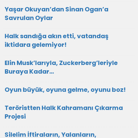
Yaşar Okuyan’dan Sinan Ogan’a
Savrulan Oylar
Halk sandığa akın etti, vatandaş
iktidara gelemiyor!
Elin Musk’larıyla, Zuckerberg’leriyle
Buraya Kadar…
Oyun büyük, oyuna gelme, oyunu boz!
Teröristten Halk Kahramanı Çıkarma
Projesi
Silelim İftiraların, Yalanların,