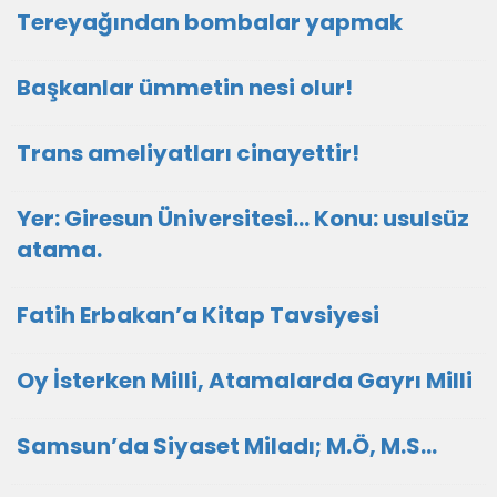
Tereyağından bombalar yapmak
Başkanlar ümmetin nesi olur!
Trans ameliyatları cinayettir!
Yer: Giresun Üniversitesi… Konu: usulsüz
atama.
Fatih Erbakan’a Kitap Tavsiyesi
Oy İsterken Milli, Atamalarda Gayrı Milli
Samsun’da Siyaset Miladı; M.Ö, M.S…