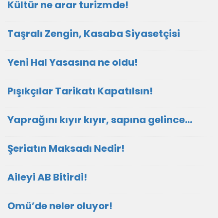
Kültür ne arar turizmde!
Taşralı Zengin, Kasaba Siyasetçisi
Yeni Hal Yasasına ne oldu!
Pışıkçılar Tarikatı Kapatılsın!
Yaprağını kıyır kıyır, sapına gelince…
Şeriatın Maksadı Nedir!
Aileyi AB Bitirdi!
Omü’de neler oluyor!