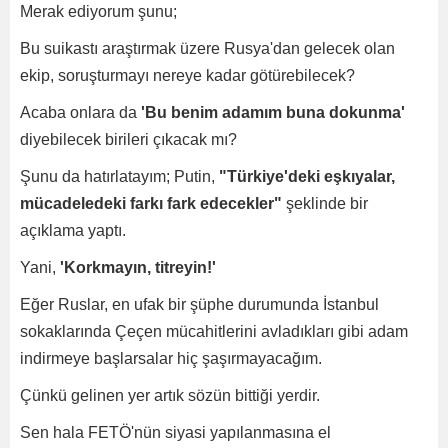
Merak ediyorum şunu;
Bu suikastı araştırmak üzere Rusya'dan gelecek olan
ekip, soruşturmayı nereye kadar götürebilecek?
Acaba onlara da
'Bu benim adamım buna dokunma'
diyebilecek birileri çıkacak mı?
Şunu da hatırlatayım; Putin,
"Türkiye'deki eşkıyalar,
mücadeledeki farkı fark edecekler"
şeklinde bir
açıklama yaptı.
Yani,
'Korkmayın, titreyin!'
Eğer Ruslar, en ufak bir şüphe durumunda İstanbul
sokaklarında Çeçen mücahitlerini avladıkları gibi adam
indirmeye başlarsalar hiç şaşırmayacağım.
Çünkü gelinen yer artık sözün bittiği yerdir.
Sen hala FETÖ'nün siyasi yapılanmasına el