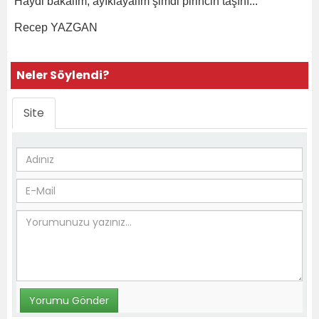
Haydi bakalım, ayıklayalım şimdi pirincin taşını...
Recep YAZGAN
Neler Söylendi?
Site