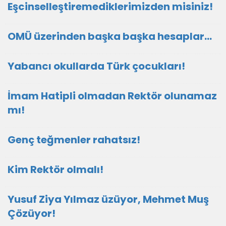
Eşcinselleştiremediklerimizden misiniz!
OMÜ üzerinden başka başka hesaplar…
Yabancı okullarda Türk çocukları!
İmam Hatipli olmadan Rektör olunamaz
mı!
Genç teğmenler rahatsız!
Kim Rektör olmalı!
Yusuf Ziya Yılmaz üzüyor, Mehmet Muş
Çözüyor!