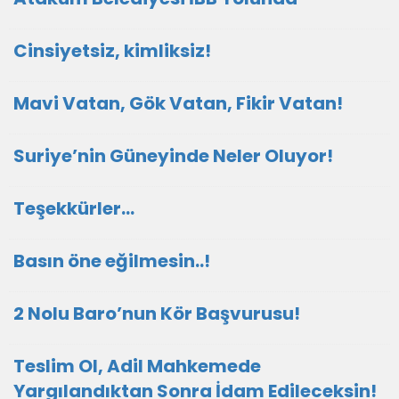
Cinsiyetsiz, kimliksiz!
Mavi Vatan, Gök Vatan, Fikir Vatan!
Suriye’nin Güneyinde Neler Oluyor!
Teşekkürler…
Basın öne eğilmesin..!
2 Nolu Baro’nun Kör Başvurusu!
Teslim Ol, Adil Mahkemede
Yargılandıktan Sonra İdam Edileceksin!