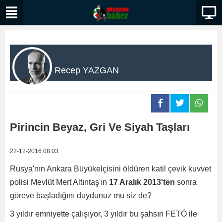
Recep YAZGAN
Pirincin Beyaz, Gri Ve Siyah Taşları
22-12-2016 08:03
Rusya'nın Ankara Büyükelçisini öldüren katil çevik kuvvet
polisi Mevlüt Mert Altıntaş'ın
17 Aralık 2013'ten
sonra
göreve başladığını duydunuz mu siz de?
3 yıldır emniyette çalışıyor, 3 yıldır bu şahsın FETÖ ile