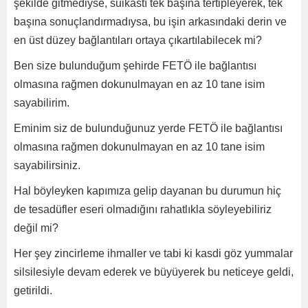
şekilde gitmediyse, suikastı tek başına tertipleyerek, tek
başına sonuçlandırmadıysa, bu işin arkasındaki derin ve
en üst düzey bağlantıları ortaya çıkartılabilecek mi?
Ben size bulunduğum şehirde FETÖ ile bağlantısı
olmasına rağmen dokunulmayan en az 10 tane isim
sayabilirim.
Eminim siz de bulunduğunuz yerde FETÖ ile bağlantısı
olmasına rağmen dokunulmayan en az 10 tane isim
sayabilirsiniz.
Hal böyleyken kapımıza gelip dayanan bu durumun hiç
de tesadüfler eseri olmadığını rahatlıkla söyleyebiliriz
değil mi?
Her şey zincirleme ihmaller ve tabi ki kasdi göz yummalar
silsilesiyle devam ederek ve büyüyerek bu neticeye geldi,
getirildi.