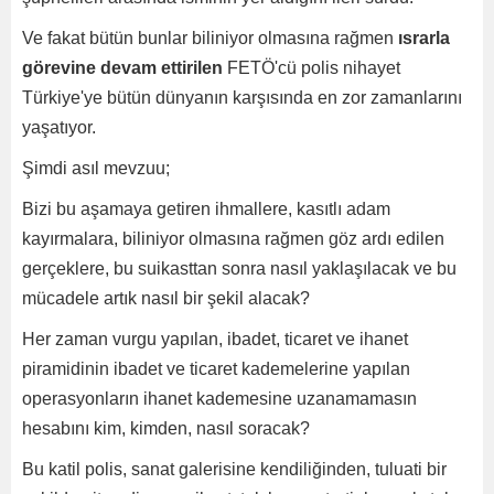
Ve fakat bütün bunlar biliniyor olmasına rağmen
ısrarla
görevine devam ettirilen
FETÖ'cü polis nihayet
Türkiye'ye bütün dünyanın karşısında en zor zamanlarını
yaşatıyor.
Şimdi asıl mevzuu;
Bizi bu aşamaya getiren ihmallere, kasıtlı adam
kayırmalara, biliniyor olmasına rağmen göz ardı edilen
gerçeklere, bu suikasttan sonra nasıl yaklaşılacak ve bu
mücadele artık nasıl bir şekil alacak?
Her zaman vurgu yapılan, ibadet, ticaret ve ihanet
piramidinin ibadet ve ticaret kademelerine yapılan
operasyonların ihanet kademesine uzanamamasın
hesabını kim, kimden, nasıl soracak?
Bu katil polis, sanat galerisine kendiliğinden, tuluati bir