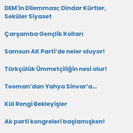
DEM'in Dilemması; Dindar Kürtler,
Seküler Siyaset
Çarşamba Gençlik Kolları
Samsun AK Parti’de neler oluyor!
Türkçülük Ümmetçiliğin nesi olur!
Teoman’dan Yahya Sinvar’a…
Kül Rengi Bekleyişler
Ak parti kongreleri başlamışken!