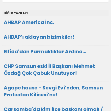
DİĞER YAZILARI
AHBAP America İnc.
AHBAP’ı aklayan bizimkiler!
Elfida'dan Parmaklıklar Ardına…
CHP Samsun eski İl Başkanı Mehmet
Özdağ Çok Çabuk Unutuyor!
Agape hause - Sevgi Evi’nden, Samsun
Protestan Kilisesi’ne!
Çarşamba'da kim ilçe başkanı olmalı /