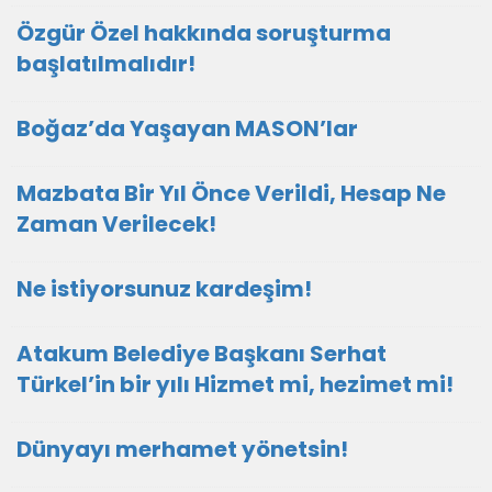
Özgür Özel hakkında soruşturma
başlatılmalıdır!
Boğaz’da Yaşayan MASON’lar
Mazbata Bir Yıl Önce Verildi, Hesap Ne
Zaman Verilecek!
Ne istiyorsunuz kardeşim!
Atakum Belediye Başkanı Serhat
Türkel’in bir yılı Hizmet mi, hezimet mi!
Dünyayı merhamet yönetsin!