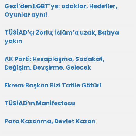
Gezi’den LGBT’ye; odaklar, Hedefler,
Oyunlar aynı!
TÜSİAD’çı Zorlu; İslâm’a uzak, Batıya
yakın
AK Parti: Hesaplaşma, Sadakat,
Değişim, Devşirme, Gelecek
Ekrem Başkan Bizi Tatile Götür!
TÜSİAD’ın Manifestosu
Para Kazanma, Devlet Kazan