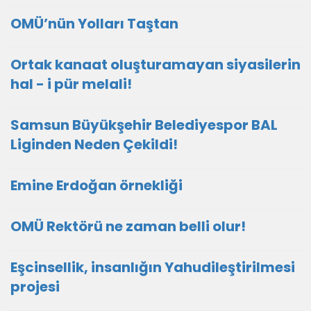
OMÜ’nün Yolları Taştan
Ortak kanaat oluşturamayan siyasilerin
hal - i pür melali!
Samsun Büyükşehir Belediyespor BAL
Liginden Neden Çekildi!
Emine Erdoğan örnekliği
OMÜ Rektörü ne zaman belli olur!
Eşcinsellik, insanlığın Yahudileştirilmesi
projesi