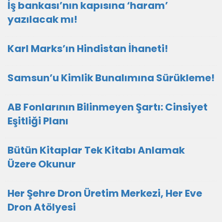
İş bankası’nın kapısına ‘haram’
yazılacak mı!
Karl Marks’ın Hindistan İhaneti!
Samsun’u Kimlik Bunalımına Sürükleme!
AB Fonlarının Bilinmeyen Şartı: Cinsiyet
Eşitliği Planı
Bütün Kitaplar Tek Kitabı Anlamak
Üzere Okunur
Her Şehre Dron Üretim Merkezi, Her Eve
Dron Atölyesi