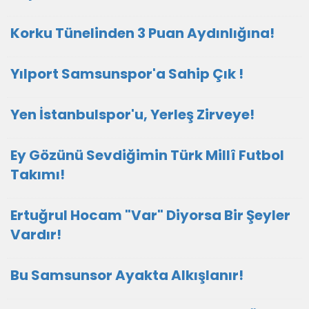
Korku Tünelinden 3 Puan Aydınlığına!
Yılport Samsunspor'a Sahip Çık !
Yen İstanbulspor'u, Yerleş Zirveye!
Ey Gözünü Sevdiğimin Türk Millî Futbol
Takımı!
Ertuğrul Hocam "Var" Diyorsa Bir Şeyler
Vardır!
Bu Samsunsor Ayakta Alkışlanır!