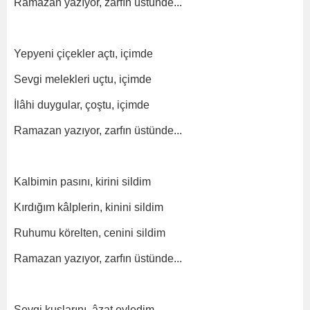
Ramazan yazıyor, zarfın üstünde...
Yepyeni çiçekler açtı, içimde
Sevgi melekleri uçtu, içimde
İlâhi duygular, çoştu, içimde
Ramazan yazıyor, zarfın üstünde...
Kalbimin pasını, kirini sildim
Kırdığım kâlplerin, kinini sildim
Ruhumu körelten, cenini sildim
Ramazan yazıyor, zarfın üstünde...
Sevgi kuşlarını, âzat eyledim