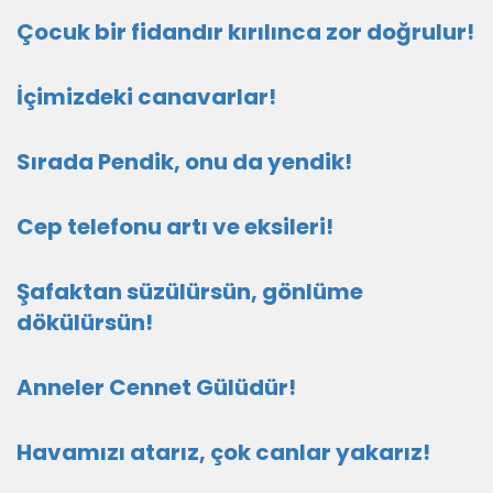
Çocuk bir fidandır kırılınca zor doğrulur!
İçimizdeki canavarlar!
Sırada Pendik, onu da yendik!
Cep telefonu artı ve eksileri!
Şafaktan süzülürsün, gönlüme
dökülürsün!
Anneler Cennet Gülüdür!
Havamızı atarız, çok canlar yakarız!