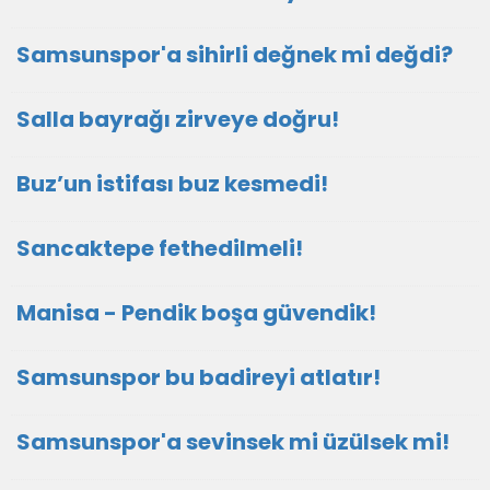
Samsunspor'a sihirli değnek mi değdi?
Salla bayrağı zirveye doğru!
Buz’un istifası buz kesmedi!
Sancaktepe fethedilmeli!
Manisa - Pendik boşa güvendik!
Samsunspor bu badireyi atlatır!
Samsunspor'a sevinsek mi üzülsek mi!