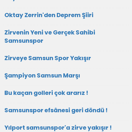
Oktay Zerrin'den Deprem Şiiri
Zirvenin Yeni ve Gerçek Sahibi
Samsunspor
Zirveye Samsun Spor Yakışır
Şampiyon Samsun Marşı
Bu kaçan golleri çok ararız !
Samsunspor efsânesi geri döndü !
Yılport samsunspor'a zirve yakışır !