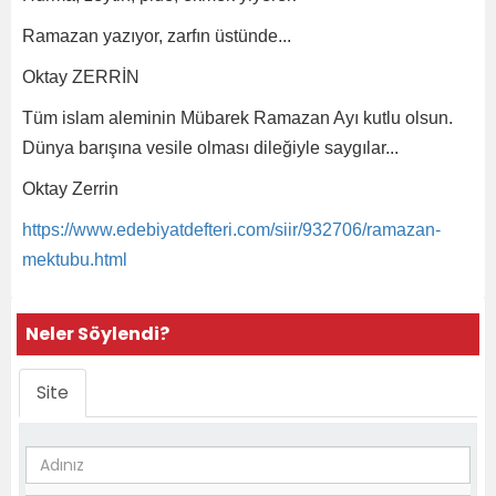
Ramazan yazıyor, zarfın üstünde...
Oktay ZERRİN
Tüm islam aleminin Mübarek Ramazan Ayı kutlu olsun.
Dünya barışına vesile olması dileğiyle saygılar...
Oktay Zerrin
https://www.edebiyatdefteri.com/siir/932706/ramazan-
mektubu.html
Neler Söylendi?
Site