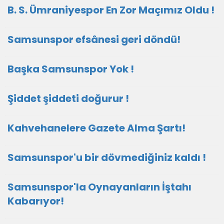
B. S. Ümraniyespor En Zor Maçımız Oldu !
Samsunspor efsânesi geri döndü!
Başka Samsunspor Yok !
Şiddet şiddeti doğurur !
Kahvehanelere Gazete Alma Şartı!
Samsunspor'u bir dövmediğiniz kaldı !
Samsunspor'la Oynayanların İştahı
Kabarıyor!