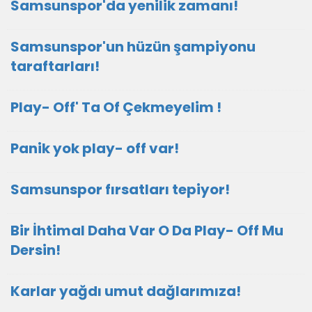
Samsunspor'da yenilik zamanı!
Samsunspor'un hüzün şampiyonu
taraftarları!
Play- Off' Ta Of Çekmeyelim !
Panik yok play- off var!
Samsunspor fırsatları tepiyor!
Bir İhtimal Daha Var O Da Play- Off Mu
Dersin!
Karlar yağdı umut dağlarımıza!