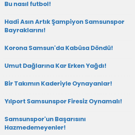
Bu nasıl futbol!
Hadi Asın Artık Şampiyon Samsunspor
Bayraklarını!
Korona Samsun'da Kabûsa Döndü!
Umut Dağlarına Kar Erken Yağdı!
Bir Takımın Kaderiyle Oynayanlar!
Yılport Samsunspor Firesiz Oynamalı!
Samsunspor'un Başarısını
Hazmedemeyenler!