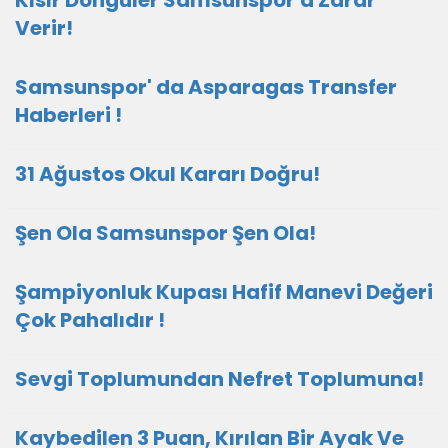
Kısır Döngüler Samsunspor'a Zarar
Verir!
Samsunspor' da Asparagas Transfer
Haberleri !
31 Ağustos Okul Kararı Doğru!
Şen Ola Samsunspor Şen Ola!
Şampiyonluk Kupası Hafif Manevi Değeri
Çok Pahalıdır !
Sevgi Toplumundan Nefret Toplumuna!
Kaybedilen 3 Puan, Kırılan Bir Ayak Ve