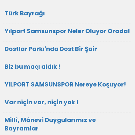
Türk Bayrağı
Yılport Samsunspor Neler Oluyor Orada!
Dostlar Parkı'nda Dost Bir Şair
Biz bu maçı aldık !
YILPORT SAMSUNSPOR Nereye Koşuyor!
Var niçin var, niçin yok !
Millî, Mânevi Duygularımız ve
Bayramlar