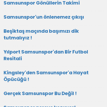
Samsunspor Gönüllerin Takimi
Samsunspor'un önlenemez çıkışı
Beşiktaş maçında başımızı dik
tutmalıyız !
Yılport Samsunspor'dan Bir Futbol
Resitali
Kingsley'den Samsunspor'a Hayat
Öpücüğü !
Gerçek Samsunspor Bu Değil !