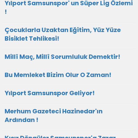
Yılport Samsunspor' un Süper Lig Özlemi
!
Çocuklarla Uzaktan Eğitim, Yüz Yüze
Bisiklet Tehlikesi!
Millî Maç, Millî Sorumluluk Demektir!
Bu Memleket Bizim Olur O Zaman!
Yılport Samsunspor Geliyor!
Merhum Gazeteci Hazinedar'ın
Ardından !