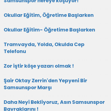
Samsunspor nereye koşuyor!
Okullar Eğitim, Öğretime Başlarken
Okullar Eğitim- Öğretime Başlarken
Tramvayda, Yolda, Okulda Cep
Telefonu
Zor iştir köşe yazarı olmak !
Şair Oktay Zerrin'den Yepyeni Bir
Samsunspor Marşı
Daha Neyi Bekliyoruz, Asın Samsunspor
Bayraklarını !