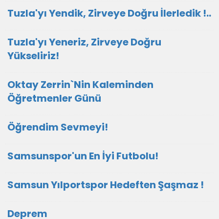
Tuzla'yı Yendik, Zirveye Doğru İlerledik !..
Tuzla'yı Yeneriz, Zirveye Doğru
Yükseliriz!
Oktay Zerrin`Nin Kaleminden
Öğretmenler Günü
Öğrendim Sevmeyi!
Samsunspor'un En İyi Futbolu!
Samsun Yılportspor Hedeften Şaşmaz !
Deprem