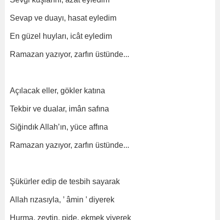
Sevap ve duayı, hasat eyledim
En güzel huyları, icât eyledim
Ramazan yazıyor, zarfın üstünde...
Açılacak eller, gökler katına
Tekbir ve dualar, imân safına
Siğindık Allah’ın, yüce affına
Ramazan yazıyor, zarfın üstünde...
Şükürler edip de tesbih sayarak
Allah rızasıyla, ’ âmin ’ diyerek
Hurma, zeytin, pide, ekmek yiyerek