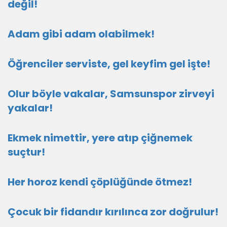
değil!
Adam gibi adam olabilmek!
Öğrenciler serviste, gel keyfim gel işte!
Olur böyle vakalar, Samsunspor zirveyi
yakalar!
Ekmek nimettir, yere atıp çiğnemek
suçtur!
Her horoz kendi çöplüğünde ötmez!
Çocuk bir fidandır kırılınca zor doğrulur!