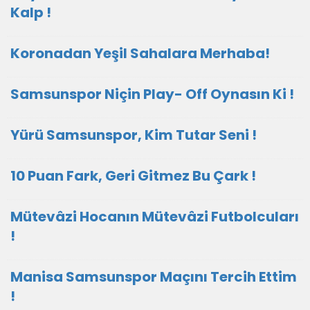
Kalp !
Koronadan Yeşil Sahalara Merhaba!
Samsunspor Niçin Play- Off Oynasın Ki !
Yürü Samsunspor, Kim Tutar Seni !
10 Puan Fark, Geri Gitmez Bu Çark !
Mütevâzi Hocanın Mütevâzi Futbolcuları
!
Manisa Samsunspor Maçını Tercih Ettim
!