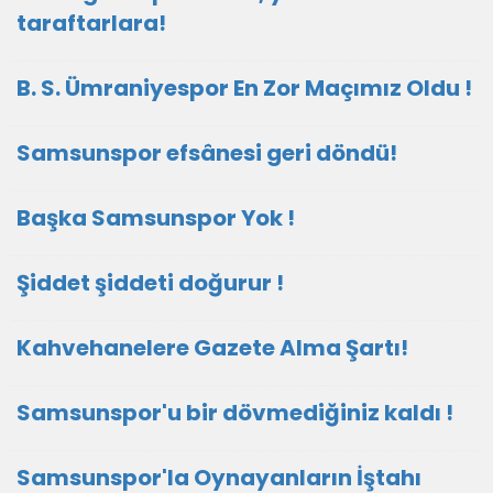
taraftarlara!
B. S. Ümraniyespor En Zor Maçımız Oldu !
Samsunspor efsânesi geri döndü!
Başka Samsunspor Yok !
Şiddet şiddeti doğurur !
Kahvehanelere Gazete Alma Şartı!
Samsunspor'u bir dövmediğiniz kaldı !
Samsunspor'la Oynayanların İştahı