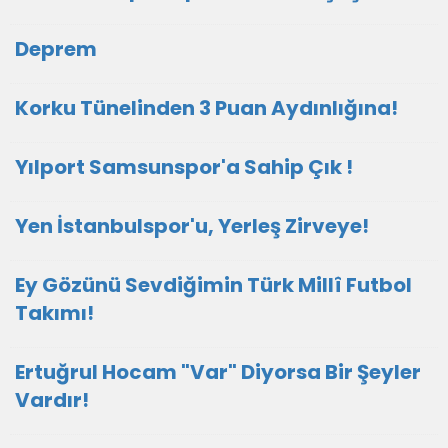
Deprem
Korku Tünelinden 3 Puan Aydınlığına!
Yılport Samsunspor'a Sahip Çık !
Yen İstanbulspor'u, Yerleş Zirveye!
Ey Gözünü Sevdiğimin Türk Millî Futbol
Takımı!
Ertuğrul Hocam "Var" Diyorsa Bir Şeyler
Vardır!