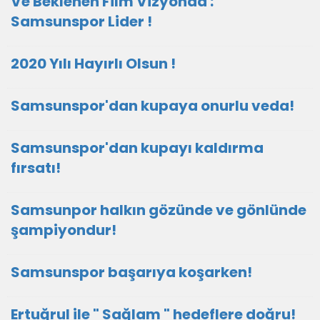
Ve Beklenen Film Vizyonda :
Samsunspor Lider !
2020 Yılı Hayırlı Olsun !
Samsunspor'dan kupaya onurlu veda!
Samsunspor'dan kupayı kaldırma
fırsatı!
Samsunpor halkın gözünde ve gönlünde
şampiyondur!
Samsunspor başarıya koşarken!
Ertuğrul ile " Sağlam " hedeflere doğru!