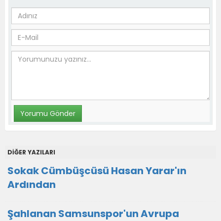
DİĞER YAZILARI
Sokak Cümbüşcüsü Hasan Yarar'ın
Ardından
Şahlanan Samsunspor'un Avrupa