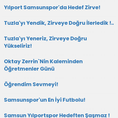
Yılport Samsunspor'da Hedef Zirve!
Tuzla'yı Yendik, Zirveye Doğru İlerledik !..
Tuzla'yı Yeneriz, Zirveye Doğru
Yükseliriz!
Oktay Zerrin`Nin Kaleminden
Öğretmenler Günü
Öğrendim Sevmeyi!
Samsunspor'un En İyi Futbolu!
Samsun Yılportspor Hedeften Şaşmaz !