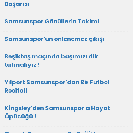
Başarısı
Samsunspor Gönüllerin Takimi
Samsunspor'un önlenemez çıkışı
Beşiktaş maçında başımızı dik
tutmalıyız !
Yılport Samsunspor'dan Bir Futbol
Resitali
Kingsley'den Samsunspor'a Hayat
Öpücüğü !