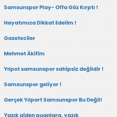
Samsunspor Play- Offa Göz Kırptı !
Hayatımıza Dikkat Edelim !
Gazeteciler
Mehmet Âkifim
Yılpot samsunspor sahipsiz değildir !
Samsunspor geliyor !
Gerçek Yılport Samsunspor Bu Değil!
Yazık giden puanlara, yazık