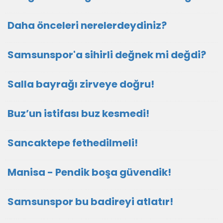
Daha önceleri nerelerdeydiniz?
Samsunspor'a sihirli değnek mi değdi?
Salla bayrağı zirveye doğru!
Buz’un istifası buz kesmedi!
Sancaktepe fethedilmeli!
Manisa - Pendik boşa güvendik!
Samsunspor bu badireyi atlatır!