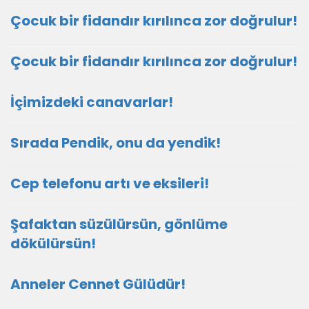
Çocuk bir fidandır kırılınca zor doğrulur!
Çocuk bir fidandır kırılınca zor doğrulur!
İçimizdeki canavarlar!
Sırada Pendik, onu da yendik!
Cep telefonu artı ve eksileri!
Şafaktan süzülürsün, gönlüme
dökülürsün!
Anneler Cennet Gülüdür!