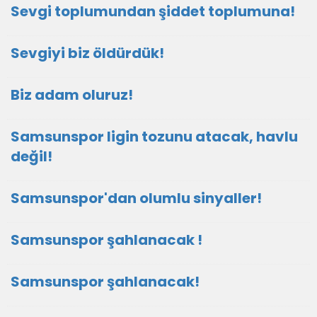
Sevgi toplumundan şiddet toplumuna!
Sevgiyi biz öldürdük!
Biz adam oluruz!
Samsunspor ligin tozunu atacak, havlu
değil!
Samsunspor'dan olumlu sinyaller!
Samsunspor şahlanacak !
Samsunspor şahlanacak!