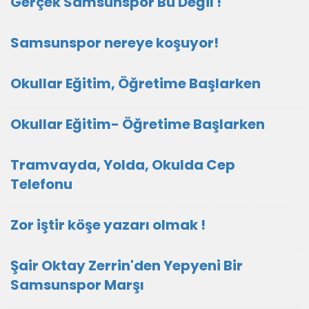
Gerçek Samsunspor Bu Değil !
Samsunspor nereye koşuyor!
Okullar Eğitim, Öğretime Başlarken
Okullar Eğitim- Öğretime Başlarken
Tramvayda, Yolda, Okulda Cep
Telefonu
Zor iştir köşe yazarı olmak !
Şair Oktay Zerrin'den Yepyeni Bir
Samsunspor Marşı