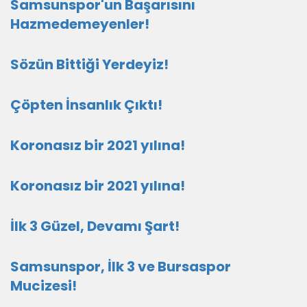
Samsunspor'un Başarısını
Hazmedemeyenler!
Sözün Bittiği Yerdeyiz!
Çöpten İnsanlık Çıktı!
Koronasız bir 2021 yılına!
Koronasız bir 2021 yılına!
İlk 3 Güzel, Devamı Şart!
Samsunspor, İlk 3 ve Bursaspor
Mucizesi!