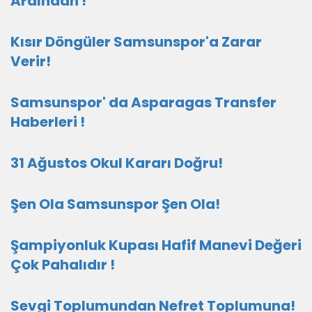
Ardından !
Kısır Döngüler Samsunspor'a Zarar
Verir!
Samsunspor' da Asparagas Transfer
Haberleri !
31 Ağustos Okul Kararı Doğru!
Şen Ola Samsunspor Şen Ola!
Şampiyonluk Kupası Hafif Manevi Değeri
Çok Pahalıdır !
Sevgi Toplumundan Nefret Toplumuna!