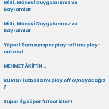
Millî, Mânevi Duygularımız ve
Bayramlar
Millî, Mânevi Duygularımız ve
Bayramlar
Yılport Samsunspor play-off mu play-
out mu!
MEHMET ÂKİF’İN…
Bu kısır futbolla mı play off oynayacağız
?
Süper lig süper futbol ister !