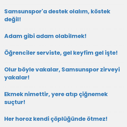
Samsunspor'a destek olalım, köstek
değil!
Adam gibi adam olabilmek!
Öğrenciler serviste, gel keyfim gel işte!
Olur böyle vakalar, Samsunspor zirveyi
yakalar!
Ekmek nimettir, yere atıp çiğnemek
suçtur!
Her horoz kendi çöplüğünde ötmez!