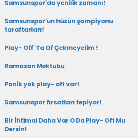
Samsunspor'da yenilik zamanı!
Samsunspor'un hüzün şampiyonu
taraftarları!
Play- Off' Ta Of Çekmeyelim !
Ramazan Mektubu
Panik yok play- off var!
Samsunspor fırsatları tepiyor!
Bir İhtimal Daha Var O Da Play- Off Mu
Dersin!