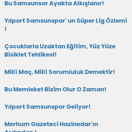
Bu Samsunsor Ayakta Alkışlanır!
Yılport Samsunspor' un Süper Lig Özlemi
!
Çocuklarla Uzaktan Eğitim, Yüz Yüze
Bisiklet Tehlikesi!
Millî Maç, Millî Sorumluluk Demektir!
Bu Memleket Bizim Olur O Zaman!
Yılport Samsunspor Geliyor!
Merhum Gazeteci Hazinedar'ın