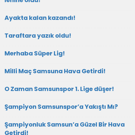
lehine oldu!
Ayakta kalan kazandı!
Taraftara yazık oldu!
Merhaba Süper Lig!
Milli Maç Samsuna Hava Getirdi!
O Zaman Samsunspor 1. Lige düşer!
Şampiyon Samsunspor’a Yakıştı Mı?
Şampiyonluk Samsun’a Güzel Bir Hava
Getirdi!