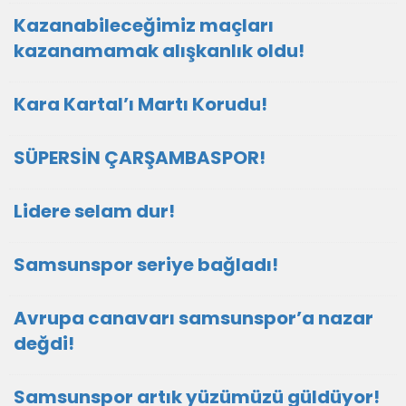
Kazanabileceğimiz maçları
kazanamamak alışkanlık oldu!
Kara Kartal’ı Martı Korudu!
SÜPERSİN ÇARŞAMBASPOR!
Lidere selam dur!
Samsunspor seriye bağladı!
Avrupa canavarı samsunspor’a nazar
değdi!
Samsunspor artık yüzümüzü güldüyor!