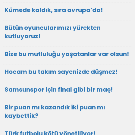
Kümede kaldık, sıra avrupa’da!
Bütün oyuncularımızı yürekten
kutluyoruz!
Bize bu mutluluğu yaşatanlar var olsun!
Hocam bu takım sayenizde düşmez!
Samsunspor için final gibi bir maç!
Bir puan mı kazandık iki puan mı
kaybettik?
Türk futbolu kötü yönetiliyor!