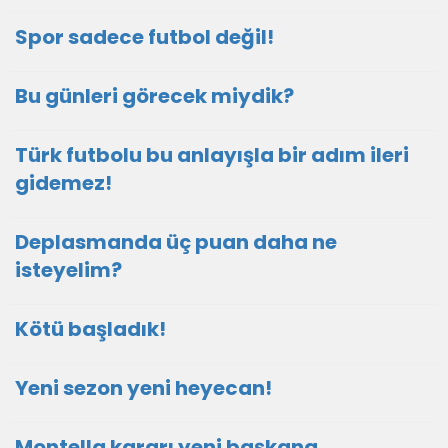
Spor sadece futbol değil!
Bu günleri görecek miydik?
Türk futbolu bu anlayışla bir adım ileri
gidemez!
Deplasmanda üç puan daha ne
isteyelim?
Kötü başladık!
Yeni sezon yeni heyecan!
Montella kararı yeni başkana