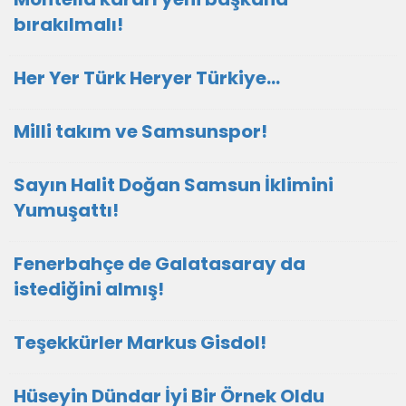
bırakılmalı!
Her Yer Türk Heryer Türkiye…
Milli takım ve Samsunspor!
Sayın Halit Doğan Samsun İklimini
Yumuşattı!
Fenerbahçe de Galatasaray da
istediğini almış!
Teşekkürler Markus Gisdol!
Hüseyin Dündar İyi Bir Örnek Oldu