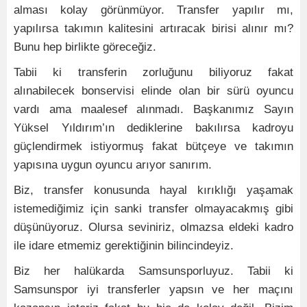
alması kolay görünmüyor. Transfer yapılır mı,
yapılırsa takımın kalitesini artıracak birisi alınır mı?
Bunu hep birlikte göreceğiz.
Tabii ki transferin zorluğunu biliyoruz fakat
alınabilecek bonservisi elinde olan bir sürü oyuncu
vardı ama maalesef alınmadı. Başkanımız Sayın
Yüksel Yıldırım’ın dediklerine bakılırsa kadroyu
güçlendirmek istiyormuş fakat bütçeye ve takımın
yapısına uygun oyuncu arıyor sanırım.
Biz, transfer konusunda hayal kırıklığı yaşamak
istemediğimiz için sanki transfer olmayacakmış gibi
düşünüyoruz. Olursa seviniriz, olmazsa eldeki kadro
ile idare etmemiz gerektiğinin bilincindeyiz.
Biz her halükarda Samsunsporluyuz. Tabii ki
Samsunspor iyi transferler yapsın ve her maçını