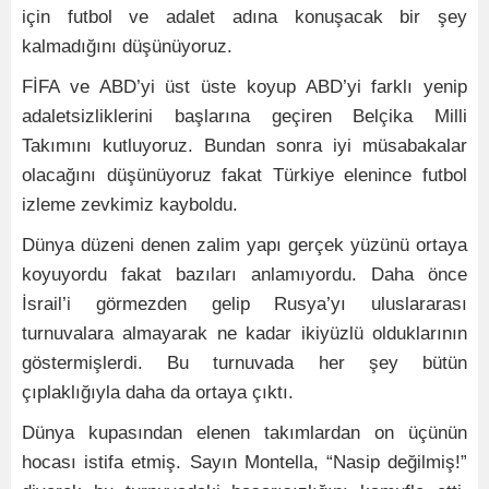
için futbol ve adalet adına konuşacak bir şey
kalmadığını düşünüyoruz.
FİFA ve ABD’yi üst üste koyup ABD’yi farklı yenip
adaletsizliklerini başlarına geçiren Belçika Milli
Takımını kutluyoruz. Bundan sonra iyi müsabakalar
olacağını düşünüyoruz fakat Türkiye elenince futbol
izleme zevkimiz kayboldu.
Dünya düzeni denen zalim yapı gerçek yüzünü ortaya
koyuyordu fakat bazıları anlamıyordu. Daha önce
İsrail’i görmezden gelip Rusya’yı uluslararası
turnuvalara almayarak ne kadar ikiyüzlü olduklarının
göstermişlerdi. Bu turnuvada her şey bütün
çıplaklığıyla daha da ortaya çıktı.
Dünya kupasından elenen takımlardan on üçünün
hocası istifa etmiş. Sayın Montella, “Nasip değilmiş!”