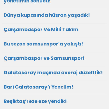
yönetimin sonucu!
Dünya kupasında hüsran yaşadık!
Çarşambaspor Ve Milli Takım
Bu sezon samsunspor’a yakıştı!
Çarşambaspor ve Samsunspor!
Galatasaray maçında averaj düzelttik!
Bari Galatasaray’ı Yenelim!
Beşiktaş’ı eze eze yendik!