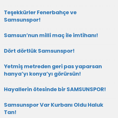
Teşekkürler Fenerbahçe ve
Samsunspor!
Samsun’nun milli maç ile imtihanı!
Dört dörtlük Samsunspor!
Yetmiş metreden geri pas yaparsan
hanya’yı konya’yı görürsün!
Hayallerin ötesinde bir SAMSUNSPOR!
Samsunspor Var Kurbanı Oldu Haluk
Tan!