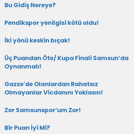
Bu Gidiş Nereye?
Pendikspor yenilgisi kötü oldu!
İki yönü keskin bıçak!
Üç Puandan Öte/ Kupa Finali Samsun’da
Oynanmalı!
Gazze'de Olanlardan Rahatsız
Olmayanlar Vicdanını Yoklasın!
Zor Samsunspor’um Zor!
Bir Puan İyi Mi?