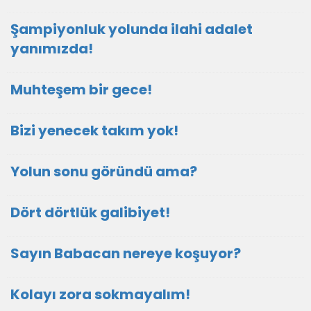
Şampiyonluk yolunda ilahi adalet
yanımızda!
Muhteşem bir gece!
Bizi yenecek takım yok!
Yolun sonu göründü ama?
Dört dörtlük galibiyet!
Sayın Babacan nereye koşuyor?
Kolayı zora sokmayalım!