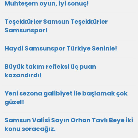
Muhteşem oyun, iyi sonuç!
Teşekkürler Samsun Teşekkürler
Samsunspor!
Haydi Samsunspor Türkiye Seninle!
Büyük takım refleksi üç puan
kazandırdı!
Yeni sezona galibiyet ile başlamak çok
güzel!
Samsun Valisi Sayın Orhan Tavlı Beye iki
konu soracağız.