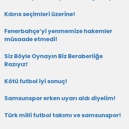
Kıbrıs seçimleri üzerine!
Fenerbahçe’yi yenmemize hakemler
müsaade etmedi!
Siz Böyle Oynayın Biz Beraberliğe
Razıyız!
Kötü futbol iyi sonuç!
Samsunspor erken uyarı aldı diyelim!
Türk milli futbol takımı ve samsunspor!