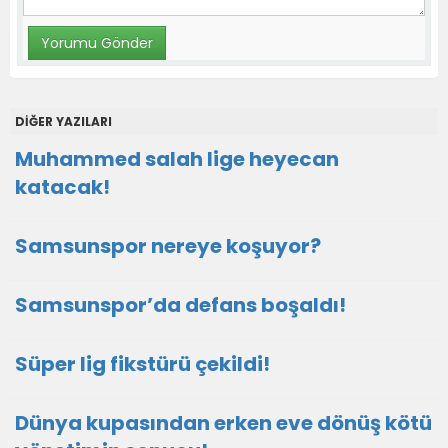
DİĞER YAZILARI
Muhammed salah lige heyecan
katacak!
Samsunspor nereye koşuyor?
Samsunspor’da defans boşaldı!
Süper lig fikstürü çekildi!
Dünya kupasından erken eve dönüş kötü