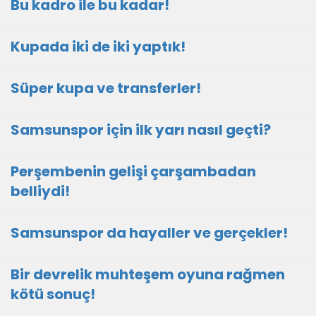
Bu kadro ile bu kadar!
Kupada iki de iki yaptık!
Süper kupa ve transferler!
Samsunspor için ilk yarı nasıl geçti?
Perşembenin gelişi çarşambadan
belliydi!
Samsunspor da hayaller ve gerçekler!
Bir devrelik muhteşem oyuna rağmen
kötü sonuç!