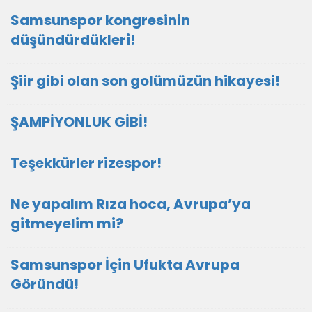
Samsunspor kongresinin
düşündürdükleri!
Şiir gibi olan son golümüzün hikayesi!
ŞAMPİYONLUK GİBİ!
Teşekkürler rizespor!
Ne yapalım Rıza hoca, Avrupa’ya
gitmeyelim mi?
Samsunspor İçin Ufukta Avrupa
Göründü!