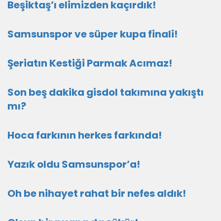
Beşiktaş’ı elimizden kaçırdık!
Samsunspor ve süper kupa finali!
Şeriatın Kestiği Parmak Acımaz!
Son beş dakika gisdol takımına yakıştı
mı?
Hoca farkının herkes farkında!
Yazık oldu Samsunspor’a!
Oh be nihayet rahat bir nefes aldık!