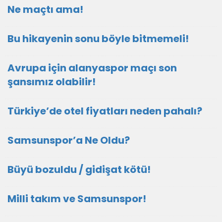
Ne maçtı ama!
Bu hikayenin sonu böyle bitmemeli!
Avrupa için alanyaspor maçı son
şansımız olabilir!
Türkiye’de otel fiyatları neden pahalı?
Samsunspor’a Ne Oldu?
Büyü bozuldu / gidişat kötü!
Milli takım ve Samsunspor!