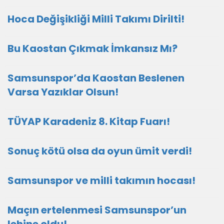
Hoca Değişikliği Milli Takımı Dirilti!
Bu Kaostan Çıkmak İmkansız Mı?
Samsunspor’da Kaostan Beslenen
Varsa Yazıklar Olsun!
TÜYAP Karadeniz 8. Kitap Fuarı!
Sonuç kötü olsa da oyun ümit verdi!
Samsunspor ve milli takımın hocası!
Maçın ertelenmesi Samsunspor’un