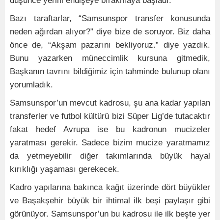
düşünce yerini endişeye bırakmaya başladı.
Bazı taraftarlar, “Samsunspor transfer konusunda
neden ağırdan alıyor?” diye bize de soruyor. Biz daha
önce de, “Akşam pazarını bekliyoruz.” diye yazdık.
Bunu yazarken müneccimlik kursuna gitmedik,
Başkanın tavrını bildiğimiz için tahminde bulunup olanı
yorumladık.
Samsunspor’un mevcut kadrosu, şu ana kadar yapılan
transferler ve futbol kültürü bizi Süper Lig’de tutacaktır
fakat hedef Avrupa ise bu kadronun mucizeler
yaratması gerekir. Sadece bizim mucize yaratmamız
da yetmeyebilir diğer takımlarında büyük hayal
kırıklığı yaşaması gerekecek.
Kadro yapılarına bakınca kağıt üzerinde dört büyükler
ve Başakşehir büyük bir ihtimal ilk beşi paylaşır gibi
görünüyor. Samsunspor’un bu kadrosu ile ilk beşte yer