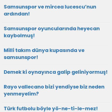
Samsunspor ve mircea lucescu’nun
ardından!
Samsunspor oyuncularında heyecan
kaybolmuş!
Milli takım dünya kupasında ve
samsunspor!
Demek ki oynayınca galip geliniyormuş!
Rayo vallecano bizi yendiyse biz neden
yenmeyelim?
Türk futbolu böyle yö-ne-ti-le-mez!