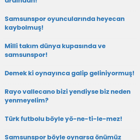
ardından!
Samsunspor oyuncularında heyecan
kaybolmuş!
Milli takım dünya kupasında ve
samsunspor!
Demek ki oynayınca galip geliniyormuş!
Rayo vallecano bizi yendiyse biz neden
yenmeyelim?
Türk futbolu böyle yö-ne-ti-le-mez!
Samsunspor böyle oynarsa önümüz