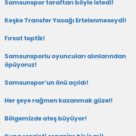
Samsunspor taraftarı böyle istedi!
Keşke Transfer Yasağı Ertelenmeseydi!
Fırsat teptik!
Samsunsporlu oyuncuları alınlarından
öpüyoruz!
Samsunspor’un önü açıldı!
Her şeye rağmen kazanmak güzel!
Bölgemizde ateş büyüyor!