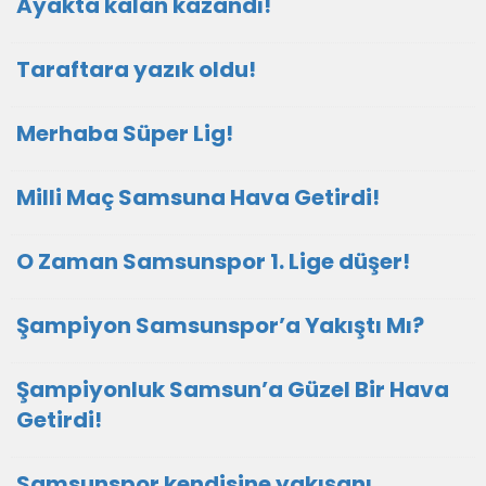
Ayakta kalan kazandı!
Taraftara yazık oldu!
Merhaba Süper Lig!
Milli Maç Samsuna Hava Getirdi!
O Zaman Samsunspor 1. Lige düşer!
Şampiyon Samsunspor’a Yakıştı Mı?
Şampiyonluk Samsun’a Güzel Bir Hava
Getirdi!
Samsunspor kendisine yakışanı