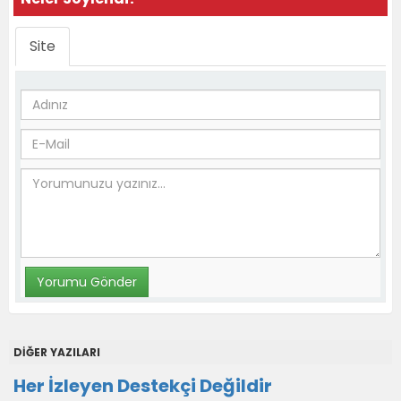
Site
DİĞER YAZILARI
Her İzleyen Destekçi Değildir