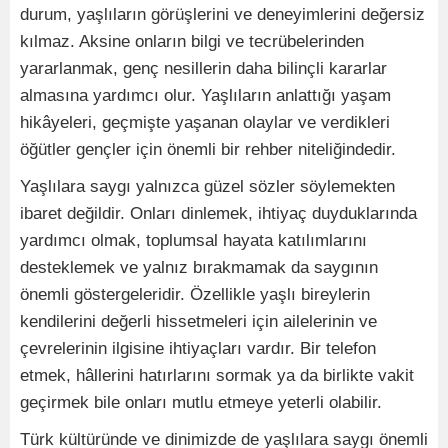
durum, yaşlıların görüşlerini ve deneyimlerini değersiz
kılmaz. Aksine onların bilgi ve tecrübelerinden
yararlanmak, genç nesillerin daha bilinçli kararlar
almasına yardımcı olur. Yaşlıların anlattığı yaşam
hikâyeleri, geçmişte yaşanan olaylar ve verdikleri
öğütler gençler için önemli bir rehber niteliğindedir.
Yaşlılara saygı yalnızca güzel sözler söylemekten
ibaret değildir. Onları dinlemek, ihtiyaç duyduklarında
yardımcı olmak, toplumsal hayata katılımlarını
desteklemek ve yalnız bırakmamak da saygının
önemli göstergeleridir. Özellikle yaşlı bireylerin
kendilerini değerli hissetmeleri için ailelerinin ve
çevrelerinin ilgisine ihtiyaçları vardır. Bir telefon
etmek, hâllerini hatırlarını sormak ya da birlikte vakit
geçirmek bile onları mutlu etmeye yeterli olabilir.
Türk kültüründe ve dinimizde de yaşlılara saygı önemli