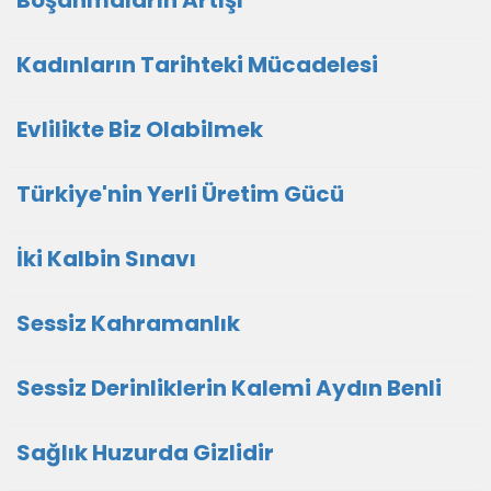
Boşanmaların Artışı
Kadınların Tarihteki Mücadelesi
Evlilikte Biz Olabilmek
Türkiye'nin Yerli Üretim Gücü
İki Kalbin Sınavı
Sessiz Kahramanlık
Sessiz Derinliklerin Kalemi Aydın Benli
Sağlık Huzurda Gizlidir