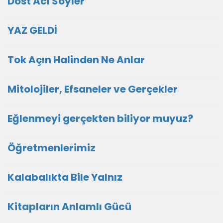
Dost Acı Söyler
YAZ GELDİ
Tok Açın Halinden Ne Anlar
Mitolojiler, Efsaneler ve Gerçekler
Eğlenmeyi gerçekten biliyor muyuz?
Öğretmenlerimiz
Kalabalıkta Bile Yalnız
Kitapların Anlamlı Gücü