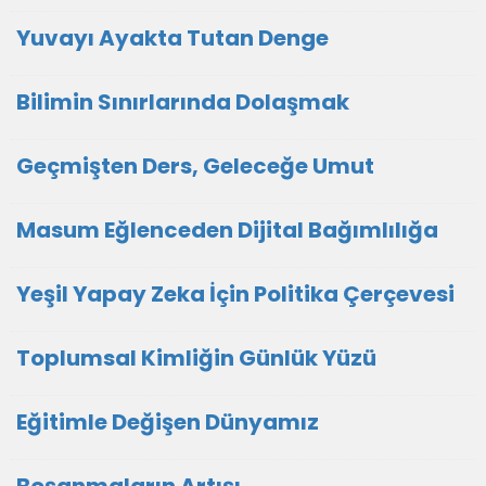
Yuvayı Ayakta Tutan Denge
Bilimin Sınırlarında Dolaşmak
Geçmişten Ders, Geleceğe Umut
Masum Eğlenceden Dijital Bağımlılığa
Yeşil Yapay Zeka İçin Politika Çerçevesi
Toplumsal Kimliğin Günlük Yüzü
Eğitimle Değişen Dünyamız