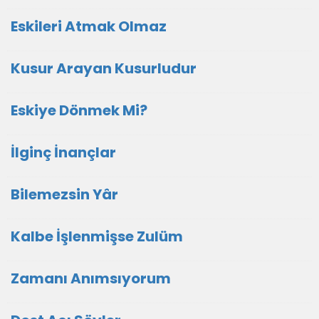
Eskileri Atmak Olmaz
Kusur Arayan Kusurludur
Eskiye Dönmek Mi?
İlginç İnançlar
Bilemezsin Yâr
Kalbe İşlenmişse Zulüm
Zamanı Anımsıyorum