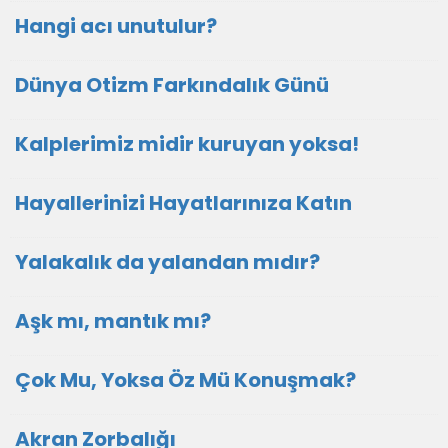
Hangi acı unutulur?
Dünya Otizm Farkındalık Günü
Kalplerimiz midir kuruyan yoksa!
Hayallerinizi Hayatlarınıza Katın
Yalakalık da yalandan mıdır?
Aşk mı, mantık mı?
Çok Mu, Yoksa Öz Mü Konuşmak?
Akran Zorbalığı