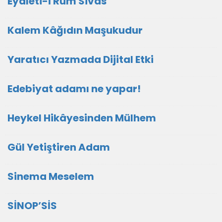
Eyaleti-İ Rum Sivas
Kalem Kâğıdın Maşukudur
Yaratıcı Yazmada Dijital Etki
Edebiyat adamı ne yapar!
Heykel Hikâyesinden Mülhem
Gül Yetiştiren Adam
Sinema Meselem
SİNOP’SİS