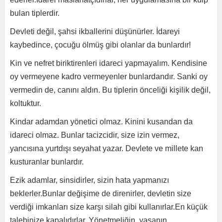
bulan tiplerdir.
Devleti değil, şahsi ikballerini düşünürler. İdareyi
kaybedince, çocuğu ölmüş gibi olanlar da bunlardır!
Kin ve nefret biriktirenleri idareci yapmayalım. Kendisine
oy vermeyene kadro vermeyenler bunlardandır. Sanki oy
vermedin de, canını aldın. Bu tiplerin önceliği kişilik değil,
koltuktur.
Kindar adamdan yönetici olmaz. Kinini kusandan da
idareci olmaz. Bunlar tacizcidir, size izin vermez,
yancısına yurtdışı seyahat yazar. Devlete ve millete kan
kusturanlar bunlardır.
Ezik adamlar, sinsidirler, sizin hata yapmanızı
beklerler.Bunlar değişime de direnirler, devletin size
verdiği imkanları size karşı silah gibi kullanırlar.En küçük
talebinize kapalıdırlar. Yönetmeliğin, yasanın,