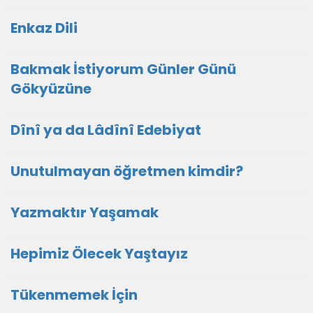
Enkaz Dili
Bakmak İstiyorum Günler Günü
Gökyüzüne
Dînî ya da Lâdînî Edebiyat
Unutulmayan öğretmen kimdir?
Yazmaktır Yaşamak
Hepimiz Ölecek Yaştayız
Tükenmemek İçin