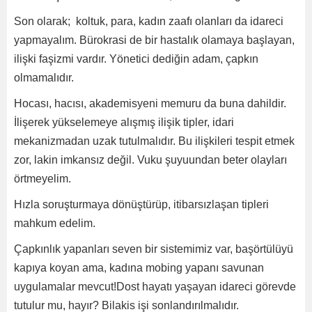
Son olarak; koltuk, para, kadın zaafı olanları da idareci
yapmayalım. Bürokrasi de bir hastalık olamaya başlayan,
ilişki faşizmi vardır. Yönetici dediğin adam, çapkın
olmamalıdır.
Hocası, hacısı, akademisyeni memuru da buna dahildir.
İlişerek yükselemeye alışmış ilişik tipler, idari
mekanizmadan uzak tutulmalıdır. Bu ilişkileri tespit etmek
zor, lakin imkansız değil. Vuku şuyuundan beter olayları
örtmeyelim.
Hızla soruşturmaya dönüştürüp, itibarsızlaşan tipleri
mahkum edelim.
Çapkınlık yapanları seven bir sistemimiz var, başörtülüyü
kapıya koyan ama, kadına mobing yapanı savunan
uygulamalar mevcut!Dost hayatı yaşayan idareci görevde
tutulur mu, hayır? Bilakis işi sonlandırılmalıdır.