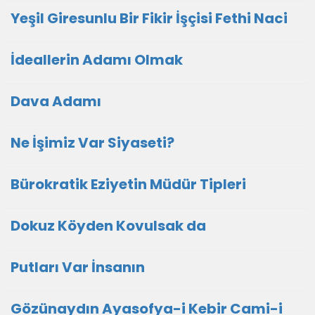
Yeşil Giresunlu Bir Fikir İşçisi Fethi Naci
İdeallerin Adamı Olmak
Dava Adamı
Ne İşimiz Var Siyaseti?
Bürokratik Eziyetin Müdür Tipleri
Dokuz Köyden Kovulsak da
Putları Var İnsanın
Gözünaydın Ayasofya-i Kebir Cami-i