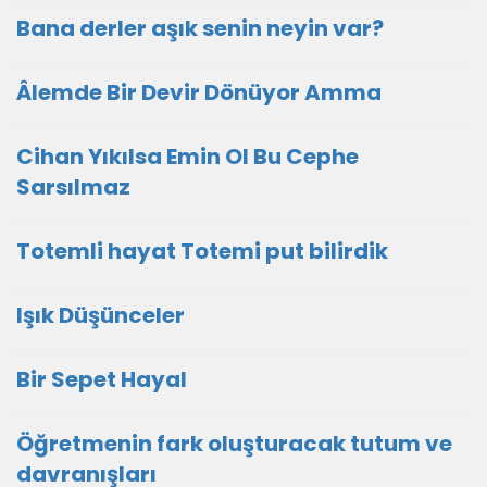
Bana derler aşık senin neyin var?
Âlemde Bir Devir Dönüyor Amma
Cihan Yıkılsa Emin Ol Bu Cephe
Sarsılmaz
Totemli hayat Totemi put bilirdik
Işık Düşünceler
Bir Sepet Hayal
Öğretmenin fark oluşturacak tutum ve
davranışları