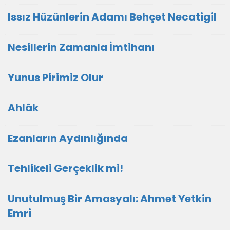
Issız Hüzünlerin Adamı Behçet Necatigil
Nesillerin Zamanla İmtihanı
Yunus Pirimiz Olur
Ahlâk
Ezanların Aydınlığında
Tehlikeli Gerçeklik mi!
Unutulmuş Bir Amasyalı: Ahmet Yetkin
Emri