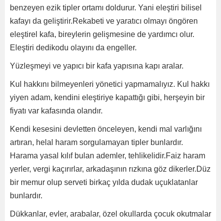
benzeyen ezik tipler ortamı doldurur. Yani eleştiri bilisel
kafayı da geliştirir.Rekabeti ve yaratıcı olmayı öngören
eleştirel kafa, bireylerin gelişmesine de yardımcı olur.
Eleştiri dedikodu olayını da engeller.
Yüzleşmeyi ve yapıcı bir kafa yapısına kapı aralar.
Kul hakkını bilmeyenleri yönetici yapmamalıyız. Kul hakkı
yiyen adam, kendini eleştiriye kapattığı gibi, herşeyin bir
fiyatı var kafasında olandır.
Kendi kesesini devletten önceleyen, kendi mal varlığını
artıran, helal haram sorgulamayan tipler bunlardır.
Harama yasal kılıf bulan ademler, tehlikelidir.Faiz haram
yerler, vergi kaçırırlar, arkadaşının rızkına göz dikerler.Düz
bir memur olup serveti birkaç yılda dudak uçuklatanlar
bunlardır.
Dükkanlar, evler, arabalar, özel okullarda çocuk okutmalar