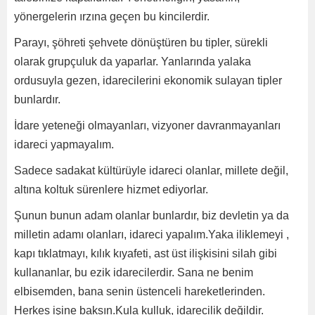
yönergelerin ırzına geçen bu kincilerdir.
Parayı, şöhreti şehvete dönüştüren bu tipler, sürekli
olarak grupçuluk da yaparlar. Yanlarında yalaka
ordusuyla gezen, idarecilerini ekonomik sulayan tipler
bunlardır.
İdare yeteneği olmayanları, vizyoner davranmayanları
idareci yapmayalım.
Sadece sadakat kültürüyle idareci olanlar, millete değil,
altına koltuk sürenlere hizmet ediyorlar.
Şunun bunun adam olanlar bunlardır, biz devletin ya da
milletin adamı olanları, idareci yapalım.Yaka iliklemeyi ,
kapı tıklatmayı, kılık kıyafeti, ast üst ilişkisini silah gibi
kullananlar, bu ezik idarecilerdir. Sana ne benim
elbisemden, bana senin üstenceli hareketlerinden.
Herkes işine baksın.Kula kulluk, idarecilik değildir.