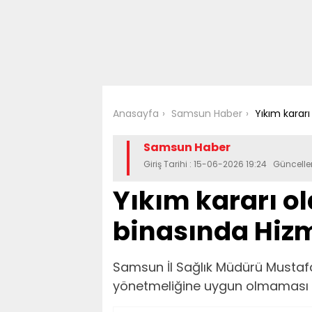
Anasayfa
Samsun Haber
Yıkım karar
Samsun Haber
Giriş Tarihi : 15-06-2026 19:24 Güncell
Yıkım kararı ol
binasında Hiz
​​​​​​​Samsun İl Sağlık Müdürü Mu
yönetmeliğine uygun olmaması ne