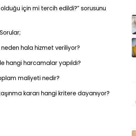
olduğu için mi tercih edildi?” sorusunu
orular;
 neden hala hizmet veriliyor?
rde hangi harcamalar yapıldı?
toplam maliyeti nedir?
 taşınma kararı hangi kritere dayanıyor?