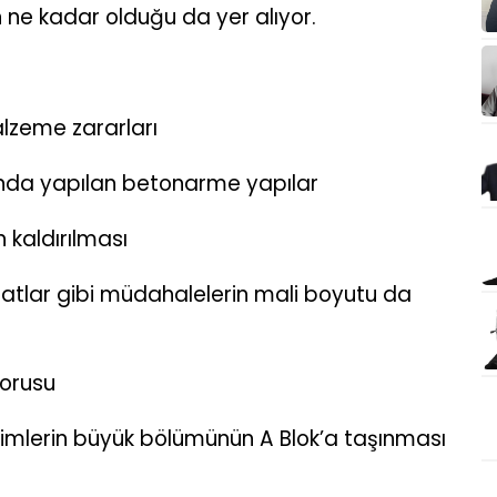
ne kadar olduğu da yer alıyor.
alzeme zararları
nda yapılan betonarme yapılar
 kaldırılması
latlar gibi müdahalelerin mali boyutu da
Sorusu
rimlerin büyük bölümünün A Blok’a taşınması