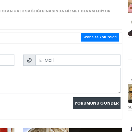
 OLAN HALK SAĞLIĞI BINASINDA HIZMET DEVAM EDIYOR
Website Yorumları
Email
@
S