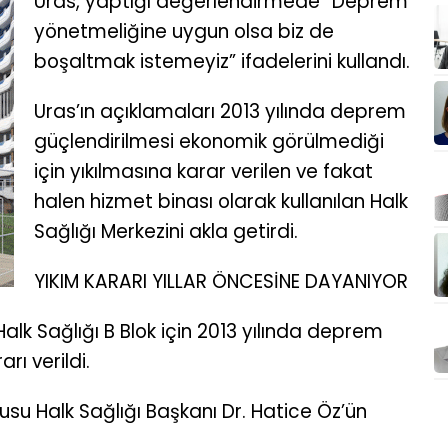
Uras, yaptığı değerlendirmede “Deprem
yönetmeliğine uygun olsa biz de
boşaltmak istemeyiz” ifadelerini kullandı.
Uras’ın açıklamaları 2013 yılında deprem
güçlendirilmesi ekonomik görülmediği
için yıkılmasına karar verilen ve fakat
halen hizmet binası olarak kullanılan Halk
Sağlığı Merkezini akla getirdi.
YIKIM KARARI YILLAR ÖNCESİNE DAYANIYOR
alk Sağlığı B Blok için 2013 yılında deprem
rı verildi.
su Halk Sağlığı Başkanı Dr. Hatice Öz’ün