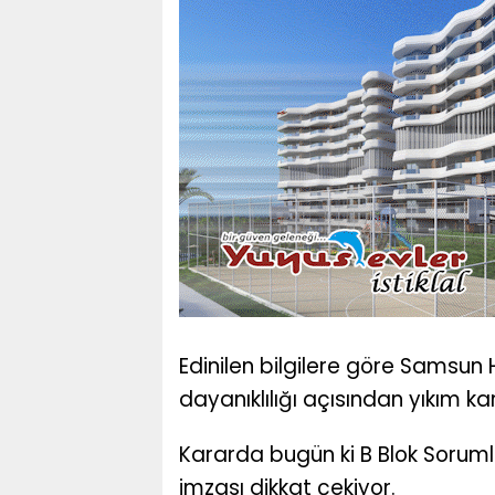
Edinilen bilgilere göre Samsun H
dayanıklılığı açısından yıkım kara
Kararda bugün ki B Blok Sorumlu
imzası dikkat çekiyor.