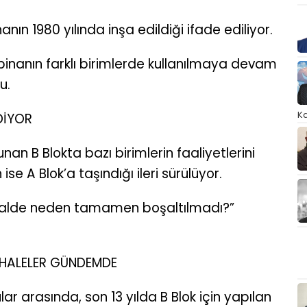
nın 1980 yılında inşa edildiği ifade ediliyor.
inanın farklı birimlerde kullanılmaya devam
u.
Ka
DİYOR
nan B Blokta bazı birimlerin faaliyetlerini
se A Blok’a taşındığı ileri sürülüyor.
ği halde neden tamamen boşaltılmadı?”
HALELER GÜNDEMDE
ar arasında, son 13 yılda B Blok için yapılan