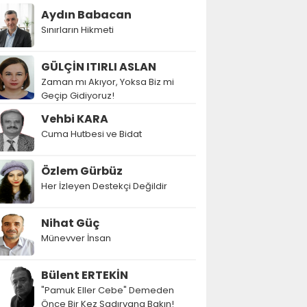
Aydın Babacan
Sınırların Hikmeti
GÜLÇİN ITIRLI ASLAN
Zaman mı Akıyor, Yoksa Biz mi
Geçip Gidiyoruz!
Vehbi KARA
Cuma Hutbesi ve Bidat
Özlem Gürbüz
Her İzleyen Destekçi Değildir
Nihat Güç
Münevver İnsan
Bülent ERTEKİN
"Pamuk Eller Cebe" Demeden
Önce Bir Kez Şadırvana Bakın!