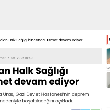
ı olan Halk Sağlığı binasında Hizmet devam ediyor
eme : 15-06-2026 19:40
an Halk Sağlığı
t
met devam ediyor
stafa Uras, Gazi Devlet Hastanesi’nin deprem
deniyle boşaltılacağını açıkladı.