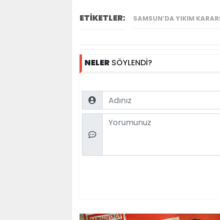
ETİKETLER:
SAMSUN’DA YIKIM KARARI
NELER
SÖYLENDİ?
Name
Comment