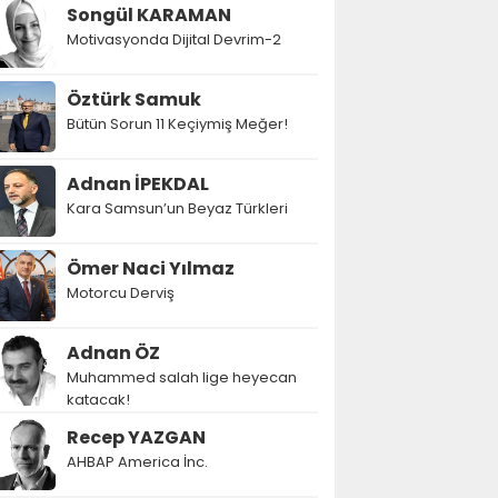
Songül KARAMAN
Motivasyonda Dijital Devrim-2
Öztürk Samuk
Bütün Sorun 11 Keçiymiş Meğer!
Adnan İPEKDAL
Kara Samsun’un Beyaz Türkleri
Ömer Naci Yılmaz
Motorcu Derviş
Adnan ÖZ
Muhammed salah lige heyecan
katacak!
Recep YAZGAN
AHBAP America İnc.