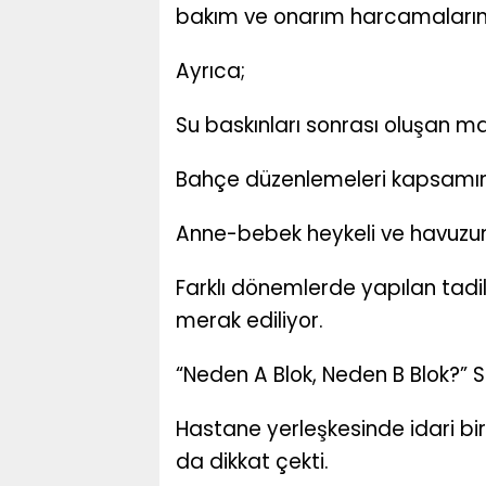
bakım ve onarım harcamaların 
Ayrıca;
Su baskınları sonrası oluşan m
Bahçe düzenlemeleri kapsamı
Anne-bebek heykeli ve havuzun
Farklı dönemlerde yapılan tadi
merak ediliyor.
“Neden A Blok, Neden B Blok?” 
Hastane yerleşkesinde idari bi
da dikkat çekti.