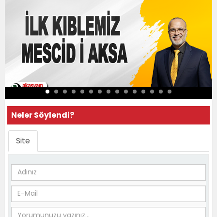
Neler Söylendi?
Site