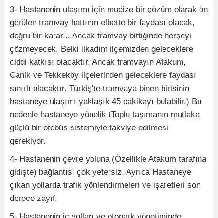
3- Hastanenin ulaşımı için mucize bir çözüm olarak ön
görülen tramvay hattının elbette bir faydası olacak,
doğru bir karar... Ancak tramvay bittiğinde herşeyi
çözmeyecek. Belki ilkadım ilçemizden geleceklere
ciddi katkısı olacaktır. Ancak tramvayın Atakum,
Canik ve Tekkeköy ilçelerinden geleceklere faydası
sınırlı olacaktır. Türkiş'te tramvaya binen birisinin
hastaneye ulaşımı yaklaşık 45 dakikayı bulabilir.) Bu
nedenle hastaneye yönelik tToplu taşımanın mutlaka
güçlü bir otobüs sistemiyle takviye edilmesi
gerekiyor.
4- Hastanenin çevre yoluna (Özellikle Atakum tarafına
gidişte) bağlantısı çok yetersiz. Ayrıca Hastaneye
çıkan yollarda trafik yönlendirmeleri ve işaretleri son
derece zayıf.
5- Hastanenin iç yolları ve otopark yönetiminde