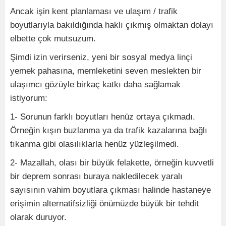
Ancak işin kent planlaması ve ulaşım / trafik
boyutlarıyla bakıldığında haklı çıkmış olmaktan dolayı
elbette çok mutsuzum.
Şimdi izin verirseniz, yeni bir sosyal medya linçi
yemek pahasına, memleketini seven meslekten bir
ulaşımcı gözüyle birkaç katkı daha sağlamak
istiyorum:
1- Sorunun farklı boyutları henüz ortaya çıkmadı.
Örneğin kışın buzlanma ya da trafik kazalarına bağlı
tıkanma gibi olasılıklarla henüz yüzleşilmedi.
2- Mazallah, olası bir büyük felakette, örneğin kuvvetli
bir deprem sonrası buraya nakledilecek yaralı
sayısının vahim boyutlara çıkması halinde hastaneye
erişimin alternatifsizliği önümüzde büyük bir tehdit
olarak duruyor.