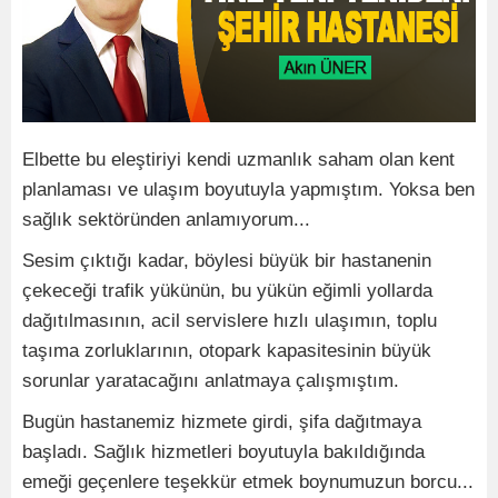
Elbette bu eleştiriyi kendi uzmanlık saham olan kent
planlaması ve ulaşım boyutuyla yapmıştım. Yoksa ben
sağlık sektöründen anlamıyorum...
Sesim çıktığı kadar, böylesi büyük bir hastanenin
çekeceği trafik yükünün, bu yükün eğimli yollarda
dağıtılmasının, acil servislere hızlı ulaşımın, toplu
taşıma zorluklarının, otopark kapasitesinin büyük
sorunlar yaratacağını anlatmaya çalışmıştım.
Bugün hastanemiz hizmete girdi, şifa dağıtmaya
başladı. Sağlık hizmetleri boyutuyla bakıldığında
emeği geçenlere teşekkür etmek boynumuzun borcu...