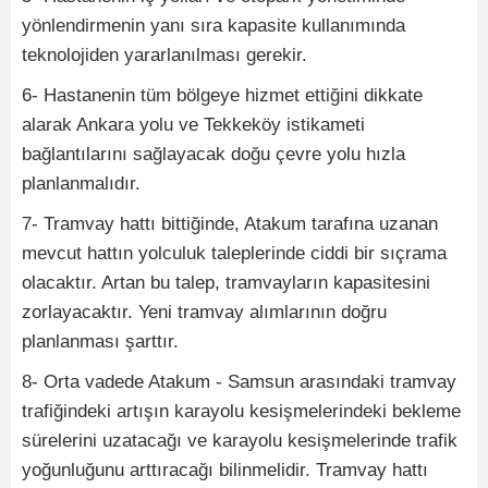
yönlendirmenin yanı sıra kapasite kullanımında
teknolojiden yararlanılması gerekir.
6- Hastanenin tüm bölgeye hizmet ettiğini dikkate
alarak Ankara yolu ve Tekkeköy istikameti
bağlantılarını sağlayacak doğu çevre yolu hızla
planlanmalıdır.
7- Tramvay hattı bittiğinde, Atakum tarafına uzanan
mevcut hattın yolculuk taleplerinde ciddi bir sıçrama
olacaktır. Artan bu talep, tramvayların kapasitesini
zorlayacaktır. Yeni tramvay alımlarının doğru
planlanması şarttır.
8- Orta vadede Atakum - Samsun arasındaki tramvay
trafiğindeki artışın karayolu kesişmelerindeki bekleme
sürelerini uzatacağı ve karayolu kesişmelerinde trafik
yoğunluğunu arttıracağı bilinmelidir. Tramvay hattı