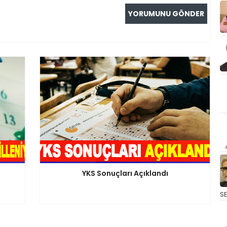
YKS Sonuçları Açıklandı
S