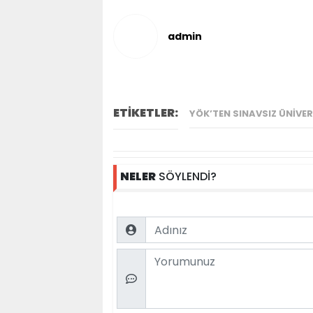
admin
ETİKETLER:
YÖK’TEN SINAVSIZ ÜNIVE
NELER
SÖYLENDİ?
Name
Comment