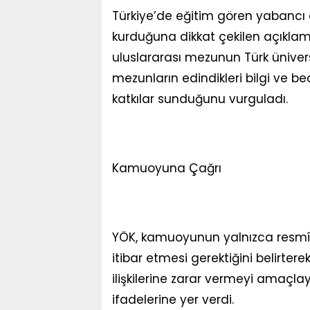
Türkiye’de eğitim gören yabancı öğ
kurduğuna dikkat çekilen açıklam
uluslararası mezunun Türk üniversi
mezunların edindikleri bilgi ve bece
katkılar sunduğunu vurguladı.
Kamuoyuna Çağrı
YÖK, kamuoyunun yalnızca resmî k
itibar etmesi gerektiğini belirtere
ilişkilerine zarar vermeyi amaçlay
ifadelerine yer verdi.