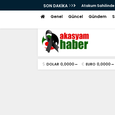
d Görmek İstemeyenler Sinagog Mu
SON DAKİKA
Kimliğimizle Sah
Genel
Güncel
Gündem
S
DOLAR
0,0000
EURO
0,0000