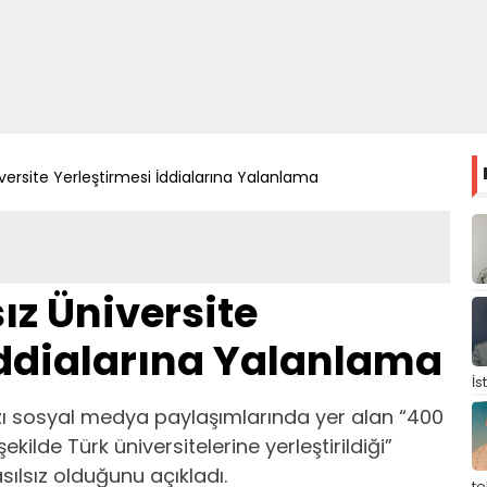
versite Yerleştirmesi İddialarına Yalanlama
ız Üniversite
İddialarına Yalanlama
İs
zı sosyal medya paylaşımlarında yer alan “400
kilde Türk üniversitelerine yerleştirildiği”
ılsız olduğunu açıkladı.
t