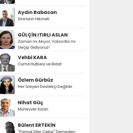
Aydın Babacan
Sınırların Hikmeti
GÜLÇİN ITIRLI ASLAN
Zaman mı Akıyor, Yoksa Biz mi
Geçip Gidiyoruz!
Vehbi KARA
Cuma Hutbesi ve Bidat
Özlem Gürbüz
Her İzleyen Destekçi Değildir
Nihat Güç
Münevver İnsan
Bülent ERTEKİN
"Pamuk Eller Cebe" Demeden