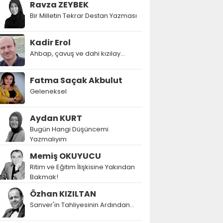
Ravza ZEYBEK
Bir Milletin Tekrar Destan Yazması
Kadir Erol
Ahbap, çavuş ve dahi kızılay...
Fatma Saçak Akbulut
Geleneksel
Aydan KURT
Bugün Hangi Düşüncemi
Yazmalıyım
Memiş OKUYUCU
Ritim ve Eğitim İlişkisine Yakından
Bakmak!
Özhan KIZILTAN
Sanver'in Tahliyesinin Ardından…