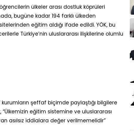
rencilerin ülkeler arası dostluk köprüleri
ada, bugüne kadar 194 farklı ülkeden
telerinden eğitim aldığı ifade edildi. YÖK, bu
rilerle Türkiye’nin uluslararası ilişkilerine olumlu
urumların şeffaf biçimde paylaştığı bilgilere
k, “Ülkemizin eğitim sistemine ve uluslararası
an asılsız iddialara değer verilmemelidir”