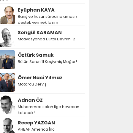
Eyüphan KAYA
Barış ve huzur sürecine amasız
destek vermek lazım
Songül KARAMAN
Motivasyonda Dijital Devrim-2
Öztürk Samuk
Bütün Sorun 11 Keçiymiş Meğer!
Ömer Naci Yılmaz
Motorcu Derviş
Adnan ÖZ
Muhammed salah lige heyecan
katacak!
Recep YAZGAN
AHBAP America İnc.