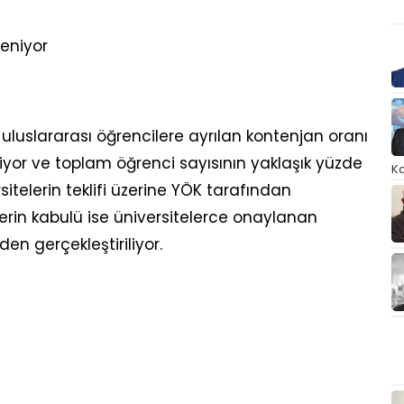
leniyor
uluslararası öğrencilere ayrılan kontenjan oranı
niyor ve toplam öğrenci sayısının yaklaşık yüzde
Ka
sitelerin teklifi üzerine YÖK tarafından
lerin kabulü ise üniversitelerce onaylanan
en gerçekleştiriliyor.