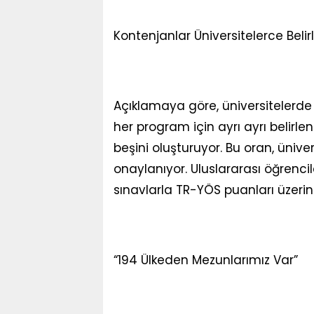
Kontenjanlar Üniversitelerce Belir
Açıklamaya göre, üniversitelerde 
her program için ayrı ayrı belirle
beşini oluşturuyor. Bu oran, üniver
onaylanıyor. Uluslararası öğrenci
sınavlarla TR-YÖS puanları üzerind
“194 Ülkeden Mezunlarımız Var”