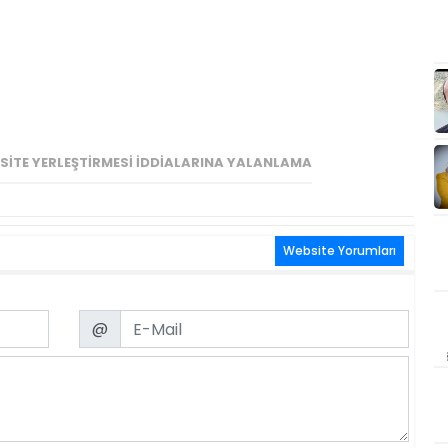
RSITE YERLEŞTIRMESI İDDIALARINA YALANLAMA
Website Yorumları
Email
@