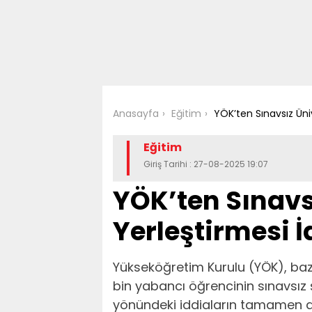
Anasayfa
Eğitim
YÖK’ten Sınavsız Üni
Eğitim
Giriş Tarihi : 27-08-2025 19:07
YÖK’ten Sınavs
Yerleştirmesi 
Yükseköğretim Kurulu (YÖK), ba
bin yabancı öğrencinin sınavsız şe
yönündeki iddiaların tamamen as