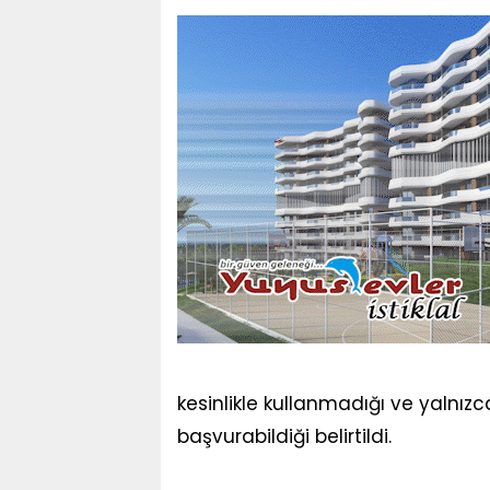
kesinlikle kullanmadığı ve yalnız
başvurabildiği belirtildi.