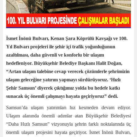
İsmet İnönü Bulvarı, Kenan Şara Köprülü Kavşağı ve 100.
Yıl Bulvarı projeleri ile şehir içi trafik yoğunluğunun
azaltılması, daha güvenli ve konforlu bir ulaşım
hedefleniyor. Büyükşehir Belediye Başkanı Halit Doğan,
“Artan ulaşım talebine cevap verecek çözümlerle şehrimizin
ulaşım geleceğine yatırım yapmayı sürdürüyoruz. ‘Hızlı
Şehir Samsun’ diyerek çıktığımız yolda bu hedefe katkı
sunacak üç önemli çalışmayı hayata geçiriyoruz” dedi.
Samsun’da ulaşım yatırımları hız kesmeden devam ediyor.
Ulaşım alanında önemli adımlar atan Büyükşehir Belediyesi
“Daha Hızlı Samsun” vizyonuyla şehrin farklı noktalarında üç
önemli ulaşım projesini hayata geçiriyor. İsmet İnönü Bulvarı,