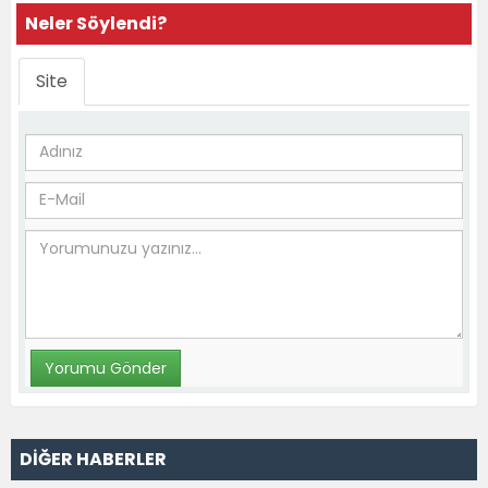
Neler Söylendi?
Site
DİĞER HABERLER