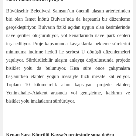
Büyükşehir Belediyesi Samsun’un önemli ulaşım arterlerinden
biri olan İsmet İnönü Bulvarı’nda da kapsamlı bir düzenleme
gerçekleştiriyor. Bulvarın fiziki açıdan uygun olan kesimlerinde
ilave şeritler oluşturuluyor, yol kenarlarında ilave park cepleri
inşa ediliyor. Proje kapsamında kavşaklarda bekleme sürelerini
minimuma indirme hedefi ile serbest U dönüşü düzenlemeleri
yapılıyor. Sürdürülebilir ulaşım anlayışı doğrultusunda projede
bisiklet yolu da bulunuyor. Kısa süre önce çalışmalara
başlanırken ekipler yoğun mesaiyle hızlı mesafe kat ediyor.
Toplam 10 kilometrelik alanı kapsayan projede ekipler;
Yenimahalle–Atakent arasında yol genişletme, kaldırım ve
bisiklet yolu imalatlarını sürdürüyor.
Kenan Şara Köprülü Kavşağı projesinde sona doğru