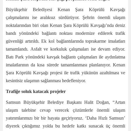
Büyükşehir Belediyesi Kenan Şara Köprülü Kavşağı
çalışmalarını ise aralıksız sürdürüyor. Şehrin önemli ulaşım
noktalarından biri olan Kenan Şara Köprülü Kavşağı’nda deniz
bandı yönündeki bağlantı noktası modernize edilerek trafik
güvenliği artırıldı. Ek kol bağlantılarında toprakarme imalatları
tamamlandı. Asfalt ve korkuluk çalışmaları ise devam ediyor.
Batı Park yönündeki kavşak bağlantı çalışmaları ile aydınlatma
imalatlarının da kısa sürede tamamlanması planlanıyor. Kenan
Şara Köprülü Kavşağı projesi ile trafik yükünün azaltılması ve
kesintisiz ulaşımın sağlanması hedefleniyor.
Trafiğe soluk katacak projeler
Samsun Büyükşehir Belediye Başkanı Halit Doğan, “Artan
ulaşım talebine cevap verecek çözümlerle önemli ulaşım
yatırımlarımızı bir bir hayata geçiriyoruz. ‘Daha Hızlı Samsun’
diyerek çıktığımız yolda bu hedefe katkı sunacak üç önemli