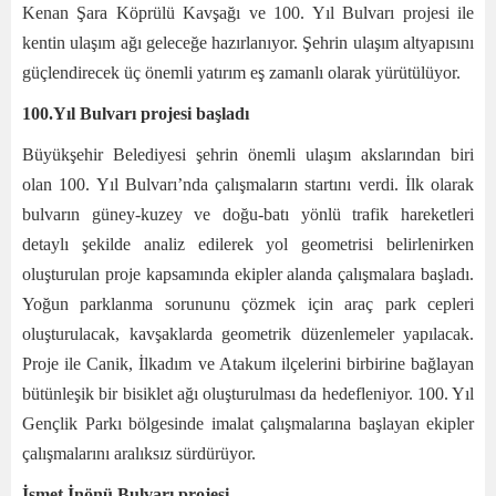
Kenan Şara Köprülü Kavşağı ve 100. Yıl Bulvarı projesi ile
kentin ulaşım ağı geleceğe hazırlanıyor. Şehrin ulaşım altyapısını
güçlendirecek üç önemli yatırım eş zamanlı olarak yürütülüyor.
100.Yıl Bulvarı projesi başladı
Büyükşehir Belediyesi şehrin önemli ulaşım akslarından biri
olan 100. Yıl Bulvarı’nda çalışmaların startını verdi. İlk olarak
bulvarın güney-kuzey ve doğu-batı yönlü trafik hareketleri
detaylı şekilde analiz edilerek yol geometrisi belirlenirken
oluşturulan proje kapsamında ekipler alanda çalışmalara başladı.
Yoğun parklanma sorununu çözmek için araç park cepleri
oluşturulacak, kavşaklarda geometrik düzenlemeler yapılacak.
Proje ile Canik, İlkadım ve Atakum ilçelerini birbirine bağlayan
bütünleşik bir bisiklet ağı oluşturulması da hedefleniyor. 100. Yıl
Gençlik Parkı bölgesinde imalat çalışmalarına başlayan ekipler
çalışmalarını aralıksız sürdürüyor.
İsmet İnönü Bulvarı projesi