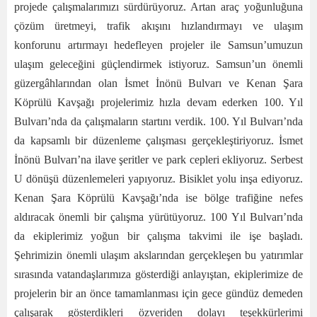
projede çalışmalarımızı sürdürüyoruz. Artan araç yoğunluğuna
çözüm üretmeyi, trafik akışını hızlandırmayı ve ulaşım
konforunu artırmayı hedefleyen projeler ile Samsun’umuzun
ulaşım geleceğini güçlendirmek istiyoruz. Samsun’un önemli
güzergâhlarından olan İsmet İnönü Bulvarı ve Kenan Şara
Köprülü Kavşağı projelerimiz hızla devam ederken 100. Yıl
Bulvarı’nda da çalışmaların startını verdik. 100. Yıl Bulvarı’nda
da kapsamlı bir düzenleme çalışması gerçekleştiriyoruz. İsmet
İnönü Bulvarı’na ilave şeritler ve park cepleri ekliyoruz. Serbest
U dönüşü düzenlemeleri yapıyoruz. Bisiklet yolu inşa ediyoruz.
Kenan Şara Köprülü Kavşağı’nda ise bölge trafiğine nefes
aldıracak önemli bir çalışma yürütüyoruz. 100 Yıl Bulvarı’nda
da ekiplerimiz yoğun bir çalışma takvimi ile işe başladı.
Şehrimizin önemli ulaşım akslarından gerçekleşen bu yatırımlar
sırasında vatandaşlarımıza gösterdiği anlayıştan, ekiplerimize de
projelerin bir an önce tamamlanması için gece gündüz demeden
çalışarak gösterdikleri özveriden dolayı teşekkürlerimi