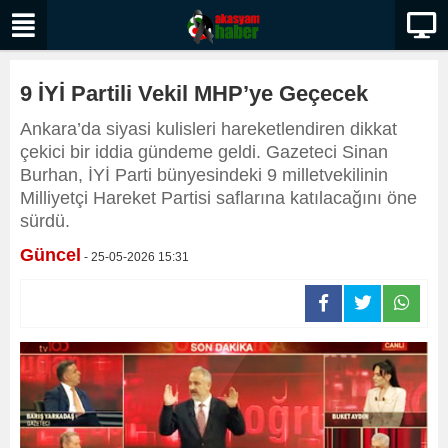
9 İYİ Partili Vekil MHP’ye Geçecek
Ankara’da siyasi kulisleri hareketlendiren dikkat
çekici bir iddia gündeme geldi. Gazeteci Sinan
Burhan, İYİ Parti bünyesindeki 9 milletvekilinin
Milliyetçi Hareket Partisi saflarına katılacağını öne
sürdü.
Güncel
- 25-05-2026 15:31