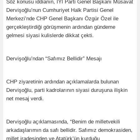
Söz konusu iddianın, İYİ Parti Genel Başkanı Müsavat
Dervişoğlu’nun Cumhuriyet Halk Partisi Genel
Merkezi’nde CHP Genel Başkanı Özgür Özel ile
gerçekleştirdiği görüşmenin ardından gündeme
gelmesi siyasi kulislerde dikkat çekti.
Dervişoğlu’ndan “Safımız Bellidir” Mesajı
CHP ziyaretinin ardından açıklamalarda bulunan
Dervişoğlu, parti kadrolarının siyasi duruşuna ilişkin
net mesaj verdi.
Dervişoğlu açıklamasında, “Benim de milletvekili
arkadaşlarımın da safı bellidir. Safımız demokrasiden,
millet iradesinden ve Atatürk’ün kurduğu