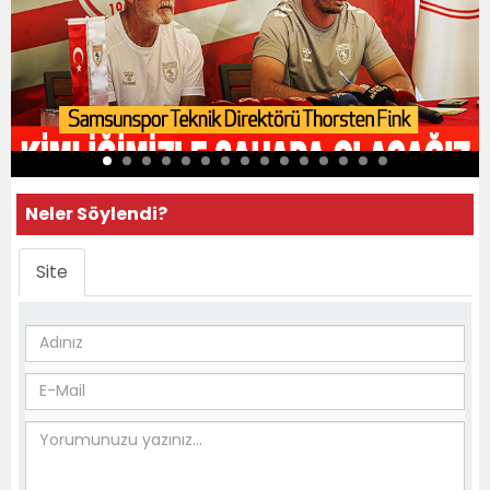
Neler Söylendi?
Site