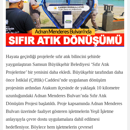
Hayata geçirdiği projelerle sıfır atık bilincini şehirde
yaygınlaştıran Samsun Büyükşehir Belediyesi ‘Sıfır Atık
Projelerine’ bir yenisini daha ekledi. Büyükşehir tarafından daha
önce İstiklal (Çiftlik) Caddesi’nde uygulanan dönüşüm
projesinin ardından Atakum ilçesinde de yaklaşık 10 kilometre
uzunluğundaki Adnan Menderes Bulvarı’nda Sıfır Atık
Dönüşüm Projesi başlatıldı. Proje kapsamında Adnan Menderes
Bulvarı üzerinde faaliyet gösteren işletmelerin Yeşil İşletme
anlayışıyla çevre dostu uygulamalara dahil edilmesi
hedefleniyor. Böylece hem işletmelerin çevresel