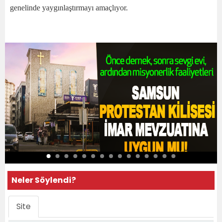
genelinde yaygınlaştırmayı amaçlıyor.
Neler Söylendi?
Site