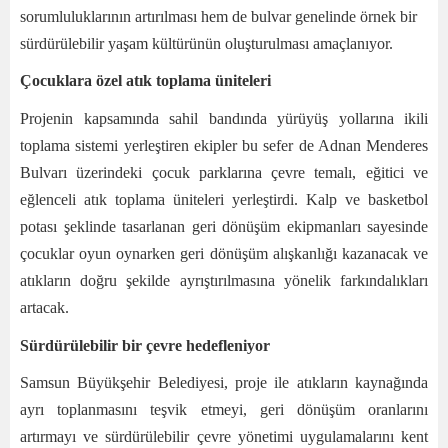
sorumluluklarının artırılması hem de bulvar genelinde örnek bir
sürdürülebilir yaşam kültürünün oluşturulması amaçlanıyor.
Çocuklara özel atık toplama üniteleri
Projenin kapsamında sahil bandında yürüyüş yollarına ikili
toplama sistemi yerleştiren ekipler bu sefer de Adnan Menderes
Bulvarı üzerindeki çocuk parklarına çevre temalı, eğitici ve
eğlenceli atık toplama üniteleri yerleştirdi. Kalp ve basketbol
potası şeklinde tasarlanan geri dönüşüm ekipmanları sayesinde
çocuklar oyun oynarken geri dönüşüm alışkanlığı kazanacak ve
atıkların doğru şekilde ayrıştırılmasına yönelik farkındalıkları
artacak.
Sürdürülebilir bir çevre hedefleniyor
Samsun Büyükşehir Belediyesi, proje ile atıkların kaynağında
ayrı toplanmasını teşvik etmeyi, geri dönüşüm oranlarını
artırmayı ve sürdürülebilir çevre yönetimi uygulamalarını kent