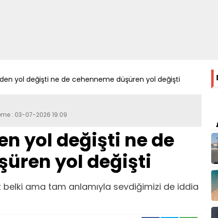
den yol değişti ne de cehenneme düşüren yol değişti
leme : 03-07-2026 19:09
n yol değişti ne de
üren yol değişti
 belki ama tam anlamıyla sevdiğimizi de iddia