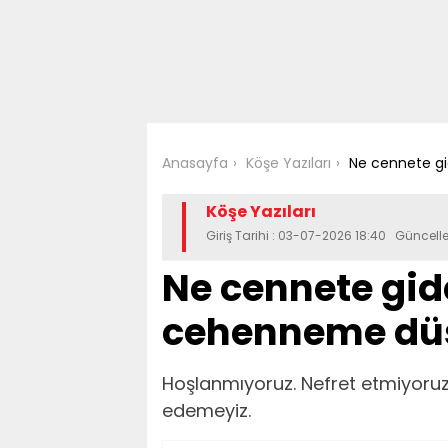
Anasayfa
Köşe Yazıları
Ne cennete gi
Köşe Yazıları
Giriş Tarihi : 03-07-2026 18:40 Güncel
Ne cennete gide
cehenneme düş
Hoşlanmıyoruz. Nefret etmiyoruz
edemeyiz.