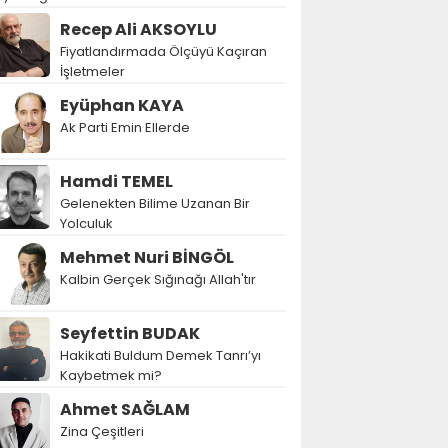
Recep Ali AKSOYLU
Fiyatlandırmada Ölçüyü Kaçıran
İşletmeler
Eyüphan KAYA
Ak Parti Emin Ellerde
Hamdi TEMEL
Gelenekten Bilime Uzanan Bir
Yolculuk
Mehmet Nuri BİNGÖL
Kalbin Gerçek Sığınağı Allah'tır
Seyfettin BUDAK
Hakikati Buldum Demek Tanrı’yı
Kaybetmek mi?
Ahmet SAĞLAM
Zina Çeşitleri