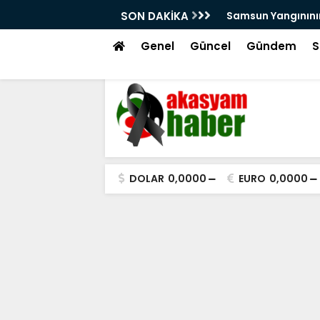
arını Kutsal Emanetler Sardı
SON DAKİKA
Motivasyonda Dij
Genel
Güncel
Gündem
S
DOLAR
0,0000
EURO
0,0000