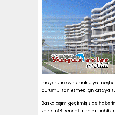
maymunu oynamak diye meşhur bir 
durumu izah etmek için ortaya sü
Başkalaşım geçirmişiz de haberi
kendimizi cennetin daimi sahibi 