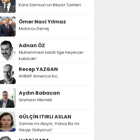
Kara Samsun’un Beyaz Türkleri
Ömer Naci Yılmaz
Motorcu Derviş
Adnan ÖZ
Muhammed salah lige heyecan
katacak!
Recep YAZGAN
AHBAP America İnc.
Aydın Babacan
Sınırların Hikmeti
GÜLÇİN ITIRLI ASLAN
Zaman mı Akıyor, Yoksa Biz mi
Geçip Gidiyoruz!