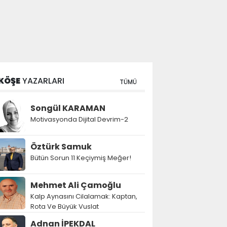
KÖŞE
YAZARLARI
TÜMÜ
Songül KARAMAN
Motivasyonda Dijital Devrim-2
Öztürk Samuk
Bütün Sorun 11 Keçiymiş Meğer!
Mehmet Ali Çamoğlu
Kalp Aynasını Cilalamak: Kaptan,
Rota Ve Büyük Vuslat
Adnan İPEKDAL