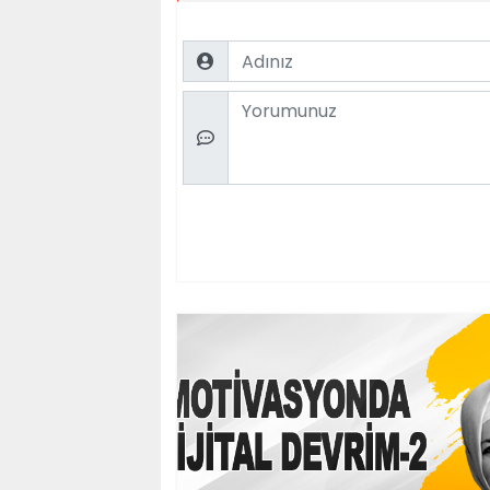
Name
Comment