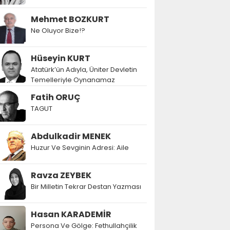
Mehmet BOZKURT
Ne Oluyor Bize!?
Hüseyin KURT
Atatürk’ün Adıyla, Üniter Devletin
Temelleriyle Oynanamaz
Fatih ORUÇ
TAGUT
Abdulkadir MENEK
Huzur Ve Sevginin Adresi: Aile
Ravza ZEYBEK
Bir Milletin Tekrar Destan Yazması
Hasan KARADEMİR
Persona Ve Gölge: Fethullahçilik