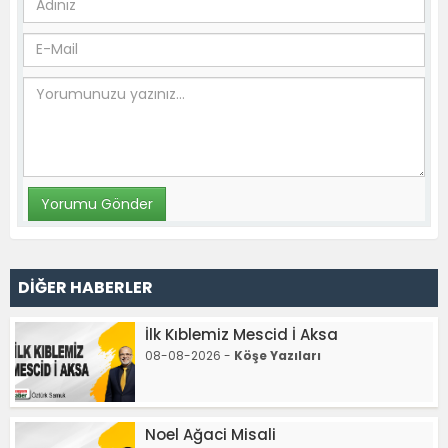
DİĞER HABERLER
İlk Kıblemiz Mescid İ Aksa
08-08-2026 -
Köşe Yazıları
Noel Ağaci Misali