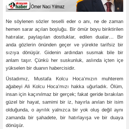
Ne söylenen sözler teselli eder o anı, ne de zaman
hemen sarar açılan boşluğu. Bir ömür boyu biriktirilen
hatıralar, paylaşılan dostluklar, edilen dualar… Bir
anda gözlerin önünden geçer ve yürekte tarifsiz bir
sızıya dönüşür. Gidenin ardından susmak bile bir
anlam taşır. Çünkü her suskunluk, aslında içten içe
yükselen bir duanın habercisidir.
Üstadımız, Mustafa Kolcu Hoca’mızın muhterem
ağabeyi Ali Kolcu Hoca’mızı hakka uğurladık. Ölüm,
insan için kaçınılmaz bir gerçek; fakat geride bırakılan
güzel bir hayat, samimi bir iz, hayırla anılan bir isim
olduğunda, o ayrılık yalnızca bir yok oluş değil aynı
zamanda bir şahadete, bir hatırlayışa ve bir duaya
dönüşür.