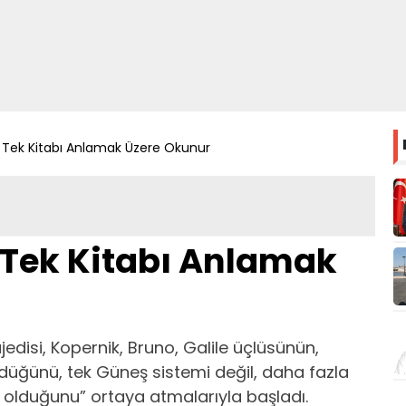
r Tek Kitabı Anlamak Üzere Okunur
 Tek Kitabı Anlamak
edisi, Kopernik, Bruno, Galile üçlüsünün,
üğünü, tek Güneş sistemi değil, daha fazla
n olduğunu” ortaya atmalarıyla başladı.