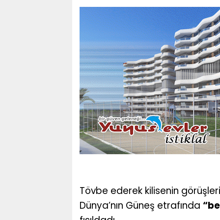
Tövbe ederek kilisenin görüşle
Dünya’nın Güneş etrafında
“be