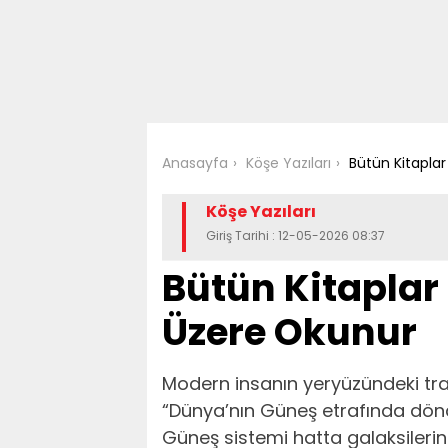
Anasayfa
Köşe Yazıları
Bütün Kitapla
Köşe Yazıları
Giriş Tarihi : 12-05-2026 08:37
Bütün Kitaplar
Üzere Okunur
Modern insanın yeryüzündeki traj
“Dünya’nın Güneş etrafında dönd
Güneş sistemi hatta galaksileri