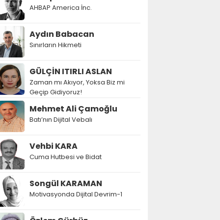
AHBAP America İnc.
Aydın Babacan
Sınırların Hikmeti
GÜLÇİN ITIRLI ASLAN
Zaman mı Akıyor, Yoksa Biz mi
Geçip Gidiyoruz!
Mehmet Ali Çamoğlu
Batı’nın Dijital Vebalı
Vehbi KARA
Cuma Hutbesi ve Bidat
Songül KARAMAN
Motivasyonda Dijital Devrim-1