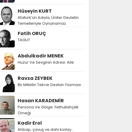
Hüseyin KURT
Atatürk’ün Adıyla, Üniter Devletin
Temelleriyle Oynanamaz
Fatih ORUÇ
TAGUT
Abdulkadir MENEK
Huzur Ve Sevginin Adresi: Aile
Ravza ZEYBEK
Bir Milletin Tekrar Destan Yazması
Hasan KARADEMİR
Persona Ve Gölge: Fethullahçilik
Örneği
Kadir Erol
Ahbap, çavuş ve dahi kızılay...