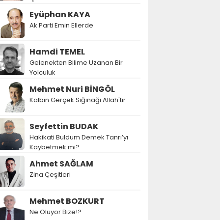
Eyüphan KAYA
Ak Parti Emin Ellerde
Hamdi TEMEL
Gelenekten Bilime Uzanan Bir
Yolculuk
Mehmet Nuri BİNGÖL
Kalbin Gerçek Sığınağı Allah'tır
Seyfettin BUDAK
Hakikati Buldum Demek Tanrı’yı
Kaybetmek mi?
Ahmet SAĞLAM
Zina Çeşitleri
Mehmet BOZKURT
Ne Oluyor Bize!?