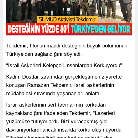
Tekdemir, filonun maddi desteğinin büyük bölümünün
Türkiye’den sağlandığını söyledi.
“İsrail Askerleri Kelepçeli İnsanlardan Korkuyordu”
Kadim Dostlar tarafından gerçekleştirilen ziyarette
konuşan Ramazan Tekdemir, İsrail askerlerinin
müdahalesi sırasında yaşananları anlattı.
İsrail askerlerinin sert tavırlarının korkudan
kaynaklandığını ifade eden Tekdemir, “Lazerleri
yüzümüze tutuyorlardı. Bizi vuracakmış gibi
davranıyorlardı ancak insanda korku oluşmuyordu.
Ellerimiz kelepçeliydi ama korkan onlardı” dedi.