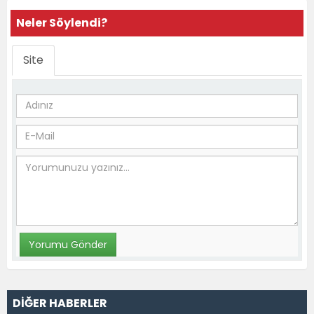
Neler Söylendi?
Site
DİĞER HABERLER