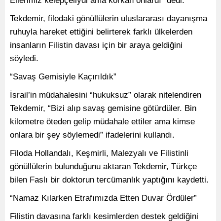
Tekdemir, filodaki gönüllülerin uluslararası dayanışma
ruhuyla hareket ettiğini belirterek farklı ülkelerden
insanların Filistin davası için bir araya geldiğini
söyledi.
“Savaş Gemisiyle Kaçırıldık”
İsrail’in müdahalesini “hukuksuz” olarak nitelendiren
Tekdemir, “Bizi alıp savaş gemisine götürdüler. Bin
kilometre öteden gelip müdahale ettiler ama kimse
onlara bir şey söylemedi” ifadelerini kullandı.
Filoda Hollandalı, Keşmirli, Malezyalı ve Filistinli
gönüllülerin bulunduğunu aktaran Tekdemir, Türkçe
bilen Faslı bir doktorun tercümanlık yaptığını kaydetti.
“Namaz Kılarken Etrafımızda Etten Duvar Ördüler”
Filistin davasına farklı kesimlerden destek geldiğini