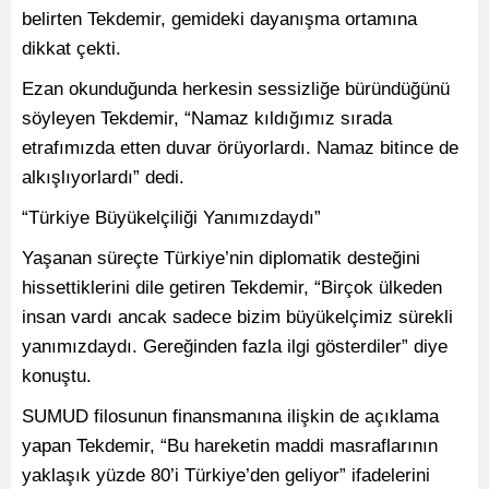
belirten Tekdemir, gemideki dayanışma ortamına
dikkat çekti.
Ezan okunduğunda herkesin sessizliğe büründüğünü
söyleyen Tekdemir, “Namaz kıldığımız sırada
etrafımızda etten duvar örüyorlardı. Namaz bitince de
alkışlıyorlardı” dedi.
“Türkiye Büyükelçiliği Yanımızdaydı”
Yaşanan süreçte Türkiye’nin diplomatik desteğini
hissettiklerini dile getiren Tekdemir, “Birçok ülkeden
insan vardı ancak sadece bizim büyükelçimiz sürekli
yanımızdaydı. Gereğinden fazla ilgi gösterdiler” diye
konuştu.
SUMUD filosunun finansmanına ilişkin de açıklama
yapan Tekdemir, “Bu hareketin maddi masraflarının
yaklaşık yüzde 80’i Türkiye’den geliyor” ifadelerini