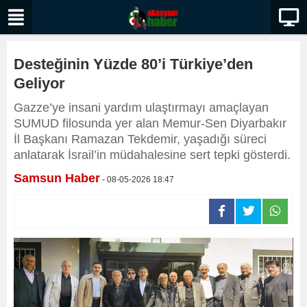
Desteğinin Yüzde 80’i Türkiye’den
Geliyor
Gazze’ye insani yardım ulaştırmayı amaçlayan
SUMUD filosunda yer alan Memur-Sen Diyarbakır
İl Başkanı Ramazan Tekdemir, yaşadığı süreci
anlatarak İsrail’in müdahalesine sert tepki gösterdi.
Samsun Haber
- 08-05-2026 18:47