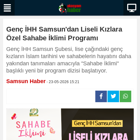
Genç İHH Samsun'dan Liseli Kızlara
Özel Sahabe İklimi Programı
Genç İHH Samsun Şubesi, lise çağındaki genç
kızların İslam tarihini ve sahabelerin hayatını daha
yakından tanımaları amacıyla "Sahabe İklimi"
başlıklı yeni bir program dizisi başlatıyor.
Samsun Haber
- 23-05-2026 15:21