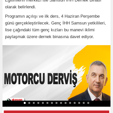
Eğitimlerin merkezi ise Samsun İHH Dernek Binası
olarak belirlendi.
Programın açılışı ve ilk ders, 4 Haziran Perşembe
günü gerçekleştirilecek. Genç İHH Samsun yetkilileri,
lise çağındaki tüm genç kızları bu manevi iklimi
paylaşmak üzere dernek binasına davet ediyor.