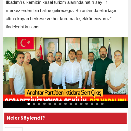
İlkadım’ı ülkemizin kırsal turizm alanında hatırı sayılır
merkezlerden biri haline getireceğiz. Bu anlamda elini taşın
altına koyan herkese ve her kuruma teşekkür ediyoruz”
ifadelerini kullandı.
Neler Söylendi?