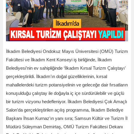
İlkadım Belediyesi Ondokuz Mayıs Üniversitesi (OMÜ) Turizm
Fakültesi ve İlkadım Kent Konseyi iş birliğinde, İlkadım
Belediyesi’nin ev sahipliğinde ‘İlkadım Kırsal Turizm Çalıştayı’
gerçekleştirildi. İlkadım’ın doğal güzelliklerinin, kırsal
mahallelerdeki turizm potansiyelinin ve geleceğe dair fırsatların
konuşulduğu çalıştay ile doğayla iç içe sürdürülebilir ve güçlü
bir turizm vizyonu hedefleniyor. İlkadım Belediyesi Çok Amaçlı
Salon’da gerçekleştirilen açılış programına, İlkadım Belediye
Başkanı İhsan Kurnaz’ın yanı sıra; Samsun Kültür ve Turizm İl
Müdürü Süleyman Demirtaş, OMÜ Turizm Fakültesi Dekanı