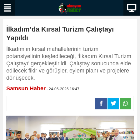
İlkadım’da Kırsal Turizm Çalıştayı
Yapıldı
İlkadım’ın kırsal mahallelerinin turizm
potansiyelinin keşfedileceği, ‘İlkadım Kırsal Turizm
Çalıştayı’ gerçekleştirildi. Çalıştay sonucunda elde
edilecek fikir ve görüşler, eylem planı ve projelere
dönüşecek.
Samsun Haber
- 24-06-2026 16:47