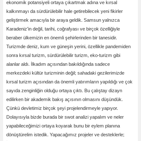
ekonomik potansiyeli ortaya çıkartmak adına ve kırsal
kalkınmayı da sürdürülebilir hale getirebilecek yeni fikirler
geliştirmek amacıyla bir araya geldik. Samsun yalnızca
Karadeniz’in değil, tarihi, coğrafyası ve birçok özelliğiyle
beraber ülkemizin en önemli şehirlerinden bir tanesidir.
Turizmde deniz, kum ve güneşin yerini, özellikle pandemiden
sonra kırsal turizm, sürdürülebilir turizm, eko-turizm gibi
alanlar aldı. İlkadım açısından bakıldığında sadece
merkezdeki kültür turizminin değil; sahadaki gezilerimizde
kırsal turizm açısından da önemli yatırımların yapıldığı ve çok
sayıda zenginliğin olduğu ortaya çıktı. Bu çalıştay dizayn
edilirken bir akademik bakış açısının olmasını düşündük.
Çünkü devletimiz birçok şeyi projelendirmeyle yapıyor.
Dolayısıyla bizde burada bir swot analizi yapalım ve neler
yapabileceğimizi ortaya koyarak bunu bir eylem planına
dönüştürelim istedik. Yapacağımız projeler ve desteklerle;