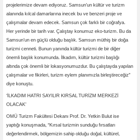
projelerimize devam ediyoruz. Samsun’un kültür ve turizm
alanında kılcal damarlarına inecek bu ve benzeri proje ve
çalışmalar devam edecek. Samsun çok farklı bir coğrafya.
Her yerinde bir tarih var. Çalıştay konumuz eko-turizm. Bu da
Samsun’un en güçlü olduğu başlık. Samsun müthiş bir doğa
turizmi cenneti. Bunun yanında kültür turizmi de bir diğer
önemli başlık konumunda. İlkadım, kültür turizmi başlığı
altında çok önemli bir lokasyonumuzdur. Bu çalıştayda yapılan
çalışmalar ve fikirleri, turizm eylem planımızla birleştireceğiz”
diye konuştu.
‘İLKADIM HATRI SAYILIR KIRSAL TURİZM MERKEZİ
OLACAK’
OMÜ Turizm Fakültesi Dekanı Prof. Dr. Yetkin Bulut ise
yaptığı konuşmada, “Kırsal turizmin sunduğu fırsatları
değerlendirmek, bölgemizin sahip olduğu doğal, kültürel,