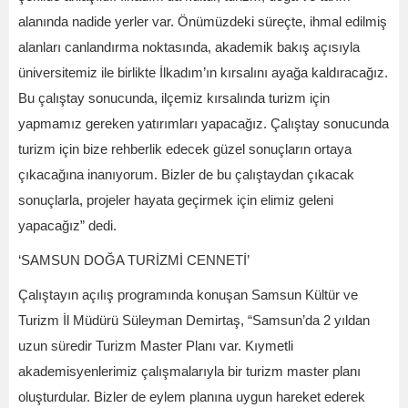
alanında nadide yerler var. Önümüzdeki süreçte, ihmal edilmiş
alanları canlandırma noktasında, akademik bakış açısıyla
üniversitemiz ile birlikte İlkadım’ın kırsalını ayağa kaldıracağız.
Bu çalıştay sonucunda, ilçemiz kırsalında turizm için
yapmamız gereken yatırımları yapacağız. Çalıştay sonucunda
turizm için bize rehberlik edecek güzel sonuçların ortaya
çıkacağına inanıyorum. Bizler de bu çalıştaydan çıkacak
sonuçlarla, projeler hayata geçirmek için elimiz geleni
yapacağız” dedi.
‘SAMSUN DOĞA TURİZMİ CENNETİ’
Çalıştayın açılış programında konuşan Samsun Kültür ve
Turizm İl Müdürü Süleyman Demirtaş, “Samsun’da 2 yıldan
uzun süredir Turizm Master Planı var. Kıymetli
akademisyenlerimiz çalışmalarıyla bir turizm master planı
oluşturdular. Bizler de eylem planına uygun hareket ederek