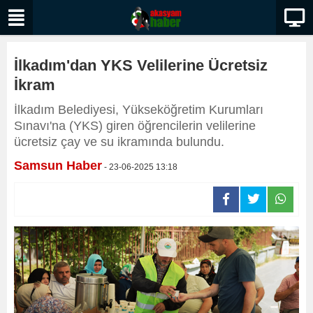
İlkadım'dan YKS Velilerine Ücretsiz
İkram
İlkadım Belediyesi, Yükseköğretim Kurumları
Sınavı'na (YKS) giren öğrencilerin velilerine
ücretsiz çay ve su ikramında bulundu.
Samsun Haber
- 23-06-2025 13:18