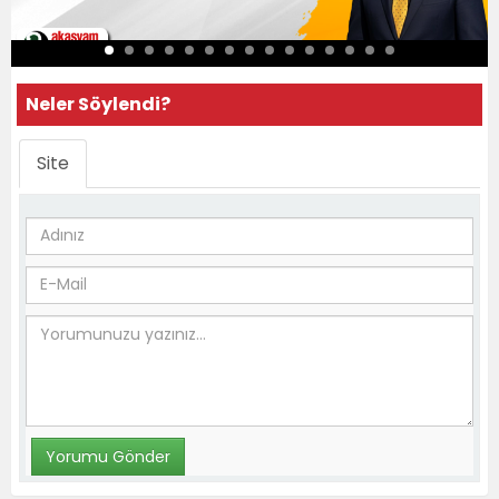
Neler Söylendi?
Site