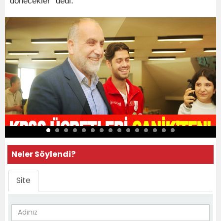
dönecekler” dedi.
Neler Söylendi?
Site