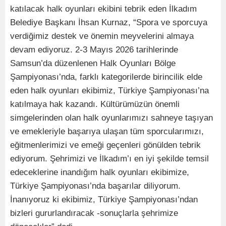
katılacak halk oyunları ekibini tebrik eden İlkadım
Belediye Başkanı İhsan Kurnaz, “Spora ve sporcuya
verdiğimiz destek ve önemin meyvelerini almaya
devam ediyoruz. 2-3 Mayıs 2026 tarihlerinde
Samsun’da düzenlenen Halk Oyunları Bölge
Şampiyonası’nda, farklı kategorilerde birincilik elde
eden halk oyunları ekibimiz, Türkiye Şampiyonası’na
katılmaya hak kazandı. Kültürümüzün önemli
simgelerinden olan halk oyunlarımızı sahneye taşıyan
ve emekleriyle başarıya ulaşan tüm sporcularımızı,
eğitmenlerimizi ve emeği geçenleri gönülden tebrik
ediyorum. Şehrimizi ve İlkadım’ı en iyi şekilde temsil
edeceklerine inandığım halk oyunları ekibimize,
Türkiye Şampiyonası’nda başarılar diliyorum.
İnanıyoruz ki ekibimiz, Türkiye Şampiyonası’ndan
bizleri gururlandıracak -sonuçlarla şehrimize