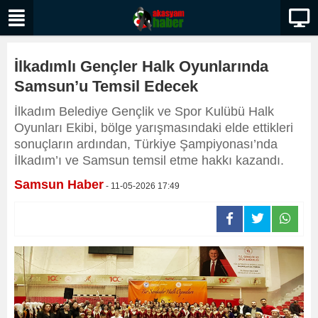
İlkadımlı Gençler Halk Oyunlarında
Samsun’u Temsil Edecek
İlkadım Belediye Gençlik ve Spor Kulübü Halk
Oyunları Ekibi, bölge yarışmasındaki elde ettikleri
sonuçların ardından, Türkiye Şampiyonası’nda
İlkadım’ı ve Samsun temsil etme hakkı kazandı.
Samsun Haber
- 11-05-2026 17:49