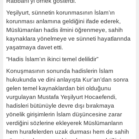
Rabbânî’yi örnek gösterdi.
Yeşilyurt, sünnetin korunmasının İslam’ın
korunması anlamına geldiğini ifade ederek,
Müslümanları hadis ilmini öğrenmeye, sahih
kaynaklara yönelmeye ve sünneti hayatlarında
yaşatmaya davet etti.
“Hadis İslam’ın ikinci temel delilidir”
Konuşmasının sonunda hadislerin İslam
hukukunda ve dini anlayışta Kur’an’dan sonra
gelen temel kaynaklardan biri olduğunu
vurgulayan Mustafa Yeşilyurt Hocaefendi,
hadisleri bütünüyle devre dışı bırakmaya
yönelik girişimlerin İslam düşüncesine zarar
verdiğini sözlerine ekleyerek Müslümanların
hem hurafelerden uzak durması hem de sahih