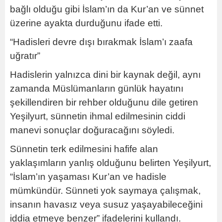
bağlı olduğu gibi İslam’ın da Kur’an ve sünnet
üzerine ayakta durduğunu ifade etti.
“Hadisleri devre dışı bırakmak İslam’ı zaafa
uğratır”
Hadislerin yalnızca dini bir kaynak değil, aynı
zamanda Müslümanların günlük hayatını
şekillendiren bir rehber olduğunu dile getiren
Yeşilyurt, sünnetin ihmal edilmesinin ciddi
manevi sonuçlar doğuracağını söyledi.
Sünnetin terk edilmesini hafife alan
yaklaşımların yanlış olduğunu belirten Yeşilyurt,
“İslam’ın yaşaması Kur’an ve hadisle
mümkündür. Sünneti yok saymaya çalışmak,
insanın havasız veya susuz yaşayabileceğini
iddia etmeye benzer” ifadelerini kullandı.