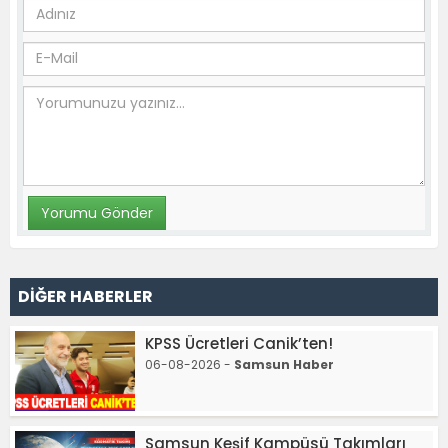
DİĞER HABERLER
KPSS Ücretleri Canik’ten!
06-08-2026 -
Samsun Haber
Samsun Keşif Kampüsü Takımları