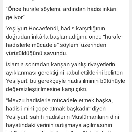
“Önce hurafe söylemi, ardından hadis inkârı
geliyor”
Yeşilyurt Hocaefendi, hadis karşıtlığının
doğrudan inkârla başlamadığını, önce “hurafe
hadislerle mücadele” söylemi üzerinden
yürütüldüğünü savundu.
İslam’a sonradan karışan yanlış rivayetlerin
ayıklanması gerektiğini kabul ettiklerini belirten
Yeşilyurt, bu gerekçeyle hadis ilminin bütünüyle
değersizleştirilmesine karşı çıktı.
“Mevzu hadislerle mücadele etmek başka,
hadis ilmini çöpe atmak başkadır” diyen
Yeşilyurt, sahih hadislerin Müslümanların dini
hayatındaki yerinin tartışmaya açılmasının