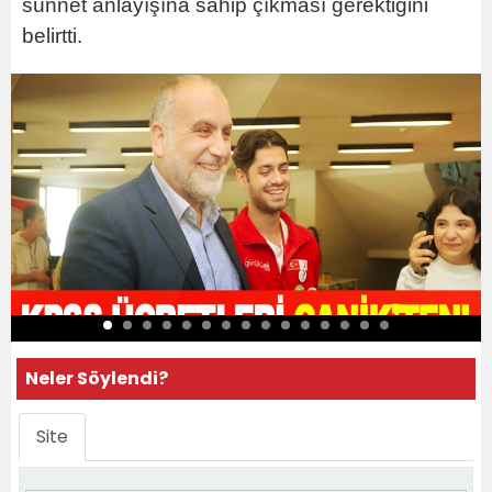
sünnet anlayışına sahip çıkması gerektiğini
belirtti.
Neler Söylendi?
Site