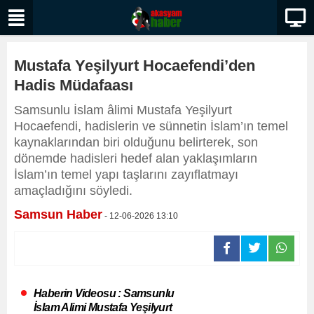
Mustafa Yeşilyurt Hocaefendi’den
Hadis Müdafaası
Samsunlu İslam âlimi Mustafa Yeşilyurt
Hocaefendi, hadislerin ve sünnetin İslam’ın temel
kaynaklarından biri olduğunu belirterek, son
dönemde hadisleri hedef alan yaklaşımların
İslam’ın temel yapı taşlarını zayıflatmayı
amaçladığını söyledi.
Samsun Haber
- 12-06-2026 13:10
Haberin Videosu : Samsunlu
İslam Alimi Mustafa Yeşilyurt