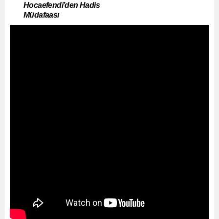
Hocaefendi’den Hadis
Müdafaası