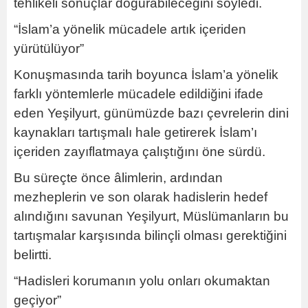
tehlikeli sonuçlar doğurabileceğini söyledi.
“İslam’a yönelik mücadele artık içeriden
yürütülüyor”
Konuşmasında tarih boyunca İslam’a yönelik
farklı yöntemlerle mücadele edildiğini ifade
eden Yeşilyurt, günümüzde bazı çevrelerin dini
kaynakları tartışmalı hale getirerek İslam’ı
içeriden zayıflatmaya çalıştığını öne sürdü.
Bu süreçte önce âlimlerin, ardından
mezheplerin ve son olarak hadislerin hedef
alındığını savunan Yeşilyurt, Müslümanların bu
tartışmalar karşısında bilinçli olması gerektiğini
belirtti.
“Hadisleri korumanın yolu onları okumaktan
geçiyor”