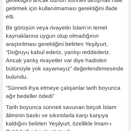
gerektiğini ancak bunun sünneti tartışmalı hale
getirmek için kullanılmaması gerektiğini ifade
etti.
Bir görüşün veya rivayetin İslam’ın temel
kaynaklarına uygun olup olmadığının
araştırılması gerektiğini belirten Yeşilyurt,
“Doğruyu kabul ederiz, yanlışı reddederiz.
Ancak yanlış rivayetler var diye hadisleri
bütünüyle yok sayamayız” değerlendirmesinde
bulundu.
“Sünneti ihya etmeye çalışanlar tarih boyunca
ağır bedeller ödedi”
Tarih boyunca sünneti savunan birçok İslam
âliminin baskı ve sıkıntılarla karşı karşıya
kaldığını belirten Yeşilyurt, özellikle İmam-ı