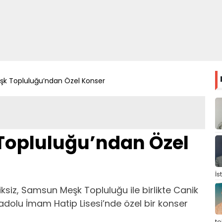
k Topluluğu’ndan Özel Konser
opluluğu’ndan Özel
İs
iz, Samsun Meşk Topluluğu ile birlikte Canik
olu İmam Hatip Lisesi’nde özel bir konser
t