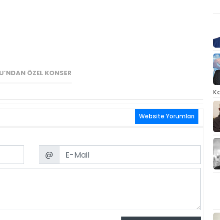
U’NDAN ÖZEL KONSER
Ka
Website Yorumları
Email
@