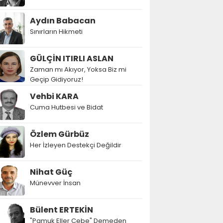
Aydın Babacan
Sınırların Hikmeti
GÜLÇİN ITIRLI ASLAN
Zaman mı Akıyor, Yoksa Biz mi
Geçip Gidiyoruz!
Vehbi KARA
Cuma Hutbesi ve Bidat
Özlem Gürbüz
Her İzleyen Destekçi Değildir
Nihat Güç
Münevver İnsan
Bülent ERTEKİN
"Pamuk Eller Cebe" Demeden