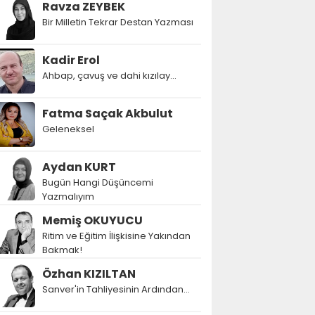
Ravza ZEYBEK
Bir Milletin Tekrar Destan Yazması
Kadir Erol
Ahbap, çavuş ve dahi kızılay...
Fatma Saçak Akbulut
Geleneksel
Aydan KURT
Bugün Hangi Düşüncemi
Yazmalıyım
Memiş OKUYUCU
Ritim ve Eğitim İlişkisine Yakından
Bakmak!
Özhan KIZILTAN
Sanver'in Tahliyesinin Ardından…