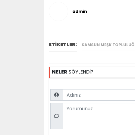
admin
ETİKETLER:
SAMSUN MEŞK TOPLULUĞ
NELER
SÖYLENDİ?
Name
Comment