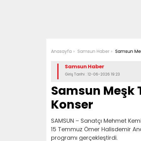
Anasayfa
Samsun Haber
Samsun Meş
Samsun Haber
Giriş Tarihi : 12-06-2026 19:23
Samsun Meşk T
Konser
SAMSUN – Sanatçı Mehmet Kemiks
15 Temmuz Ömer Halisdemir Anad
programı gerçekleştirdi.