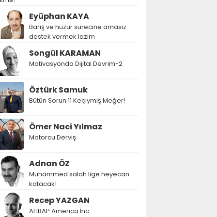
Eyüphan KAYA
Barış ve huzur sürecine amasız
destek vermek lazım
Songül KARAMAN
Motivasyonda Dijital Devrim-2
Öztürk Samuk
Bütün Sorun 11 Keçiymiş Meğer!
Ömer Naci Yılmaz
Motorcu Derviş
Adnan ÖZ
Muhammed salah lige heyecan
katacak!
Recep YAZGAN
AHBAP America İnc.