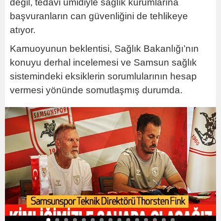
değil, tedavi ümidiyle sağlık kurumlarına
başvuranların can güvenliğini de tehlikeye
atıyor.
Kamuoyunun beklentisi, Sağlık Bakanlığı’nın
konuyu derhal incelemesi ve Samsun sağlık
sistemindeki eksiklerin sorumlularının hesap
vermesi yönünde somutlaşmış durumda.