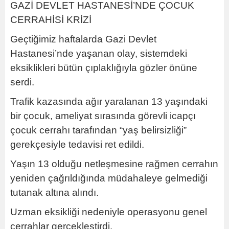
GAZİ DEVLET HASTANESİ’NDE ÇOCUK
CERRAHİSİ KRİZİ
Geçtiğimiz haftalarda Gazi Devlet
Hastanesi’nde yaşanan olay, sistemdeki
eksiklikleri bütün çıplaklığıyla gözler önüne
serdi.
Trafik kazasında ağır yaralanan 13 yaşındaki
bir çocuk, ameliyat sırasında görevli icapçı
çocuk cerrahı tarafından “yaş belirsizliği”
gerekçesiyle tedavisi ret edildi.
Yaşın 13 olduğu netleşmesine rağmen cerrahın
yeniden çağrıldığında müdahaleye gelmediği
tutanak altına alındı.
Uzman eksikliği nedeniyle operasyonu genel
cerrahlar gerçekleştirdi.