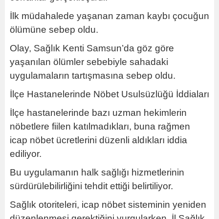
İlk müdahalede yaşanan zaman kaybı çocuğun
ölümüne sebep oldu.
Olay, Sağlık Kenti Samsun’da göz göre
yaşanılan ölümler sebebiyle sahadaki
uygulamaların tartışmasına sebep oldu.
İlçe Hastanelerinde Nöbet Usulsüzlüğü İddiaları
İlçe hastanelerinde bazı uzman hekimlerin
nöbetlere fiilen katılmadıkları, buna rağmen
icap nöbet ücretlerini düzenli aldıkları iddia
ediliyor.
Bu uygulamanın halk sağlığı hizmetlerinin
sürdürülebilirliğini tehdit ettiği belirtiliyor.
Sağlık otoriteleri, icap nöbet sisteminin yeniden
düzenlenmesi gerektiğini vurgularken, İl Sağlık