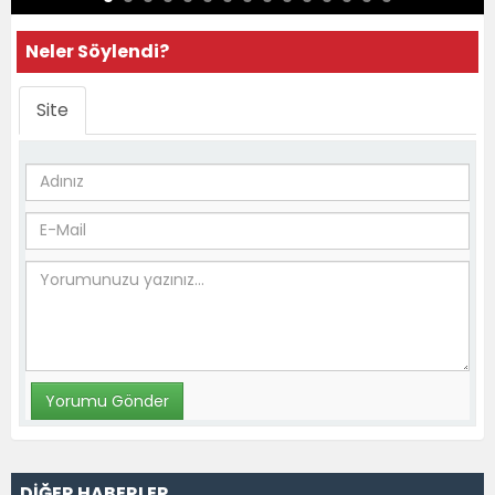
Neler Söylendi?
Site
DİĞER HABERLER