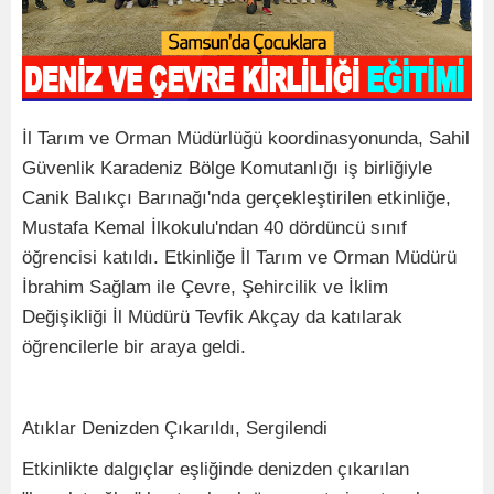
İl Tarım ve Orman Müdürlüğü koordinasyonunda, Sahil
Güvenlik Karadeniz Bölge Komutanlığı iş birliğiyle
Canik Balıkçı Barınağı'nda gerçekleştirilen etkinliğe,
Mustafa Kemal İlkokulu'ndan 40 dördüncü sınıf
öğrencisi katıldı. Etkinliğe İl Tarım ve Orman Müdürü
İbrahim Sağlam ile Çevre, Şehircilik ve İklim
Değişikliği İl Müdürü Tevfik Akçay da katılarak
öğrencilerle bir araya geldi.
Atıklar Denizden Çıkarıldı, Sergilendi
Etkinlikte dalgıçlar eşliğinde denizden çıkarılan