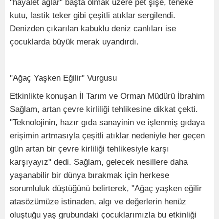
"hayalet ağlar" başta olmak üzere pet şişe, teneke
kutu, lastik teker gibi çeşitli atıklar sergilendi.
Denizden çıkarılan kabuklu deniz canlıları ise
çocuklarda büyük merak uyandırdı.
"Ağaç Yaşken Eğilir" Vurgusu
Etkinlikte konuşan İl Tarım ve Orman Müdürü İbrahim
Sağlam, artan çevre kirliliği tehlikesine dikkat çekti.
"Teknolojinin, hazır gıda sanayinin ve işlenmiş gıdaya
erişimin artmasıyla çeşitli atıklar nedeniyle her geçen
gün artan bir çevre kirliliği tehlikesiyle karşı
karşıyayız" dedi. Sağlam, gelecek nesillere daha
yaşanabilir bir dünya bırakmak için herkese
sorumluluk düştüğünü belirterek, "Ağaç yaşken eğilir
atasözümüze istinaden, algı ve değerlerin henüz
oluştuğu yaş grubundaki çocuklarımızla bu etkinliği