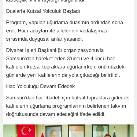
Dualarla Kutsal Yolculuk Başladı
Program, yapılan uğurlama duasının ardından sona
erdi. Hacı adayları ile ailelerinin vedalaşması
sırasında duygusal anlar yaşandı.
Diyanet İşleri Başkanlığı organizasyonuyla
Samsun’dan hareket eden 3’üncü ve 4’üncü hac
kafileleri kutsal topraklara uğurlanırken, önümüzdeki
günlerde yeni kafilelerin de yola çıkacağı belirtildi.
Hac Yolculuğu Devam Edecek
Samsun’dan hac ibadeti için kutsal topraklara gidecek
kafilelerin uğurlama programlarının belirlenen takvim
doğrultusunda devam edeceğini ifade edildi.