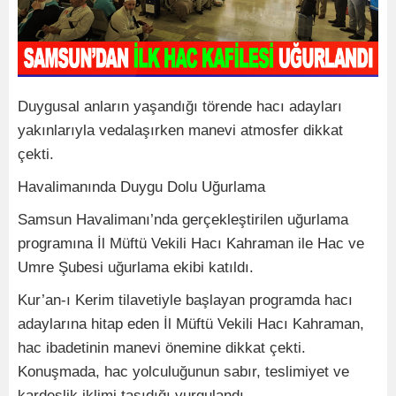
Duygusal anların yaşandığı törende hacı adayları
yakınlarıyla vedalaşırken manevi atmosfer dikkat
çekti.
Havalimanında Duygu Dolu Uğurlama
Samsun Havalimanı’nda gerçekleştirilen uğurlama
programına İl Müftü Vekili Hacı Kahraman ile Hac ve
Umre Şubesi uğurlama ekibi katıldı.
Kur’an-ı Kerim tilavetiyle başlayan programda hacı
adaylarına hitap eden İl Müftü Vekili Hacı Kahraman,
hac ibadetinin manevi önemine dikkat çekti.
Konuşmada, hac yolculuğunun sabır, teslimiyet ve
kardeşlik iklimi taşıdığı vurgulandı.