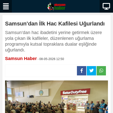
Samsun’dan İlk Hac Kafilesi Uğurlandı
Samsun’dan hac ibadetini yerine getirmek üzere
yola çıkan ilk kafileler, düzenlenen uğurlama
programıyla kutsal topraklara dualar eşliğinde
uğurlandı.
Samsun Haber
- 08-05-2026 12:50