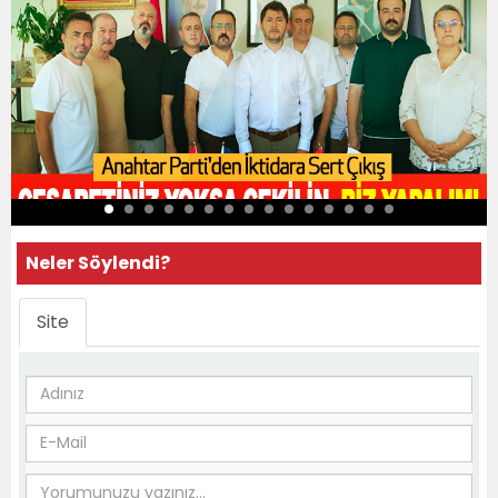
Neler Söylendi?
Site