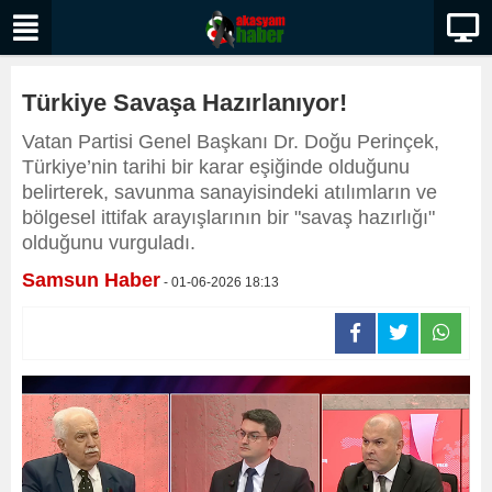
Türkiye Savaşa Hazırlanıyor!
Vatan Partisi Genel Başkanı Dr. Doğu Perinçek,
Türkiye’nin tarihi bir karar eşiğinde olduğunu
belirterek, savunma sanayisindeki atılımların ve
bölgesel ittifak arayışlarının bir "savaş hazırlığı"
olduğunu vurguladı.
Samsun Haber
- 01-06-2026 18:13