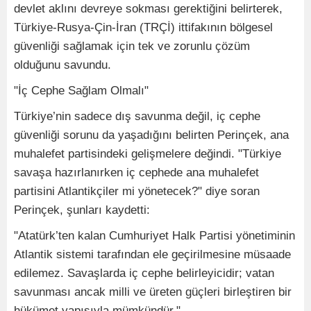
devlet aklını devreye sokması gerektiğini belirterek,
Türkiye-Rusya-Çin-İran (TRÇİ) ittifakının bölgesel
güvenliği sağlamak için tek ve zorunlu çözüm
olduğunu savundu.
"İç Cephe Sağlam Olmalı"
Türkiye’nin sadece dış savunma değil, iç cephe
güvenliği sorunu da yaşadığını belirten Perinçek, ana
muhalefet partisindeki gelişmelere değindi. "Türkiye
savaşa hazırlanırken iç cephede ana muhalefet
partisini Atlantikçiler mi yönetecek?" diye soran
Perinçek, şunları kaydetti:
"Atatürk’ten kalan Cumhuriyet Halk Partisi yönetiminin
Atlantik sistemi tarafından ele geçirilmesine müsaade
edilemez. Savaşlarda iç cephe belirleyicidir; vatan
savunması ancak milli ve üreten güçleri birleştiren bir
hükümet yapısıyla mümkündür."