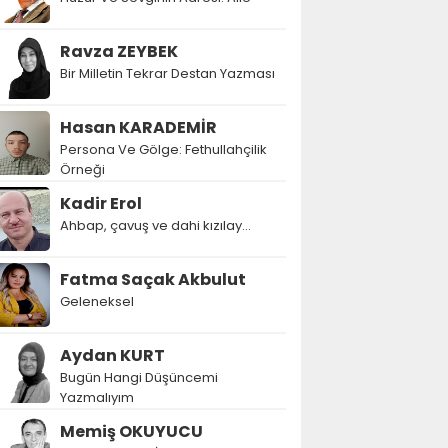
Ravza ZEYBEK
Bir Milletin Tekrar Destan Yazması
Hasan KARADEMİR
Persona Ve Gölge: Fethullahçilik
Örneği
Kadir Erol
Ahbap, çavuş ve dahi kızılay...
Fatma Saçak Akbulut
Geleneksel
Aydan KURT
Bugün Hangi Düşüncemi
Yazmalıyım
Memiş OKUYUCU