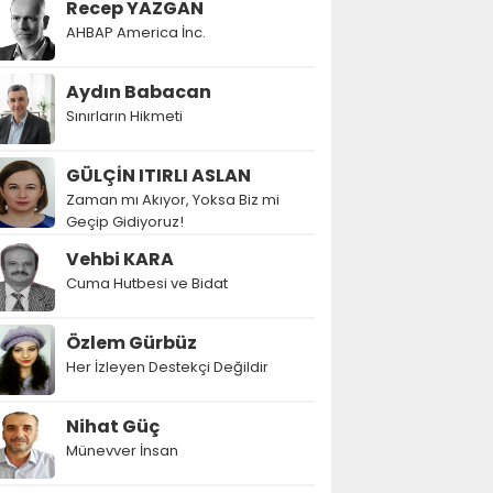
Recep YAZGAN
AHBAP America İnc.
Aydın Babacan
Sınırların Hikmeti
GÜLÇİN ITIRLI ASLAN
Zaman mı Akıyor, Yoksa Biz mi
Geçip Gidiyoruz!
Vehbi KARA
Cuma Hutbesi ve Bidat
Özlem Gürbüz
Her İzleyen Destekçi Değildir
Nihat Güç
Münevver İnsan