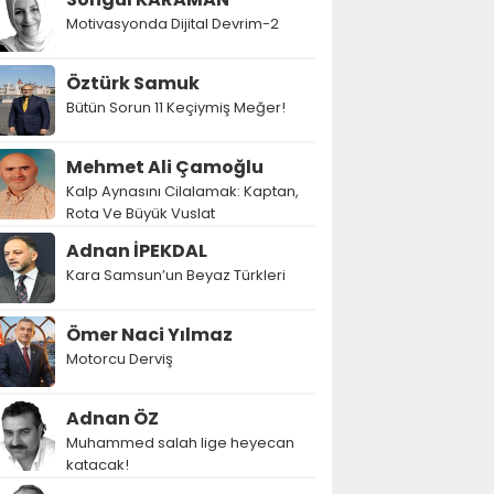
Motivasyonda Dijital Devrim-2
Öztürk Samuk
Bütün Sorun 11 Keçiymiş Meğer!
Mehmet Ali Çamoğlu
Kalp Aynasını Cilalamak: Kaptan,
Rota Ve Büyük Vuslat
Adnan İPEKDAL
Kara Samsun’un Beyaz Türkleri
Ömer Naci Yılmaz
Motorcu Derviş
Adnan ÖZ
Muhammed salah lige heyecan
katacak!