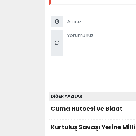
Name
Comment
DİĞER YAZILARI
Cuma Hutbesi ve Bidat
Kurtuluş Savaşı Yerine Mill