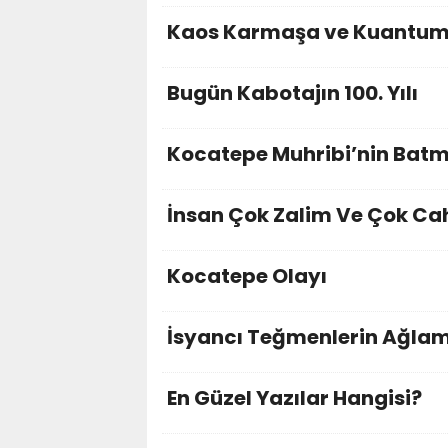
Kaos Karmaşa ve Kuantu
Bugün Kabotajın 100. Yılı
Kocatepe Muhribi’nin Batma
İnsan Çok Zalim Ve Çok Cah
Kocatepe Olayı
İsyancı Teğmenlerin Ağla
En Güzel Yazılar Hangisi?