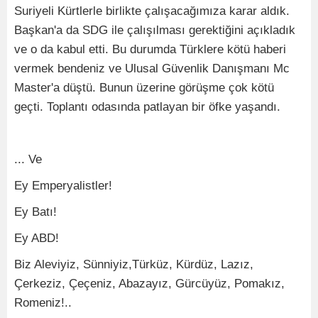
Suriyeli Kürtlerle birlikte çalışacağımıza karar aldık.
Başkan'a da SDG ile çalışılması gerektiğini açıkladık
ve o da kabul etti. Bu durumda Türklere kötü haberi
vermek bendeniz ve Ulusal Güvenlik Danışmanı Mc
Master'a düştü. Bunun üzerine görüşme çok kötü
geçti. Toplantı odasında patlayan bir öfke yaşandı.
... Ve
Ey Emperyalistler!
Ey Batı!
Ey ABD!
Biz Aleviyiz, Sünniyiz,Türküz, Kürdüz, Lazız,
Çerkeziz, Çeçeniz, Abazayız, Gürcüyüz, Pomakız,
Romeniz!..