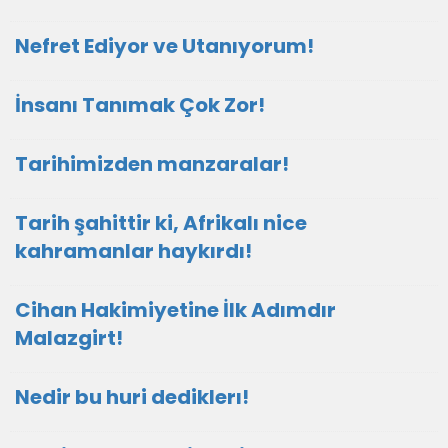
Nefret Ediyor ve Utanıyorum!
İnsanı Tanımak Çok Zor!
Tarihimizden manzaralar!
Tarih şahittir ki, Afrikalı nice
kahramanlar haykırdı!
Cihan Hakimiyetine İlk Adımdır
Malazgirt!
Nedir bu huri dediklerı!