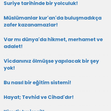
Suriye tarihinde bir yolculuk!
Müslümanlar kur'an'da buluşmadıkça
zafer kazanamazlar!
Var mı dünya'da hikmet, merhamet ve
adalet!
Vicdanınız ölmüşse yapılacak bir şey
yok!
Bu nasıl bir eğitim sistemi!
Hayat; Tevhid ve Cihad'dır!