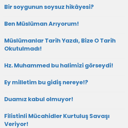
Bir soygunun soysuz hikâyesi?
Ben Müslüman Arıyorum!
Müslümanlar Tarih Yazdı, Bize O Tarih
Okutulmadı!
Hz. Muhammed bu halimizi görseydi!
Ey milletim bu gidiş nereye!?
Duamız kabul olmuyor!
Filistinli Mücahidler Kurtuluş Savaşı
Veriyor!