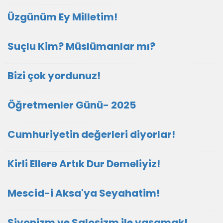
Üzgünüm Ey Milletim!
Suçlu Kim? Müslümanlar mı?
Bizi çok yordunuz!
Öğretmenler Günü- 2025
Cumhuriyetin değerleri diyorlar!
Kirli Ellere Artık Dur Demeliyiz!
Mescid-i Aksa'ya Seyahatim!
Siyonizm ve Saloşizm ile yaşamak!