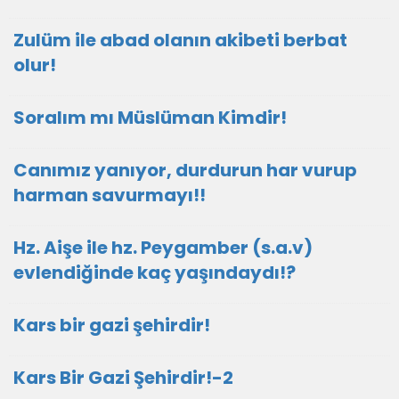
Zulüm ile abad olanın akibeti berbat
olur!
Soralım mı Müslüman Kimdir!
Canımız yanıyor, durdurun har vurup
harman savurmayı!!
Hz. Aişe ile hz. Peygamber (s.a.v)
evlendiğinde kaç yaşındaydı!?
Kars bir gazi şehirdir!
Kars Bir Gazi Şehirdir!-2