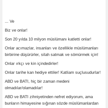
... Ve
Biz ve onlar!
Son 20 yılda 10 milyon müslümanı katletti onlar!
Onlar acımazlar, insanları ve özellikle müslümanları
birbirine düşürürler, silah satmak ve sömürmek için!
Onlar ırkçı ve kin içindedirler!
Onlar tarihe kan hediye ettiler! Katliam suçlusudurlar!
ABD ve BATI, hiç bir zaman medeni
olmadılar/olamadılar!
ABD ve BATI zihniyetinden nefret ediyorum, ama
bunların himayesine sığınan sözde müslümanlardan