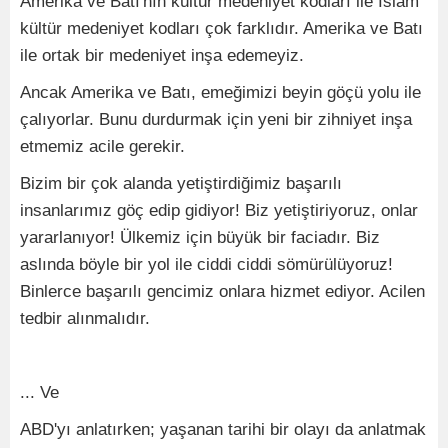
Amerika ve Batı'nın kültür medeniyet kodları ile İslam
kültür medeniyet kodları çok farklıdır. Amerika ve Batı
ile ortak bir medeniyet inşa edemeyiz.
Ancak Amerika ve Batı, emeğimizi beyin göçü yolu ile
çalıyorlar. Bunu durdurmak için yeni bir zihniyet inşa
etmemiz acile gerekir.
Bizim bir çok alanda yetiştirdiğimiz başarılı
insanlarımız göç edip gidiyor! Biz yetiştiriyoruz, onlar
yararlanıyor! Ülkemiz için büyük bir faciadır. Biz
aslında böyle bir yol ile ciddi ciddi sömürülüyoruz!
Binlerce başarılı gencimiz onlara hizmet ediyor. Acilen
tedbir alınmalıdır.
... Ve
ABD'yı anlatırken; yaşanan tarihi bir olayı da anlatmak