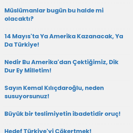
Müslümanlar bugün bu halde mi
olacaktı?
14 Mayıs'ta Ya Amerika Kazanacak, Ya
Da Türkiye!
Nedir Bu Amerika'dan Çektiğimiz, Dik
Dur Ey Milletim!
Sayın Kemal Kılıçdaroğlu, neden
susuyorsunuz!
Büyük bir teslimiyetin ibadetidir oruç!
Hedef Türkiye'yi Çökertmek!