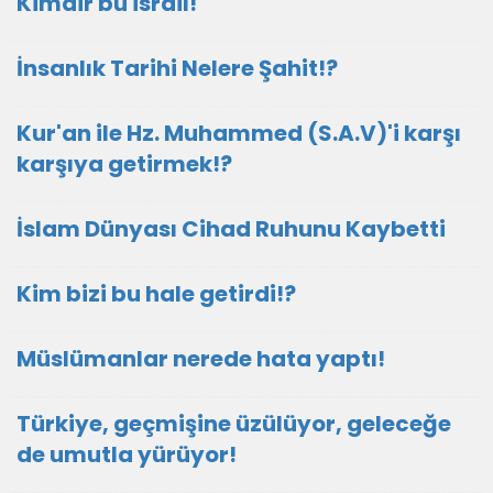
Kimdir bu israil!
İnsanlık Tarihi Nelere Şahit!?
Kur'an ile Hz. Muhammed (S.A.V)'i karşı
karşıya getirmek!?
İslam Dünyası Cihad Ruhunu Kaybetti
Kim bizi bu hale getirdi!?
Müslümanlar nerede hata yaptı!
Türkiye, geçmişine üzülüyor, geleceğe
de umutla yürüyor!