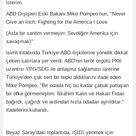
isterim.
ABD Dışişleri Eski Bakanı Mike Pompeo'nun, "Never
Give an Inch: Fighting for the America I Love
(Asla bir santim vermeyin: Sevdiğim Amerika için
savaşmak)"
isimli kitabında Türkiye-ABD ilişkilerine yönelik dikkat
çeken satırlara yer verdi. ABD'nin terör örgütü PKK
uzantısı YPG/SDG ile anlaşma sağlaması üzerine
Türkiye'den çok sert bir tepki aldıklarını ifade eden
Mike Pompeo, "Bir odada hiç bu kadar çabuk patlayan
bir öfke görmemiştim. İbrahim Kalın ve Hakan Fidan
bağırdı, çağırdı ve ardından hızla odadan ayrıldılar."
ifadelerini kullandı.
Beyaz Saray'daki toplantıda, IŞİD'i yenmek için