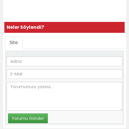
Neler Söylendi?
Site