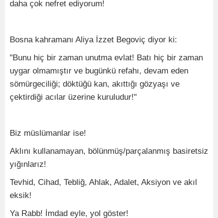
daha çok nefret ediyorum!
Bosna kahramanı Aliya İzzet Begoviç diyor ki:
"Bunu hiç bir zaman unutma evlat! Batı hiç bir zaman
uygar olmamıştır ve bugünkü refahı, devam eden
sömürgeciliği; döktüğü kan, akıttığı gözyaşı ve
çektirdiği acılar üzerine kuruludur!"
Biz müslümanlar ise!
Aklını kullanamayan, bölünmüş/parçalanmış basiretsiz
yığınlarız!
Tevhid, Cihad, Tebliğ, Ahlak, Adalet, Aksiyon ve akıl
eksik!
Ya Rabb! İmdad eyle, yol göster!