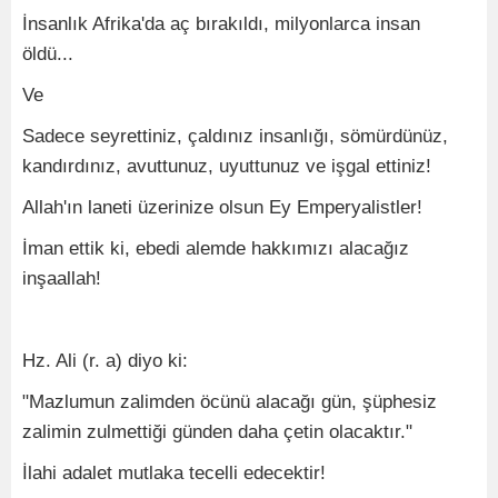
İnsanlık Afrika'da aç bırakıldı, milyonlarca insan
öldü...
Ve
Sadece seyrettiniz, çaldınız insanlığı, sömürdünüz,
kandırdınız, avuttunuz, uyuttunuz ve işgal ettiniz!
Allah'ın laneti üzerinize olsun Ey Emperyalistler!
İman ettik ki, ebedi alemde hakkımızı alacağız
inşaallah!
Hz. Ali (r. a) diyo ki:
"Mazlumun zalimden öcünü alacağı gün, şüphesiz
zalimin zulmettiği günden daha çetin olacaktır."
İlahi adalet mutlaka tecelli edecektir!