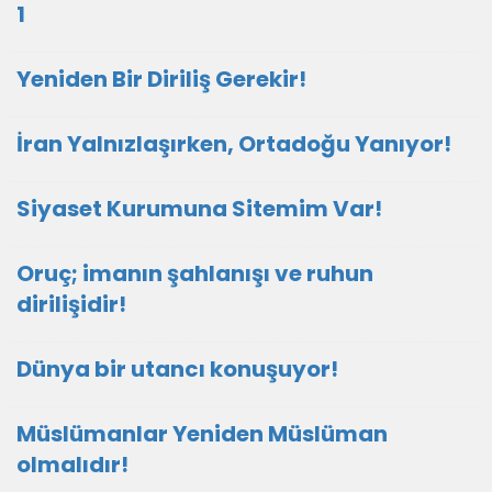
1
Yeniden Bir Diriliş Gerekir!
İran Yalnızlaşırken, Ortadoğu Yanıyor!
Siyaset Kurumuna Sitemim Var!
Oruç; imanın şahlanışı ve ruhun
dirilişidir!
Dünya bir utancı konuşuyor!
Müslümanlar Yeniden Müslüman
olmalıdır!