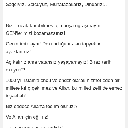
Sağcıyız, Solcuyuz, Muhafazakarız, Dindarız!..
Bize tuzak kurabilmek için boşa uğraşmayın.
GEN'lerimizi bozamazsınız!
Genlerimiz aynı! Dokunduğunuz an topyekun
ayaklanırız!
Aç kalırız ama vatansız yaşayamayız! Biraz tarih
okuyun?!
1000 yıl İslam'a öncü ve önder olarak hizmet eden bir
millete kılıç çekilmez ve Allah, bu milleti zelil de etmez
inşaallah!
Biz sadece Allah'a teslim oluruz!?
Ve Allah için eğiliriz!
Tarih bunun canlı şahididir!