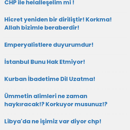
CHP ile helalleşelim mi !
Hicret yeniden bir diriliştir! Korkma!
Allah bizimle beraberdir!
Emperyalistlere duyurumdur!
İstanbul Bunu Hak Etmiyor!
Kurban İbadetime Dil Uzatma!
Ümmetin alimleri ne zaman
haykıracak!? Korkuyor musunuz!?
Libya'da ne işimiz var diyor chp!