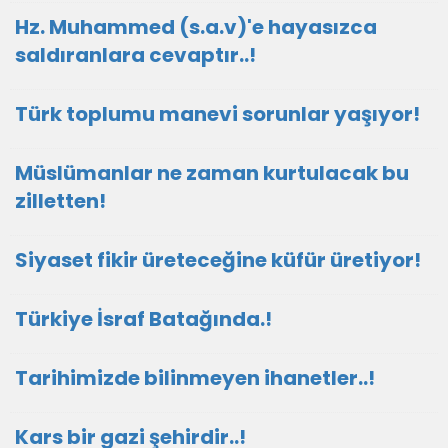
Hz. Muhammed (s.a.v)'e hayasızca
saldıranlara cevaptır..!
Türk toplumu manevi sorunlar yaşıyor!
Müslümanlar ne zaman kurtulacak bu
zilletten!
Siyaset fikir üreteceğine küfür üretiyor!
Türkiye İsraf Batağında.!
Tarihimizde bilinmeyen ihanetler..!
Kars bir gazi şehirdir..!