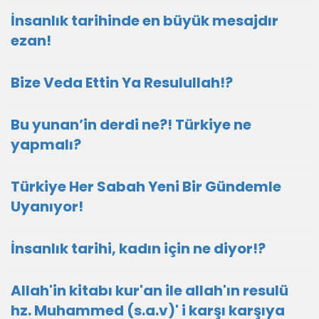
İnsanlık tarihinde en büyük mesajdır
ezan!
Bize Veda Ettin Ya Resulullah!?
Bu yunan’in derdi ne?! Türkiye ne
yapmalı?
Türkiye Her Sabah Yeni Bir Gündemle
Uyanıyor!
İnsanlık tarihi, kadın için ne diyor!?
Allah'in kitabı kur'an ile allah'ın resulü
hz. Muhammed (s.a.v)' i karşı karşıya