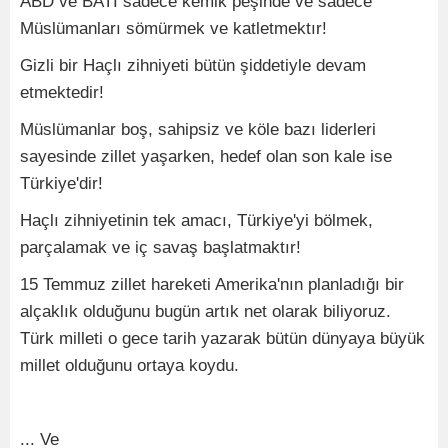
ABD ve BATI sadece kemik peşinde ve sadece
Müslümanları sömürmek ve katletmektır!
Gizli bir Haçlı zihniyeti bütün şiddetiyle devam
etmektedir!
Müslümanlar boş, sahipsiz ve köle bazı liderleri
sayesinde zillet yaşarken, hedef olan son kale ise
Türkiye'dir!
Haçlı zihniyetinin tek amacı, Türkiye'yi bölmek,
parçalamak ve iç savaş başlatmaktır!
15 Temmuz zillet hareketi Amerika'nın planladığı bir
alçaklık olduğunu bugün artık net olarak biliyoruz.
Türk milleti o gece tarih yazarak bütün dünyaya büyük
millet olduğunu ortaya koydu.
... Ve