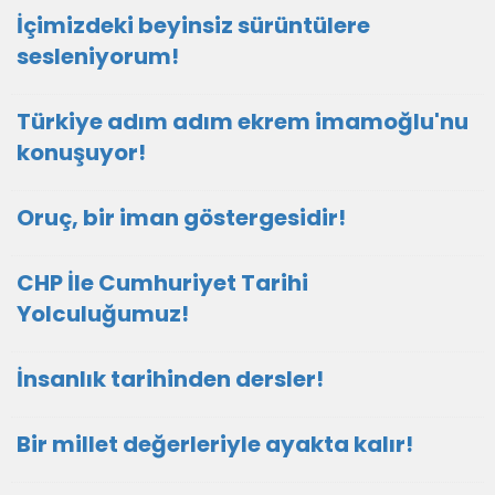
İçimizdeki beyinsiz sürüntülere
sesleniyorum!
Türkiye adım adım ekrem imamoğlu'nu
konuşuyor!
Oruç, bir iman göstergesidir!
CHP İle Cumhuriyet Tarihi
Yolculuğumuz!
İnsanlık tarihinden dersler!
Bir millet değerleriyle ayakta kalır!