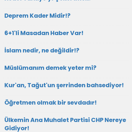
Deprem Kader Midir!?
6+1'li Masadan Haber Var!
İslam nedir, ne değildir!?
Müslümanım demek yeter mi?
Kur'an, Tağut'un şerrinden bahsediyor!
Öğretmen olmak bir sevdadır!
Ülkemin Ana Muhalet Partisi CHP Nereye
Gidiyor!