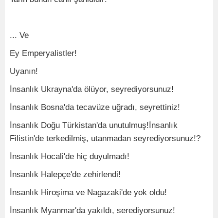
... Ve
Ey Emperyalistler!
Uyanın!
İnsanlık Ukrayna'da ölüyor, seyrediyorsunuz!
İnsanlık Bosna'da tecavüze uğradı, seyrettiniz!
İnsanlık Doğu Türkistan'da unutulmuş!İnsanlık
Filistin'de terkedilmiş, utanmadan seyrediyorsunuz!?
İnsanlık Hocali'de hiç duyulmadı!
İnsanlık Halepçe'de zehirlendi!
İnsanlık Hiroşima ve Nagazaki'de yok oldu!
İnsanlık Myanmar'da yakıldı, serediyorsunuz!