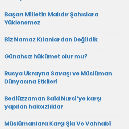
Başarı Milletin Malıdır Şahıslara
Yüklenemez
Biz Namaz Kılanlardan Değildik
Günahsız hükümet olur mu?
Rusya Ukrayna Savaşı ve Müslüman
Dünyasına Etkileri
Bediüzzaman Said Nursi’ye karşı
yapılan haksızlıklar
Müslümanlara Karşı Şia Ve Vahhabi