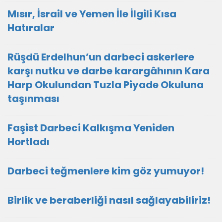
Mısır, İsrail ve Yemen İle İlgili Kısa
Hatıralar
Rüşdü Erdelhun’un darbeci askerlere
karşı nutku ve darbe karargâhının Kara
Harp Okulundan Tuzla Piyade Okuluna
taşınması
Faşist Darbeci Kalkışma Yeniden
Hortladı
Darbeci teğmenlere kim göz yumuyor!
Birlik ve beraberliği nasıl sağlayabiliriz!