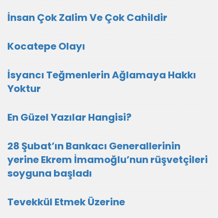
İnsan Çok Zalim Ve Çok Cahildir
Kocatepe Olayı
İsyancı Teğmenlerin Ağlamaya Hakkı
Yoktur
En Güzel Yazılar Hangisi?
28 Şubat’ın Bankacı Generallerinin
yerine Ekrem İmamoğlu’nun rüşvetçileri
soyguna başladı
Tevekkül Etmek Üzerine