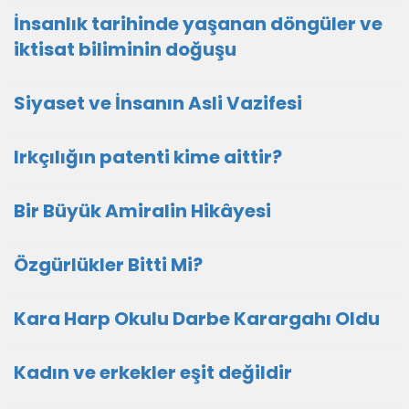
İnsanlık tarihinde yaşanan döngüler ve
iktisat biliminin doğuşu
Siyaset ve İnsanın Asli Vazifesi
Irkçılığın patenti kime aittir?
Bir Büyük Amiralin Hikâyesi
Özgürlükler Bitti Mi?
Kara Harp Okulu Darbe Karargahı Oldu
Kadın ve erkekler eşit değildir