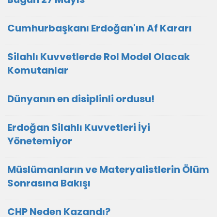
Cumhurbaşkanı Erdoğan'ın Af Kararı
Silahlı Kuvvetlerde Rol Model Olacak
Komutanlar
Dünyanın en disiplinli ordusu!
Erdoğan Silahlı Kuvvetleri İyi
Yönetemiyor
Müslümanların ve Materyalistlerin Ölüm
Sonrasına Bakışı
CHP Neden Kazandı?