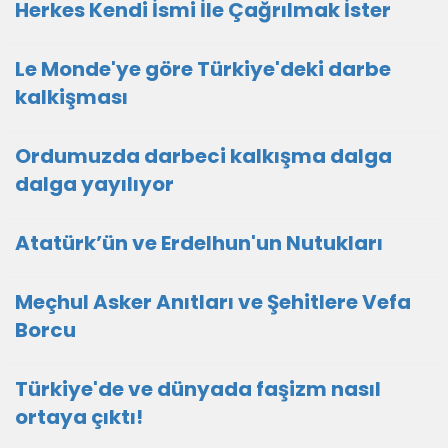
Herkes Kendi İsmi İle Çağrılmak İster
Le Monde'ye göre Türkiye'deki darbe
kalkişması
Ordumuzda darbeci kalkışma dalga
dalga yayılıyor
Atatürk’ün ve Erdelhun'un Nutukları
Meçhul Asker Anıtları ve Şehitlere Vefa
Borcu
Türkiye'de ve dünyada faşizm nasıl
ortaya çıktı!