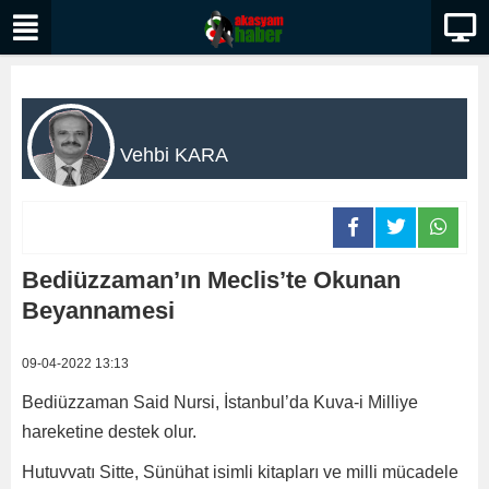
Vehbi KARA
Bediüzzaman’ın Meclis’te Okunan
Beyannamesi
09-04-2022 13:13
Bediüzzaman Said Nursi, İstanbul’da Kuva-i Milliye
hareketine destek olur.
Hutuvvatı Sitte, Sünühat isimli kitapları ve milli mücadele