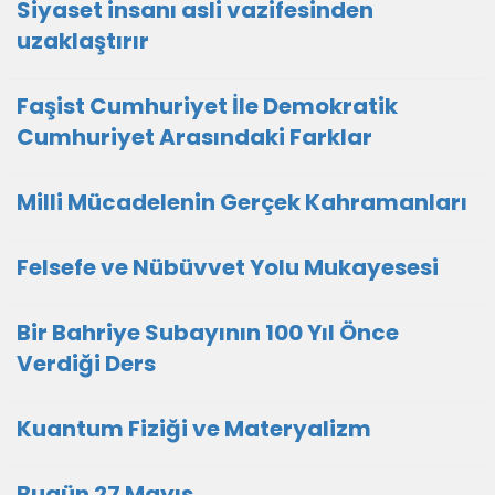
Siyaset insanı asli vazifesinden
uzaklaştırır
Faşist Cumhuriyet İle Demokratik
Cumhuriyet Arasındaki Farklar
Milli Mücadelenin Gerçek Kahramanları
Felsefe ve Nübüvvet Yolu Mukayesesi
Bir Bahriye Subayının 100 Yıl Önce
Verdiği Ders
Kuantum Fiziği ve Materyalizm
Bugün 27 Mayıs