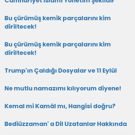
Cumhuriyet İslâmi Yönetim Şeklidir
Bu çürümüş kemik parçalarını kim
diriltecek!
Bu çürümüş kemik parçalarını kim
diriltecek!
Trump'ın Çaldığı Dosyalar ve 11 Eylül
Ne mutlu namazımı kılıyorum diyene!
Kemal mi Kamâl mı, Hangisi doğru?
Bediüzzaman' a Dil Uzatanlar Hakkında