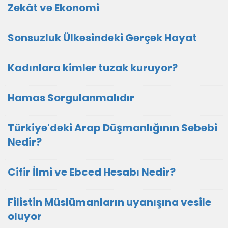
Zekât ve Ekonomi
Sonsuzluk Ülkesindeki Gerçek Hayat
Kadınlara kimler tuzak kuruyor?
Hamas Sorgulanmalıdır
Türkiye'deki Arap Düşmanlığının Sebebi
Nedir?
Cifir İlmi ve Ebced Hesabı Nedir?
Filistin Müslümanların uyanışına vesile
oluyor