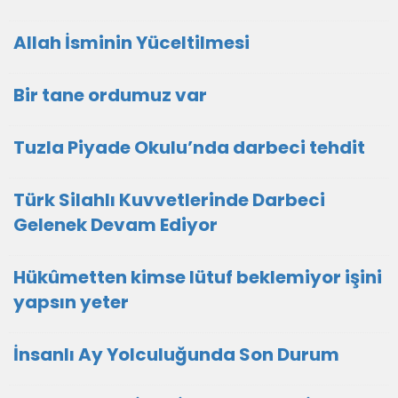
Allah İsminin Yüceltilmesi
Bir tane ordumuz var
Tuzla Piyade Okulu’nda darbeci tehdit
Türk Silahlı Kuvvetlerinde Darbeci
Gelenek Devam Ediyor
Hükûmetten kimse lütuf beklemiyor işini
yapsın yeter
İnsanlı Ay Yolculuğunda Son Durum