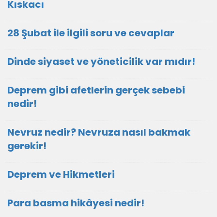
Kıskacı
28 Şubat ile ilgili soru ve cevaplar
Dinde siyaset ve yöneticilik var mıdır!
Deprem gibi afetlerin gerçek sebebi
nedir!
Nevruz nedir? Nevruza nasıl bakmak
gerekir!
Deprem ve Hikmetleri
Para basma hikâyesi nedir!