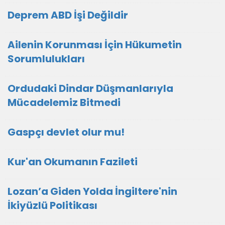
Deprem ABD İşi Değildir
Ailenin Korunması İçin Hükumetin
Sorumlulukları
Ordudaki Dindar Düşmanlarıyla
Mücadelemiz Bitmedi
Gaspçı devlet olur mu!
Kur'an Okumanın Fazileti
Lozan’a Giden Yolda İngiltere'nin
İkiyüzlü Politikası