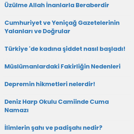
Üzülme Allah İnanlarla Beraberdir
Cumhuriyet ve Yeniçağ Gazetelerinin
Yalanları ve Doğrular
Türkiye 'de kadına şiddet nasıl başladı!
Müslümanlardaki Fakirliğin Nedenleri
Depremin hikmetleri nelerdir!
Deniz Harp Okulu Camiinde Cuma
Namazı
İlimlerin şahı ve padişahı nedir?